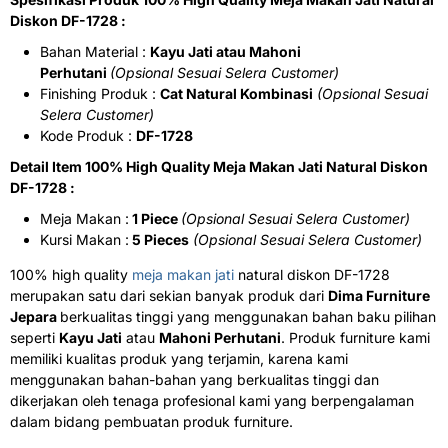
Diskon DF-1728 :
Bahan Material :
Kayu Jati atau Mahoni
Perhutani
(Opsional Sesuai Selera Customer)
Finishing Produk :
Cat Natural Kombinasi
(Opsional Sesuai
Selera Customer)
Kode Produk :
DF-1728
Detail Item 100% High Quality Meja Makan Jati Natural Diskon
DF-1728 :
Meja Makan :
1 Piece
(Opsional Sesuai Selera Customer)
Kursi Makan :
5 Pieces
(Opsional Sesuai Selera Customer)
100% high quality
meja makan jati
natural diskon DF-1728
merupakan satu dari sekian banyak produk dari
Dima
Furniture
Jepara
berkualitas tinggi yang menggunakan bahan baku pilihan
seperti
Kayu Jati
atau
Mahoni Perhutani
. Produk furniture kami
memiliki kualitas produk yang terjamin, karena kami
menggunakan bahan-bahan yang berkualitas tinggi dan
dikerjakan oleh tenaga profesional kami yang berpengalaman
dalam bidang pembuatan produk furniture.