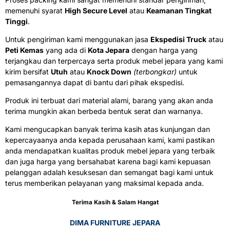
memenuhi syarat
High Secure Level
atau
Keamanan Tingkat
Tinggi
.
Untuk pengiriman kami menggunakan jasa
Ekspedisi Truck
atau
Peti Kemas
yang ada di
Kota Jepara
dengan harga yang
terjangkau dan terpercaya serta produk mebel jepara yang kami
kirim bersifat
Utuh
atau
Knock Down
(terbongkar)
untuk
pemasangannya dapat di bantu dari pihak ekspedisi.
Produk ini terbuat dari material alami, barang yang akan anda
terima mungkin akan berbeda bentuk serat dan warnanya.
Kami mengucapkan banyak terima kasih atas kunjungan dan
kepercayaanya anda kepada perusahaan kami, kami pastikan
anda mendapatkan kualitas produk mebel jepara yang terbaik
dan juga harga yang bersahabat karena bagi kami kepuasan
pelanggan adalah kesuksesan dan semangat bagi kami untuk
terus memberikan pelayanan yang maksimal kepada anda.
Terima Kasih & Salam Hangat
DIMA FURNITURE JEPARA