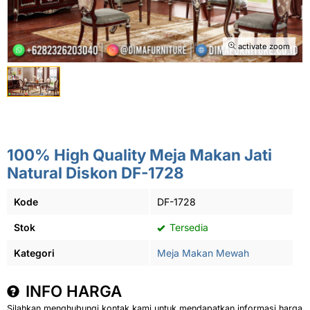
activate zoom
100% High Quality Meja Makan Jati
Natural Diskon DF-1728
Kode
DF-1728
Stok
Tersedia
Kategori
Meja Makan Mewah
INFO HARGA
Silahkan menghubungi kontak kami untuk mendapatkan informasi harga