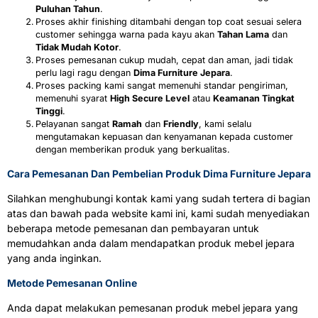
Puluhan Tahun
.
Proses akhir finishing ditambahi dengan top coat sesuai selera
customer sehingga warna pada kayu akan
Tahan Lama
dan
Tidak Mudah Kotor
.
Proses pemesanan cukup mudah, cepat dan aman, jadi tidak
perlu lagi ragu dengan
Dima Furniture Jepara
.
Proses packing kami sangat memenuhi standar pengiriman,
memenuhi syarat
High Secure Level
atau
Keamanan Tingkat
Tinggi
.
Pelayanan sangat
Ramah
dan
Friendly
, kami selalu
mengutamakan kepuasan dan kenyamanan kepada customer
dengan memberikan produk yang berkualitas.
Cara Pemesanan Dan Pembelian Produk Dima Furniture Jepara
Silahkan menghubungi kontak kami yang sudah tertera di bagian
atas dan bawah pada website kami ini, kami sudah menyediakan
beberapa metode pemesanan dan pembayaran untuk
memudahkan anda dalam mendapatkan produk mebel jepara
yang anda inginkan.
Metode Pemesanan Online
Anda dapat melakukan pemesanan produk mebel jepara yang