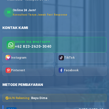
Online 24 Jam!
Konsultasi Tanya Jawab Fast Response
KONTAK KAMI
ORDER VIA WHATSAPP
+62 823-2620-3040
Instagram
TikTok
Pinterest
Facebook
METODE PEMBAYARAN
A/N Rekening:
Bayu Dima