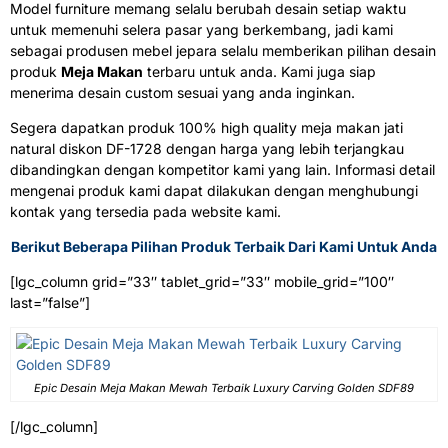
Model furniture memang selalu berubah desain setiap waktu
untuk memenuhi selera pasar yang berkembang, jadi kami
sebagai produsen mebel jepara selalu memberikan pilihan desain
produk
Meja Makan
terbaru untuk anda. Kami juga siap
menerima desain custom sesuai yang anda inginkan.
Segera dapatkan produk 100% high quality meja makan jati
natural diskon DF-1728 dengan harga yang lebih terjangkau
dibandingkan dengan kompetitor kami yang lain. Informasi detail
mengenai produk kami dapat dilakukan dengan menghubungi
kontak yang tersedia pada website kami.
Berikut Beberapa Pilihan Produk Terbaik Dari Kami Untuk Anda
[lgc_column grid=”33″ tablet_grid=”33″ mobile_grid=”100″
last=”false”]
Epic Desain Meja Makan Mewah Terbaik Luxury Carving Golden SDF89
[/lgc_column]