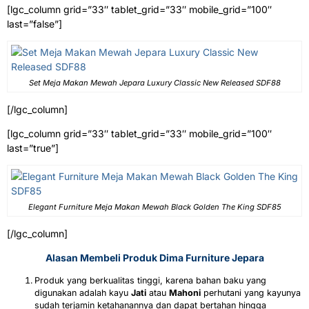
[lgc_column grid=”33″ tablet_grid=”33″ mobile_grid=”100″
last=”false”]
Set Meja Makan Mewah Jepara Luxury Classic New Released SDF88
[/lgc_column]
[lgc_column grid=”33″ tablet_grid=”33″ mobile_grid=”100″
last=”true”]
Elegant Furniture Meja Makan Mewah Black Golden The King SDF85
[/lgc_column]
Alasan Membeli Produk Dima Furniture Jepara
Produk yang berkualitas tinggi, karena bahan baku yang
digunakan adalah kayu
Jati
atau
Mahoni
perhutani yang kayunya
sudah terjamin ketahanannya dan dapat bertahan hingga