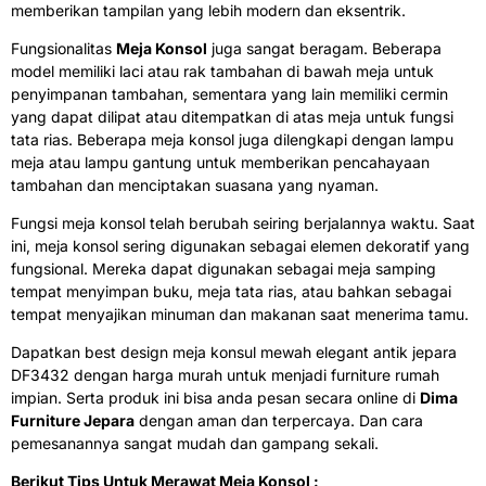
memberikan tampilan yang lebih modern dan eksentrik.
Fungsionalitas
Meja Konsol
juga sangat beragam. Beberapa
model memiliki laci atau rak tambahan di bawah meja untuk
penyimpanan tambahan, sementara yang lain memiliki cermin
yang dapat dilipat atau ditempatkan di atas meja untuk fungsi
tata rias. Beberapa meja konsol juga dilengkapi dengan lampu
meja atau lampu gantung untuk memberikan pencahayaan
tambahan dan menciptakan suasana yang nyaman.
Fungsi meja konsol telah berubah seiring berjalannya waktu. Saat
ini, meja konsol sering digunakan sebagai elemen dekoratif yang
fungsional. Mereka dapat digunakan sebagai meja samping
tempat menyimpan buku, meja tata rias, atau bahkan sebagai
tempat menyajikan minuman dan makanan saat menerima tamu.
Dapatkan best design meja konsul mewah elegant antik jepara
DF3432 dengan harga murah untuk menjadi furniture rumah
impian. Serta produk ini bisa anda pesan secara online di
Dima
Furniture Jepara
dengan aman dan terpercaya. Dan cara
pemesanannya sangat mudah dan gampang sekali.
Berikut Tips Untuk Merawat Meja Konsol :