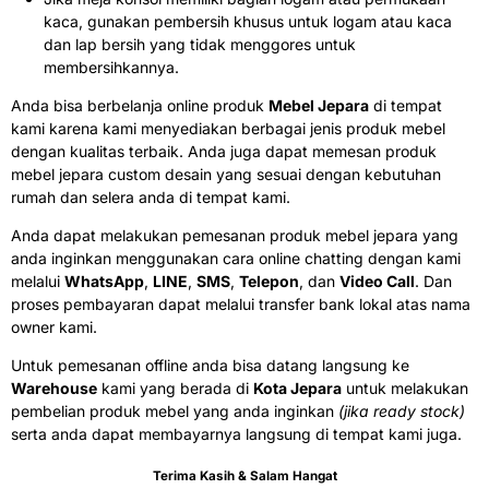
kaca, gunakan pembersih khusus untuk logam atau kaca
dan lap bersih yang tidak menggores untuk
membersihkannya.
Anda bisa berbelanja online produk
Mebel Jepara
di tempat
kami karena kami menyediakan berbagai jenis produk mebel
dengan kualitas terbaik. Anda juga dapat memesan produk
mebel jepara custom desain yang sesuai dengan kebutuhan
rumah dan selera anda di tempat kami.
Anda dapat melakukan pemesanan produk mebel jepara yang
anda inginkan menggunakan cara online chatting dengan kami
melalui
WhatsApp
,
LINE
,
SMS
,
Telepon
, dan
Video Call
. Dan
proses pembayaran dapat melalui transfer bank lokal atas nama
owner kami.
Untuk pemesanan offline anda bisa datang langsung ke
Warehouse
kami yang berada di
Kota Jepara
untuk melakukan
pembelian produk mebel yang anda inginkan
(jika ready stock)
serta anda dapat membayarnya langsung di tempat kami juga.
Terima Kasih & Salam Hangat