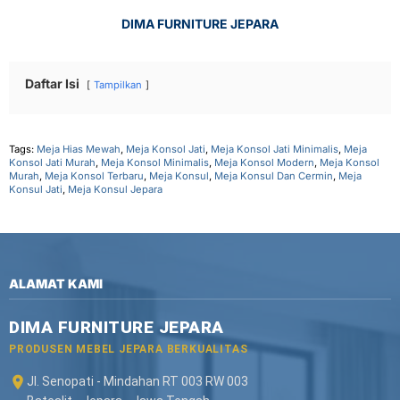
DIMA FURNITURE JEPARA
Daftar Isi
Tampilkan
Tags:
Meja Hias Mewah
,
Meja Konsol Jati
,
Meja Konsol Jati Minimalis
,
Meja
Konsol Jati Murah
,
Meja Konsol Minimalis
,
Meja Konsol Modern
,
Meja Konsol
Murah
,
Meja Konsol Terbaru
,
Meja Konsul
,
Meja Konsul Dan Cermin
,
Meja
Konsul Jati
,
Meja Konsul Jepara
ALAMAT KAMI
DIMA FURNITURE JEPARA
PRODUSEN MEBEL JEPARA BERKUALITAS
Jl. Senopati - Mindahan RT 003 RW 003