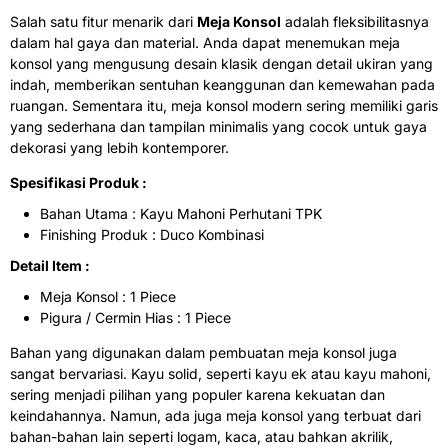
Salah satu fitur menarik dari
Meja Konsol
adalah fleksibilitasnya
dalam hal gaya dan material. Anda dapat menemukan meja
konsol yang mengusung desain klasik dengan detail ukiran yang
indah, memberikan sentuhan keanggunan dan kemewahan pada
ruangan. Sementara itu, meja konsol modern sering memiliki garis
yang sederhana dan tampilan minimalis yang cocok untuk gaya
dekorasi yang lebih kontemporer.
Spesifikasi Produk :
Bahan Utama : Kayu Mahoni Perhutani TPK
Finishing Produk : Duco Kombinasi
Detail Item :
Meja Konsol : 1 Piece
Pigura / Cermin Hias : 1 Piece
Bahan yang digunakan dalam pembuatan meja konsol juga
sangat bervariasi. Kayu solid, seperti kayu ek atau kayu mahoni,
sering menjadi pilihan yang populer karena kekuatan dan
keindahannya. Namun, ada juga meja konsol yang terbuat dari
bahan-bahan lain seperti logam, kaca, atau bahkan akrilik,