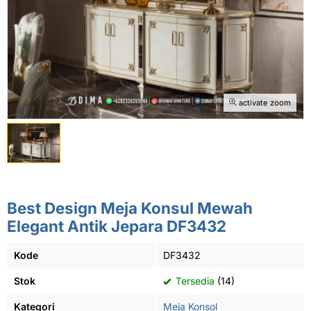
activate zoom
Best Design Meja Konsul Mewah
Elegant Antik Jepara DF3432
Kode
DF3432
Stok
Tersedia
(14)
Kategori
Meja Konsol