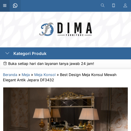
Kategori Produk
Buka setiap hari dan layanan tanya jawab 24 jam!
Beranda
»
Meja
»
Meja Konsol
»
Best Design Meja Konsul Mewah
Elegant Antik Jepara DF3432