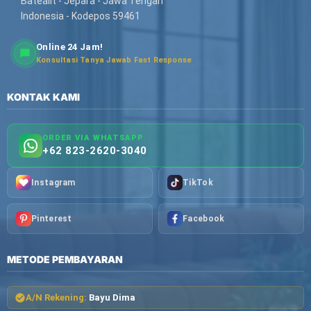
Batealit - Jepara - Jawa Tengah
Indonesia - Kodepos 59461
Online 24 Jam!
Konsultasi Tanya Jawab Fast Response
KONTAK KAMI
ORDER VIA WHATSAPP
+62 823-2620-3040
Instagram
TikTok
Pinterest
Facebook
METODE PEMBAYARAN
A/N Rekening:
Bayu Dima