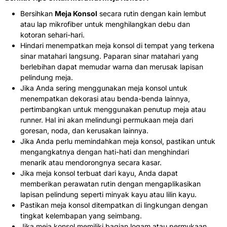
Bersihkan
Meja Konsol
secara rutin dengan kain lembut
atau lap mikrofiber untuk menghilangkan debu dan
kotoran sehari-hari.
Hindari menempatkan meja konsol di tempat yang terkena
sinar matahari langsung. Paparan sinar matahari yang
berlebihan dapat memudar warna dan merusak lapisan
pelindung meja.
Jika Anda sering menggunakan meja konsol untuk
menempatkan dekorasi atau benda-benda lainnya,
pertimbangkan untuk menggunakan penutup meja atau
runner. Hal ini akan melindungi permukaan meja dari
goresan, noda, dan kerusakan lainnya.
Jika Anda perlu memindahkan meja konsol, pastikan untuk
mengangkatnya dengan hati-hati dan menghindari
menarik atau mendorongnya secara kasar.
Jika meja konsol terbuat dari kayu, Anda dapat
memberikan perawatan rutin dengan mengaplikasikan
lapisan pelindung seperti minyak kayu atau lilin kayu.
Pastikan meja konsol ditempatkan di lingkungan dengan
tingkat kelembapan yang seimbang.
Jika meja konsol memiliki bagian logam atau permukaan