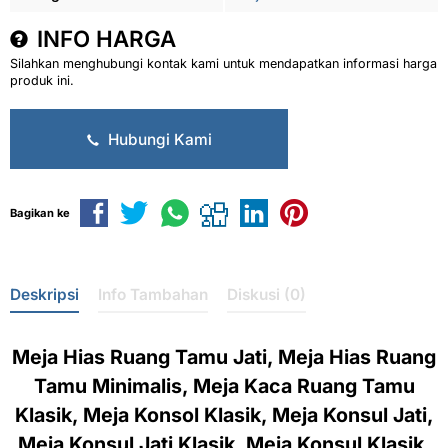
INFO HARGA
Silahkan menghubungi kontak kami untuk mendapatkan informasi harga
produk ini.
Hubungi Kami
Bagikan ke
Deskripsi
Info Tambahan
Diskusi (0)
Meja Hias Ruang Tamu Jati, Meja Hias Ruang
Tamu Minimalis, Meja Kaca Ruang Tamu
Klasik, Meja Konsol Klasik, Meja Konsul Jati,
Meja Konsul Jati Klasik, Meja Konsul Klasik,