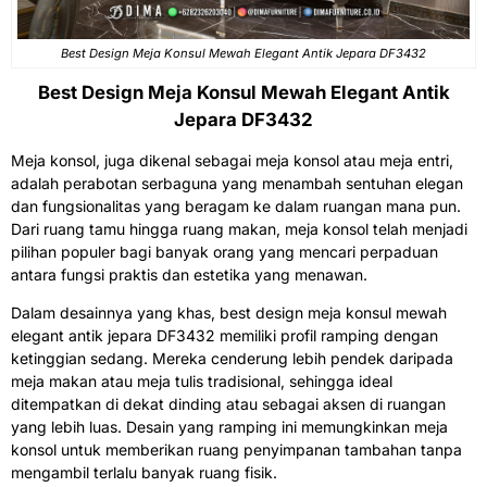
Best Design Meja Konsul Mewah Elegant Antik Jepara DF3432
Best Design Meja Konsul Mewah Elegant Antik
Jepara DF3432
Meja konsol, juga dikenal sebagai meja konsol atau meja entri,
adalah perabotan serbaguna yang menambah sentuhan elegan
dan fungsionalitas yang beragam ke dalam ruangan mana pun.
Dari ruang tamu hingga ruang makan, meja konsol telah menjadi
pilihan populer bagi banyak orang yang mencari perpaduan
antara fungsi praktis dan estetika yang menawan.
Dalam desainnya yang khas, best design
meja konsul mewah
elegant antik jepara DF3432 memiliki profil ramping dengan
ketinggian sedang. Mereka cenderung lebih pendek daripada
meja makan atau meja tulis tradisional, sehingga ideal
ditempatkan di dekat dinding atau sebagai aksen di ruangan
yang lebih luas. Desain yang ramping ini memungkinkan meja
konsol untuk memberikan ruang penyimpanan tambahan tanpa
mengambil terlalu banyak ruang fisik.