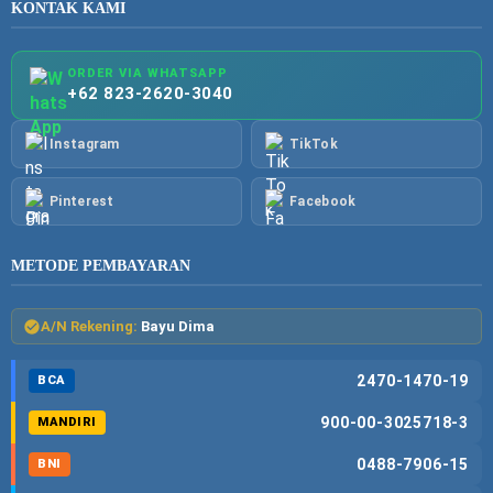
KONTAK KAMI
ORDER VIA WHATSAPP
+62 823-2620-3040
Instagram
TikTok
Pinterest
Facebook
METODE PEMBAYARAN
A/N Rekening:
Bayu Dima
2470-1470-19
BCA
900-00-3025718-3
MANDIRI
0488-7906-15
BNI