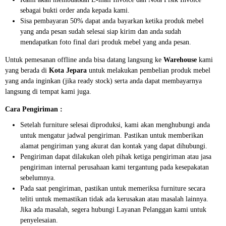
sebagai bukti order anda kepada kami.
Sisa pembayaran 50% dapat anda bayarkan ketika produk mebel
yang anda pesan sudah selesai siap kirim dan anda sudah
mendapatkan foto final dari produk mebel yang anda pesan.
Untuk pemesanan offline anda bisa datang langsung ke
Warehouse
kami
yang berada di
Kota Jepara
untuk melakukan pembelian produk mebel
yang anda inginkan (jika ready stock) serta anda dapat membayarnya
langsung di tempat kami juga.
Cara Pengiriman :
Setelah furniture selesai diproduksi, kami akan menghubungi anda
untuk mengatur jadwal pengiriman. Pastikan untuk memberikan
alamat pengiriman yang akurat dan kontak yang dapat dihubungi.
Pengiriman dapat dilakukan oleh pihak ketiga pengiriman atau jasa
pengiriman internal perusahaan kami tergantung pada kesepakatan
sebelumnya.
Pada saat pengiriman, pastikan untuk memeriksa furniture secara
teliti untuk memastikan tidak ada kerusakan atau masalah lainnya.
Jika ada masalah, segera hubungi Layanan Pelanggan kami untuk
penyelesaian.