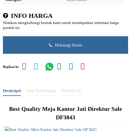
INFO HARGA
Silahkan menghubungi kontak kami untuk mendapatkan informasi harga
produk ini.
Hubungi Kami
Bagikan ke
Deskripsi
Info Tambahan
Diskusi (0)
Best Quality
Meja Kantor
Jati Direktur Sale
DF3843