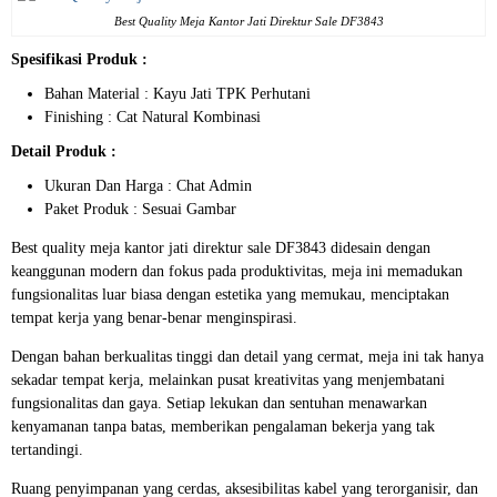
Best Quality
Meja Kantor Jati
Direktur Sale DF3843
Spesifikasi Produk :
Bahan Material : Kayu Jati TPK Perhutani
Finishing : Cat Natural Kombinasi
Detail Produk :
Ukuran Dan Harga : Chat Admin
Paket Produk : Sesuai Gambar
Best quality meja kantor jati direktur sale DF3843 didesain dengan
keanggunan modern dan fokus pada produktivitas, meja ini memadukan
fungsionalitas luar biasa dengan estetika yang memukau, menciptakan
tempat kerja yang benar-benar menginspirasi.
Dengan bahan berkualitas tinggi dan detail yang cermat, meja ini tak hanya
sekadar tempat kerja, melainkan pusat kreativitas yang menjembatani
fungsionalitas dan gaya. Setiap lekukan dan sentuhan menawarkan
kenyamanan tanpa batas, memberikan pengalaman bekerja yang tak
tertandingi.
Ruang penyimpanan yang cerdas, aksesibilitas kabel yang terorganisir, dan