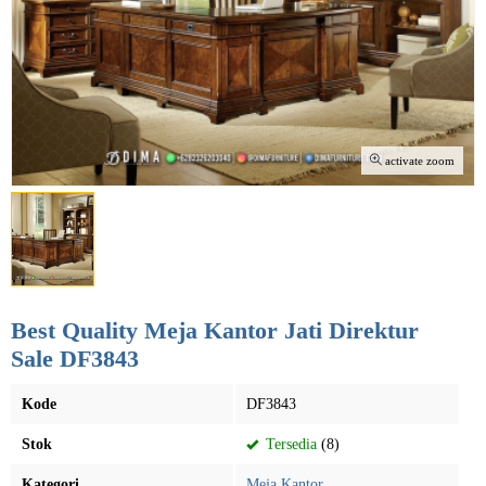
activate zoom
Best Quality Meja Kantor Jati Direktur
Sale DF3843
Kode
DF3843
Stok
Tersedia
(8)
Kategori
Meja Kantor