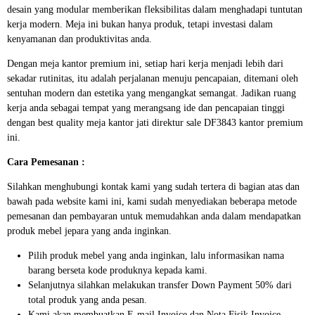
desain yang modular memberikan fleksibilitas dalam menghadapi tuntutan
kerja modern. Meja ini bukan hanya produk, tetapi investasi dalam
kenyamanan dan produktivitas anda.
Dengan meja kantor premium ini, setiap hari kerja menjadi lebih dari
sekadar rutinitas, itu adalah perjalanan menuju pencapaian, ditemani oleh
sentuhan modern dan estetika yang mengangkat semangat. Jadikan ruang
kerja anda sebagai tempat yang merangsang ide dan pencapaian tinggi
dengan best quality meja kantor jati direktur sale DF3843 kantor premium
ini.
Cara Pemesanan :
Silahkan menghubungi kontak kami yang sudah tertera di bagian atas dan
bawah pada website kami ini, kami sudah menyediakan beberapa metode
pemesanan dan pembayaran untuk memudahkan anda dalam mendapatkan
produk mebel jepara yang anda inginkan.
Pilih produk mebel yang anda inginkan, lalu informasikan nama
barang berseta kode produknya kepada kami.
Selanjutnya silahkan melakukan transfer Down Payment 50% dari
total produk yang anda pesan.
Kami akan membuatkan E-mail Invoice dan Nota Fisik Invoice