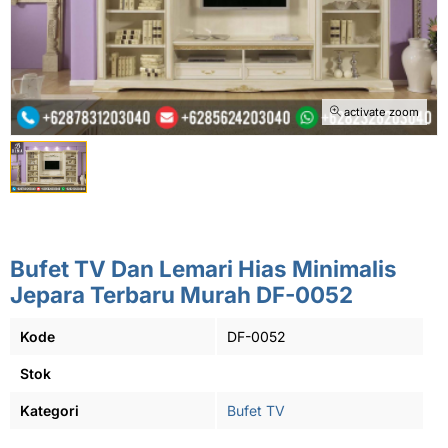
activate zoom
Bufet TV Dan Lemari Hias Minimalis
Jepara Terbaru Murah DF-0052
Kode
DF-0052
Stok
Kategori
Bufet TV