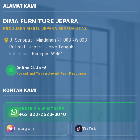
ALAMAT KAMI
DIMA FURNITURE JEPARA
PRODUSEN MEBEL JEPARA BERKUALITAS
Jl. Senopati - Mindahan RT 003 RW 003
Batealit - Jepara - Jawa Tengah
Indonesia - Kodepos 59461
Online 24 Jam!
Konsultasi Tanya Jawab Fast Response
KONTAK KAMI
ORDER VIA WHATSAPP
+62 823-2620-3040
Instagram
TikTok