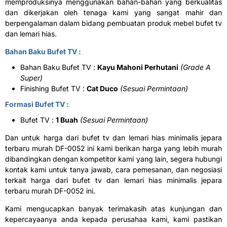
memproduksinya menggunakan bahan-bahan yang berkualitas
dan dikerjakan oleh tenaga kami yang sangat mahir dan
berpengalaman dalam bidang pembuatan produk mebel bufet tv
dan lemari hias.
Bahan Baku Bufet TV :
Bahan Baku Bufet TV :
Kayu Mahoni Perhutani
(Grade A
Super)
Finishing Bufet TV :
Cat Duco
(Sesuai Permintaan)
Formasi Bufet TV :
Bufet TV :
1 Buah
(Sesuai Permintaan)
Dan untuk harga dari bufet tv dan lemari hias minimalis jepara
terbaru murah DF-0052 ini kami berikan harga yang lebih murah
dibandingkan dengan kompetitor kami yang lain, segera hubungi
kontak kami untuk tanya jawab, cara pemesanan, dan negosiasi
terkait harga dari bufet tv dan lemari hias minimalis jepara
terbaru murah DF-0052 ini.
Kami mengucapkan banyak terimakasih atas kunjungan dan
kepercayaanya anda kepada perusahaa kami, kami pastikan