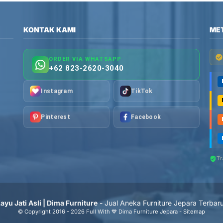
KONTAK KAMI
ME
ORDER VIA WHATSAPP
+62 823-2620-3040
Instagram
TikTok
Pinterest
Facebook
Tr
yu Jati Asli | Dima Furniture
- Jual Aneka Furniture Jepara Terbar
© Copyright 2016 - 2026 Full With 💙 Dima Furniture Jepara -
Sitemap