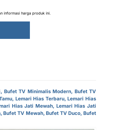
 informasi harga produk ini.
i,
Bufet TV Minimalis
Modern,
Bufet TV
 Tamu, Lemari Hias Terbaru, Lemari Hias
mari Hias Jati Mewah, Lemari Hias Jati
n,
Bufet TV Mewah
, Bufet TV Duco, Bufet