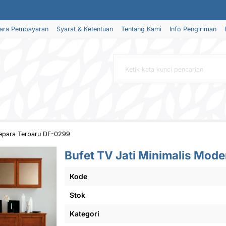
ara Pembayaran
Syarat & Ketentuan
Tentang Kami
Info Pengiriman
Jepara Terbaru DF-0299
Bufet TV Jati Minimalis Mod
Kode
Stok
Kategori