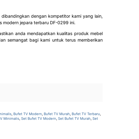
ah dibandingkan dengan kompetitor kami yang lain,
is modern jepara terbaru DF-0299 ini.
stikan anda mendapatkan kualitas produk mebel
dan semangat bagi kami untuk terus memberikan
nimalis
,
Bufet TV Modern
,
Bufet TV Murah
,
Bufet TV Terbaru
,
TV Minimalis
,
Set Bufet TV Modern
,
Set Bufet TV Murah
,
Set