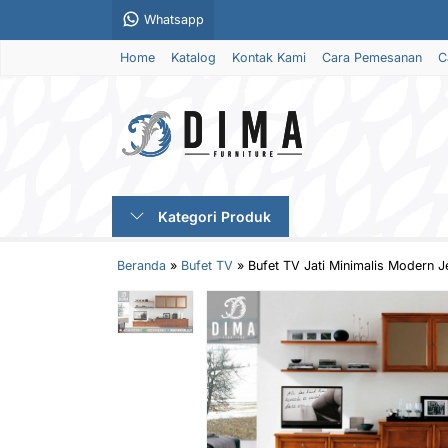
Whatsapp
Home
Katalog
Kontak Kami
Cara Pemesanan
C
Kategori Produk
Beranda
»
Bufet TV
»
Bufet TV Jati Minimalis Modern 