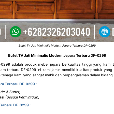
Bufet TV Jati Minimalis Modern Jepara Terbaru DF-0299
Bufet TV Jati Minimalis Modern Jepara Terbaru DF-0299
 DF-0299 adalah produk mebel jepara berkualitas tinggi yang kam
jepara terbaru DF-0299 ini kami jamin memiliki kualitas produk 
h tenaga kami yang sangat mahir dan berpengalaman dalam bidang 
ara Terbaru DF-0299 :
ade A Super)
asi
(Sesuai Permintaan)
Terbaru DF-0299 :