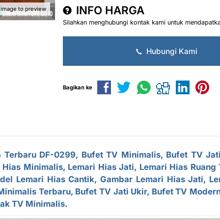
INFO HARGA
 image to preview
Silahkan menghubungi kontak kami untuk mendapatkan
Hubungi Kami
Bagikan ke
a Terbaru DF-0299,
Bufet TV
Minimalis, Bufet TV Jat
 Hias Minimalis, Lemari Hias Jati, Lemari Hias Ruang
odel Lemari Hias Cantik, Gambar Lemari Hias Jati, Le
Minimalis Terbaru
, Bufet TV Jati Ukir, Bufet TV Moder
Rak TV Minimalis.