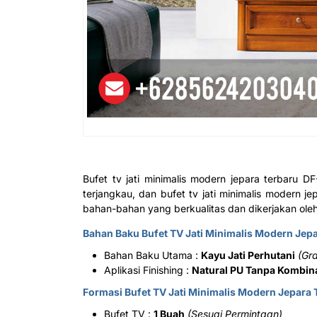
Bufet tv jati minimalis modern jepara terbaru
terjangkau, dan bufet tv jati minimalis modern 
bahan-bahan yang berkualitas dan dikerjakan ole
Bahan Baku Bufet TV Jati Minimalis Modern Jep
Bahan Baku Utama :
Kayu Jati Perhutani
(Gr
Aplikasi Finishing :
Natural PU Tanpa Kombin
Formasi Bufet TV Jati Minimalis Modern Jepara 
Bufet TV :
1 Buah
(Sesuai Permintaan)