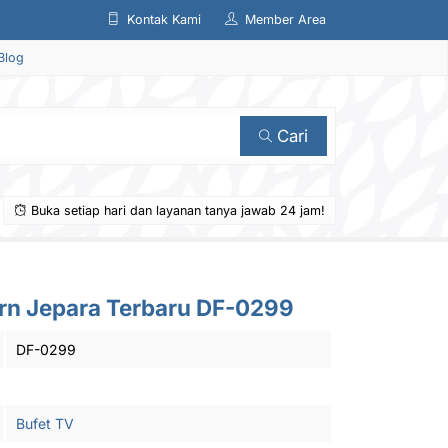
Kontak Kami
Member Area
Blog
Cari
Buka setiap hari dan layanan tanya jawab 24 jam!
ern Jepara Terbaru DF-0299
DF-0299
Bufet TV