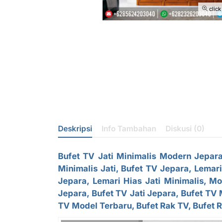
click
Deskripsi
Info Tambahan
Diskusi (0)
Bufet TV
Jati Minimalis Modern Jepar
Minimalis Jati
, Bufet TV Jepara, Lemari
Jepara, Lemari Hias Jati Minimalis, M
Jepara, Bufet TV Jati Jepara,
Bufet TV 
TV Model Terbaru, Bufet Rak TV, Bufet 