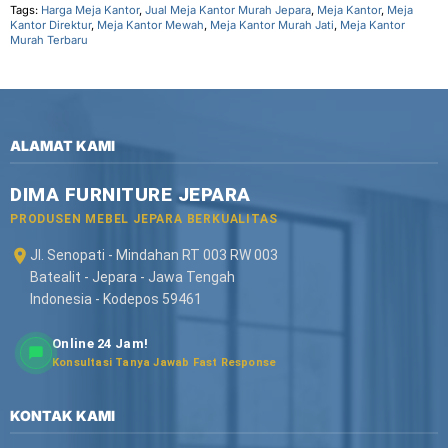
Tags:
Harga Meja Kantor
,
Jual Meja Kantor Murah Jepara
,
Meja Kantor
,
Meja
Kantor Direktur
,
Meja Kantor Mewah
,
Meja Kantor Murah Jati
,
Meja Kantor
Murah Terbaru
ALAMAT KAMI
DIMA FURNITURE JEPARA
PRODUSEN MEBEL JEPARA BERKUALITAS
Jl. Senopati - Mindahan RT 003 RW 003
Batealit - Jepara - Jawa Tengah
Indonesia - Kodepos 59461
Online 24 Jam!
Konsultasi Tanya Jawab Fast Response
KONTAK KAMI