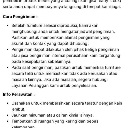
pembelian produk mebel yang anda inginkan (jika ready stock)
serta anda dapat membayarnya langsung di tempat kami juga.
Cara Pengiriman :
Setelah furniture selesai diproduksi, kami akan
menghubungi anda untuk mengatur jadwal pengiriman.
Pastikan untuk memberikan alamat pengiriman yang
akurat dan kontak yang dapat dihubungi.
Pengiriman dapat dilakukan oleh pihak ketiga pengiriman
atau jasa pengiriman internal perusahaan kami tergantung
pada kesepakatan sebelumnya.
Pada saat pengiriman, pastikan untuk memeriksa furniture
secara teliti untuk memastikan tidak ada kerusakan atau
masalah lainnya. Jika ada masalah, segera hubungi
Layanan Pelanggan kami untuk penyelesaian.
Info Perawatan :
Usahakan untuk membersihkan secara teratur dengan kain
lembut.
Jauhkan minuman atau cairan kimia lainnya.
Tempatkan di ruangan yang kering dan bebas
kelembaban.