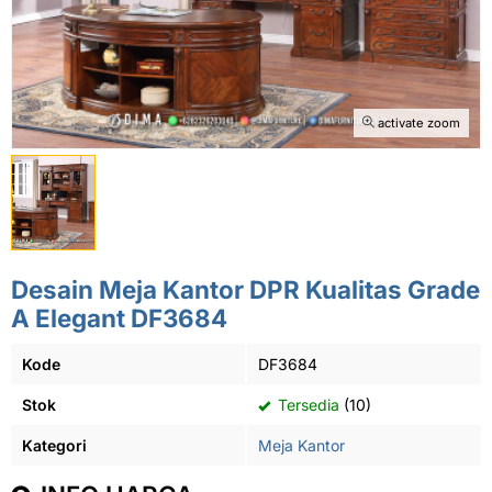
activate zoom
Desain Meja Kantor DPR Kualitas Grade
A Elegant DF3684
Kode
DF3684
Stok
Tersedia
(10)
Kategori
Meja Kantor