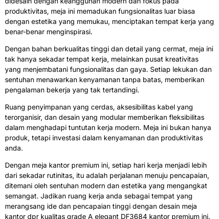
didesain dengan keanggunan modern dan fokus pada
produktivitas, meja ini memadukan fungsionalitas luar biasa
dengan estetika yang memukau, menciptakan tempat kerja yang
benar-benar menginspirasi.
Dengan bahan berkualitas tinggi dan detail yang cermat, meja ini
tak hanya sekadar tempat kerja, melainkan pusat kreativitas
yang menjembatani fungsionalitas dan gaya. Setiap lekukan dan
sentuhan menawarkan kenyamanan tanpa batas, memberikan
pengalaman bekerja yang tak tertandingi.
Ruang penyimpanan yang cerdas, aksesibilitas kabel yang
terorganisir, dan desain yang modular memberikan fleksibilitas
dalam menghadapi tuntutan kerja modern. Meja ini bukan hanya
produk, tetapi investasi dalam kenyamanan dan produktivitas
anda.
Dengan meja kantor premium ini, setiap hari kerja menjadi lebih
dari sekadar rutinitas, itu adalah perjalanan menuju pencapaian,
ditemani oleh sentuhan modern dan estetika yang mengangkat
semangat. Jadikan ruang kerja anda sebagai tempat yang
merangsang ide dan pencapaian tinggi dengan desain
meja
kantor dpr
kualitas grade A elegant DF3684 kantor premium ini.