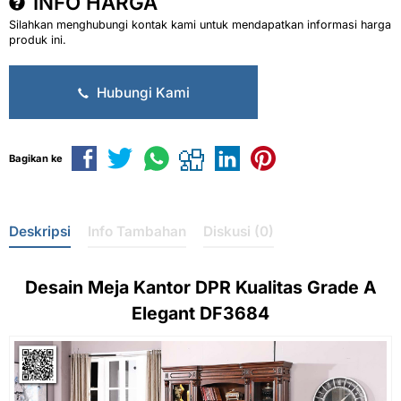
INFO HARGA
Silahkan menghubungi kontak kami untuk mendapatkan informasi harga
produk ini.
Hubungi Kami
Bagikan ke
Deskripsi
Info Tambahan
Diskusi (0)
Desain
Meja Kantor DPR
Kualitas Grade A
Elegant DF3684