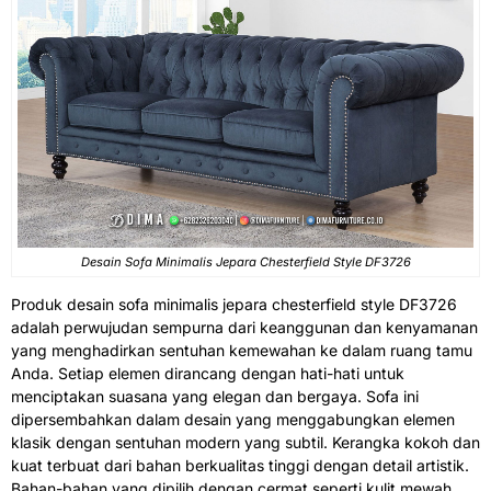
Desain
Sofa Minimalis Jepara
Chesterfield Style DF3726
Produk
desain sofa minimalis
jepara chesterfield style DF3726
adalah perwujudan sempurna dari keanggunan dan kenyamanan
yang menghadirkan sentuhan kemewahan ke dalam ruang tamu
Anda. Setiap elemen dirancang dengan hati-hati untuk
menciptakan suasana yang elegan dan bergaya. Sofa ini
dipersembahkan dalam desain yang menggabungkan elemen
klasik dengan sentuhan modern yang subtil. Kerangka kokoh dan
kuat terbuat dari bahan berkualitas tinggi dengan detail artistik.
Bahan-bahan yang dipilih dengan cermat seperti kulit mewah,