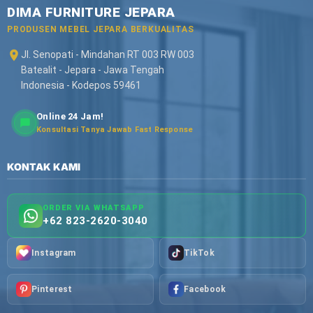
DIMA FURNITURE JEPARA
PRODUSEN MEBEL JEPARA BERKUALITAS
Jl. Senopati - Mindahan RT 003 RW 003
Batealit - Jepara - Jawa Tengah
Indonesia - Kodepos 59461
Online 24 Jam!
Konsultasi Tanya Jawab Fast Response
KONTAK KAMI
ORDER VIA WHATSAPP
+62 823-2620-3040
Instagram
TikTok
Pinterest
Facebook