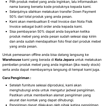
Pilih produk mebel yang anda inginkan, lalu informasikan
nama barang berseta kode produknya kepada kami.
Selanjutnya silahkan melakukan transfer Down Payment
50% dari total produk yang anda pesan.
Kami akan membuatkan E-mail Invoice dan Nota Fisik
Invoice sebagai bukti order anda kepada kami.
Sisa pembayaran 50% dapat anda bayarkan ketika
produk mebel yang anda pesan sudah selesai siap kirim
dan anda sudah mendapatkan foto final dari produk mebel
yang anda pesan.
Untuk pemesanan offline anda bisa datang langsung ke
Warehouse
kami yang berada di
Kota Jepara
untuk melakukan
pembelian produk mebel yang anda inginkan (jika ready stock)
serta anda dapat membayarnya langsung di tempat kami juga.
Cara Pengiriman :
Setelah furniture selesai diproduksi, kami akan
menghubungi anda untuk mengatur jadwal pengiriman.
Pastikan untuk memberikan alamat pengiriman yang
akurat dan kontak yang dapat dihubungi.
Pengiriman dapat dilakukan oleh pihak ketiga pengiriman