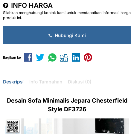
INFO HARGA
Silahkan menghubungi kontak kami untuk mendapatkan informasi harga
produk ini.
Hubungi Kami
Bagikan ke
Deskripsi
Info Tambahan
Diskusi (0)
Desain
Sofa Minimalis Jepara
Chesterfield
Style DF3726