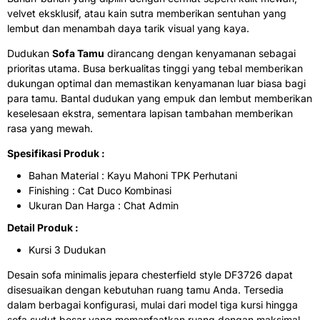
velvet eksklusif, atau kain sutra memberikan sentuhan yang
lembut dan menambah daya tarik visual yang kaya.
Dudukan
Sofa Tamu
dirancang dengan kenyamanan sebagai
prioritas utama. Busa berkualitas tinggi yang tebal memberikan
dukungan optimal dan memastikan kenyamanan luar biasa bagi
para tamu. Bantal dudukan yang empuk dan lembut memberikan
keselesaan ekstra, sementara lapisan tambahan memberikan
rasa yang mewah.
Spesifikasi Produk :
Bahan Material : Kayu Mahoni TPK Perhutani
Finishing : Cat Duco Kombinasi
Ukuran Dan Harga : Chat Admin
Detail Produk :
Kursi 3 Dudukan
Desain sofa minimalis jepara chesterfield style DF3726 dapat
disesuaikan dengan kebutuhan ruang tamu Anda. Tersedia
dalam berbagai konfigurasi, mulai dari model tiga kursi hingga
sofa sudut besar yang memanfaatkan ruang dengan maksimal.