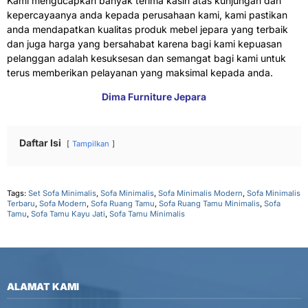
Kami mengucapkan banyak terima kasih atas kunjungan dan
kepercayaanya anda kepada perusahaan kami, kami pastikan
anda mendapatkan kualitas produk mebel jepara yang terbaik
dan juga harga yang bersahabat karena bagi kami kepuasan
pelanggan adalah kesuksesan dan semangat bagi kami untuk
terus memberikan pelayanan yang maksimal kepada anda.
Dima Furniture Jepara
Daftar Isi
Tampilkan
Tags:
Set Sofa Minimalis
,
Sofa Minimalis
,
Sofa Minimalis Modern
,
Sofa Minimalis
Terbaru
,
Sofa Modern
,
Sofa Ruang Tamu
,
Sofa Ruang Tamu Minimalis
,
Sofa
Tamu
,
Sofa Tamu Kayu Jati
,
Sofa Tamu Minimalis
ALAMAT KAMI