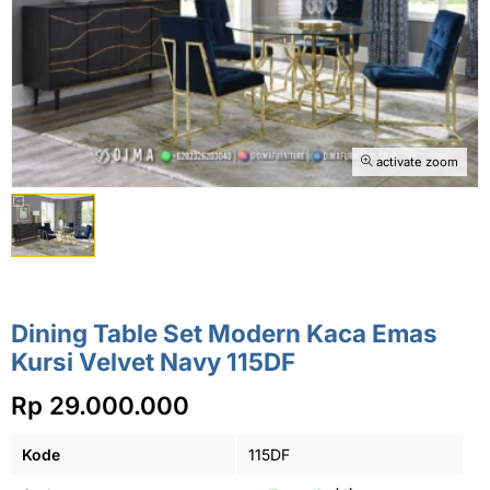
activate zoom
Dining Table Set Modern Kaca Emas
Kursi Velvet Navy 115DF
Rp 29.000.000
Kode
115DF