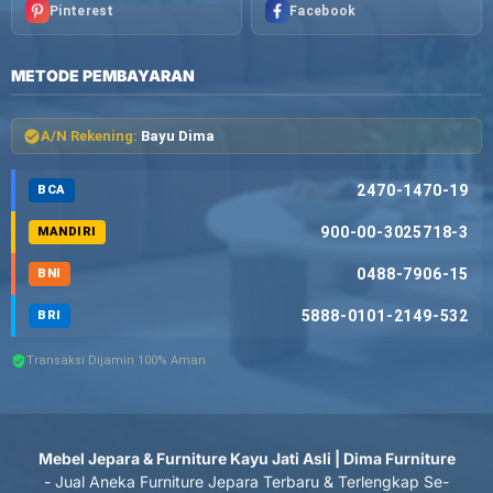
Pinterest
Facebook
METODE PEMBAYARAN
A/N Rekening:
Bayu Dima
2470-1470-19
BCA
900-00-3025718-3
MANDIRI
0488-7906-15
BNI
5888-0101-2149-532
BRI
Transaksi Dijamin 100% Aman
Mebel Jepara & Furniture Kayu Jati Asli | Dima Furniture
- Jual Aneka Furniture Jepara Terbaru & Terlengkap Se-