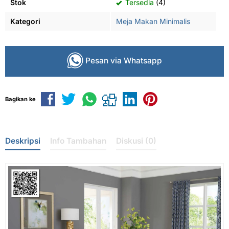
Stok
Tersedia
(4)
Kategori
Meja Makan Minimalis
Pesan via Whatsapp
Bagikan ke
Deskripsi
Info Tambahan
Diskusi (0)