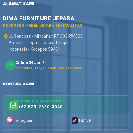
ALAMAT KAMI
DIMA FURNITURE JEPARA
PRODUSEN MEBEL JEPARA BERKUALITAS
Jl. Senopati - Mindahan RT 003 RW 003
Batealit - Jepara - Jawa Tengah
Indonesia - Kodepos 59461
Online 24 Jam!
Konsultasi Tanya Jawab Fast Response
KONTAK KAMI
ORDER VIA WHATSAPP
+62 823-2620-3040
Instagram
TikTok