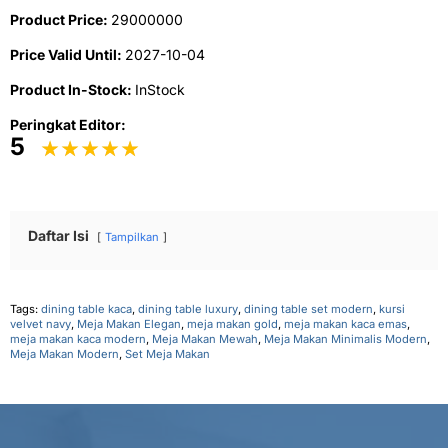
Product Price:
29000000
Price Valid Until:
2027-10-04
Product In-Stock:
InStock
Peringkat Editor:
5
Daftar Isi
Tampilkan
Tags:
dining table kaca
,
dining table luxury
,
dining table set modern
,
kursi
velvet navy
,
Meja Makan Elegan
,
meja makan gold
,
meja makan kaca emas
,
meja makan kaca modern
,
Meja Makan Mewah
,
Meja Makan Minimalis Modern
,
Meja Makan Modern
,
Set Meja Makan