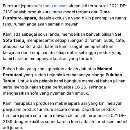
Furniture jepara
sofa tamu mewah
ukiran jati terpopuler 2021 DF-
2139
adalah produk kursi tamu model terbaru dari
Dima
Furniture Jepara,
desain exclusive yang bikin penampilan ruang
tamu rumah anda akan semakin mewah.
Kami ada sebagai solusi anda, memberikan banyak pilihan
Set
Sofa Tamu,
mempercantik setiap ruangan di rumah, butik, cafe,
ataupun kantor anda, karena kami sangat memperhatikan
kerajinan dan kerapihan di setiap detail sehingga produk yang
kami hasilkan mempunyai kualitas yang terbaik.
Bahan baku yang kami gunakan adalah
Jati
atau
Mahoni
Perhutani
yang sudah terjamin ketahanannya hingga
Puluhan
Tahun
. Untuk kain pelapis kami bungkus memakai bahan pilihan
serta menggunakan busa berkualitas LG 26
, sehingga
menghasilkan sofa yang nyaman dan empuk.
Kami merupakan produsen mebel jepara asli yang kini melayani
penjualan produk furniture secara online. Dapatkan produk
furniture jepara sofa tamu mewah ukiran jati terpopuler 2021 DF-
2139 dengan kualitas super karena kami adalah produsen mebel
asli jepara.