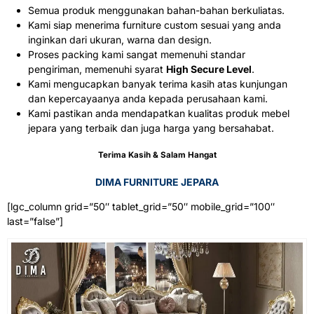
Semua produk menggunakan bahan-bahan berkuliatas.
Kami siap menerima furniture custom sesuai yang anda
inginkan dari ukuran, warna dan design.
Proses packing kami sangat memenuhi standar
pengiriman, memenuhi syarat
High Secure Level
.
Kami mengucapkan banyak terima kasih atas kunjungan
dan kepercayaanya anda kepada perusahaan kami.
Kami pastikan anda mendapatkan kualitas produk mebel
jepara yang terbaik dan juga harga yang bersahabat.
Terima Kasih & Salam Hangat
DIMA FURNITURE JEPARA
[lgc_column grid=”50″ tablet_grid=”50″ mobile_grid=”100″
last=”false”]