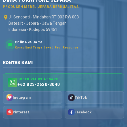
PRODUSEN MEBEL JEPARA BERKUALITAS
Jl. Senopati - Mindahan RT 003 RW 003
Batealit - Jepara - Jawa Tengah
Indonesia - Kodepos 59461
Online 24 Jam!
Konsultasi Tanya Jawab Fast Response
KONTAK KAMI
ORDER VIA WHATSAPP
+62 823-2620-3040
Instagram
TikTok
Pinterest
Facebook