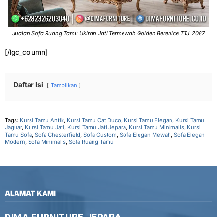
Jualan Sofa Ruang Tamu Ukiran Jati Termewah Golden Berenice TTJ-2087
[/lgc_column]
Daftar Isi
Tampilkan
Tags:
Kursi Tamu Antik
,
Kursi Tamu Cat Duco
,
Kursi Tamu Elegan
,
Kursi Tamu
Jaguar
,
Kursi Tamu Jati
,
Kursi Tamu Jati Jepara
,
Kursi Tamu Minimalis
,
Kursi
Tamu Sofa
,
Sofa Chesterfield
,
Sofa Custom
,
Sofa Elegan Mewah
,
Sofa Elegan
Modern
,
Sofa Minimalis
,
Sofa Ruang Tamu
ALAMAT KAMI
DIMA FURNITURE JEPARA