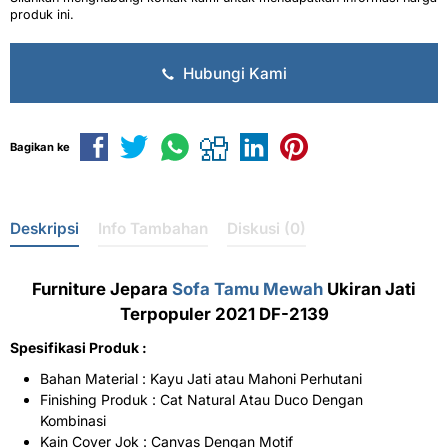
produk ini.
Hubungi Kami
Bagikan ke
Deskripsi
Info Tambahan
Diskusi (0)
Furniture Jepara
Sofa Tamu Mewah
Ukiran Jati
Terpopuler 2021 DF-2139
Spesifikasi Produk :
Bahan Material : Kayu Jati atau Mahoni Perhutani
Finishing Produk : Cat Natural Atau Duco Dengan
Kombinasi
Kain Cover Jok : Canvas Dengan Motif