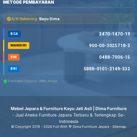
METODE PEMBAYARAN
A/N Rekening:
Bayu Dima
2470-1470-19
BCA
900-00-3025718-3
MANDIRI
0488-7906-15
BNI
5888-0101-2149-532
BRI
Transaksi Dijamin 100% Aman
Mebel Jepara & Furniture Kayu Jati Asli | Dima Furniture
- Jual Aneka Furniture Jepara Terbaru & Terlengkap Se-
Indonesia
© Copyright 2016 - 2026 Full With 💙 Dima Furniture Jepara -
Sitemap