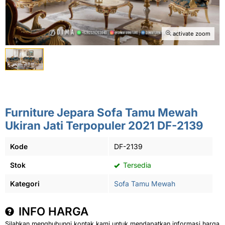
activate zoom
Furniture Jepara Sofa Tamu Mewah
Ukiran Jati Terpopuler 2021 DF-2139
Kode
DF-2139
Stok
Tersedia
Kategori
Sofa Tamu Mewah
INFO HARGA
Silahkan menghubungi kontak kami untuk mendapatkan informasi harga