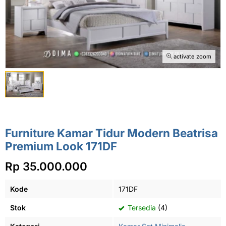
activate zoom
Furniture Kamar Tidur Modern Beatrisa
Premium Look 171DF
Rp 35.000.000
Kode
171DF
Stok
Tersedia
(4)