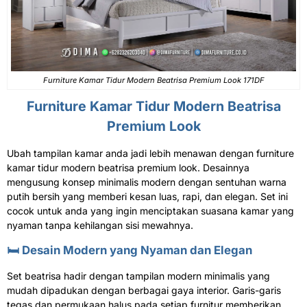
Furniture Kamar Tidur Modern Beatrisa Premium Look 171DF
Furniture Kamar Tidur
Modern Beatrisa
Premium Look
Ubah tampilan kamar anda jadi lebih menawan dengan furniture
kamar tidur modern beatrisa premium look. Desainnya
mengusung konsep minimalis modern dengan sentuhan warna
putih bersih yang memberi kesan luas, rapi, dan elegan. Set ini
cocok untuk anda yang ingin menciptakan suasana kamar yang
nyaman tanpa kehilangan sisi mewahnya.
🛏️ Desain Modern yang Nyaman dan Elegan
Set beatrisa hadir dengan tampilan modern minimalis yang
mudah dipadukan dengan berbagai gaya interior. Garis-garis
tegas dan permukaan halus pada setiap furnitur memberikan