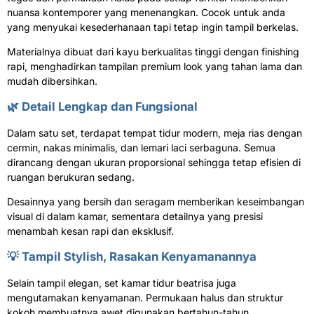
nuansa kontemporer yang menenangkan. Cocok untuk anda
yang menyukai kesederhanaan tapi tetap ingin tampil berkelas.
Materialnya dibuat dari kayu berkualitas tinggi dengan finishing
rapi, menghadirkan tampilan premium look yang tahan lama dan
mudah dibersihkan.
🌿 Detail Lengkap dan Fungsional
Dalam satu set, terdapat tempat tidur modern, meja rias dengan
cermin, nakas minimalis, dan lemari laci serbaguna. Semua
dirancang dengan ukuran proporsional sehingga tetap efisien di
ruangan berukuran sedang.
Desainnya yang bersih dan seragam memberikan keseimbangan
visual di dalam kamar, sementara detailnya yang presisi
menambah kesan rapi dan eksklusif.
💡 Tampil Stylish, Rasakan Kenyamanannya
Selain tampil elegan, set kamar tidur beatrisa juga
mengutamakan kenyamanan. Permukaan halus dan struktur
kokoh membuatnya awet digunakan bertahun-tahun.