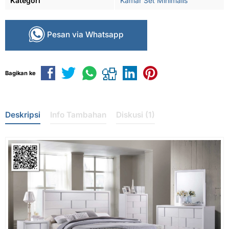
Kategori
Kamar Set Minimalis
Pesan via Whatsapp
Bagikan ke
Deskripsi
Info Tambahan
Diskusi (1)