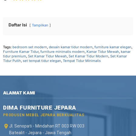
Daftar Isi
Tampilkan
Tags:
bedroom set modern
,
desain kamar tidur modern
,
furniture kamar elegan
,
Furniture Kamar Tidur
,
furniture minimalis modern
,
Kamar Tidur Mewah
,
kamar
tidur premium
,
Set Kamar Tidur Mewah
,
Set Kamar Tidur Modern
,
Set Kamar
Tidur Putih
,
set tempat tidur elegan
,
Tempat Tidur Minimalis
ALAMAT KAMI
DIMA FURNITURE JEPARA
PRODUSEN MEBEL JEPARA BERKUALITAS
Jl. Senopati - Mindahan RT 003 RW 003
Batealit - Jepara - Jawa Tengah