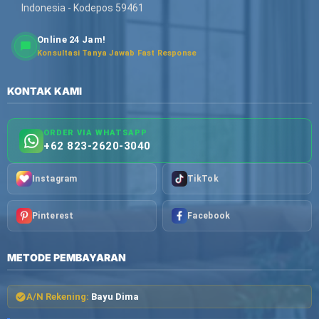
Indonesia - Kodepos 59461
Online 24 Jam!
Konsultasi Tanya Jawab Fast Response
KONTAK KAMI
ORDER VIA WHATSAPP
+62 823-2620-3040
Instagram
TikTok
Pinterest
Facebook
METODE PEMBAYARAN
A/N Rekening:
Bayu Dima