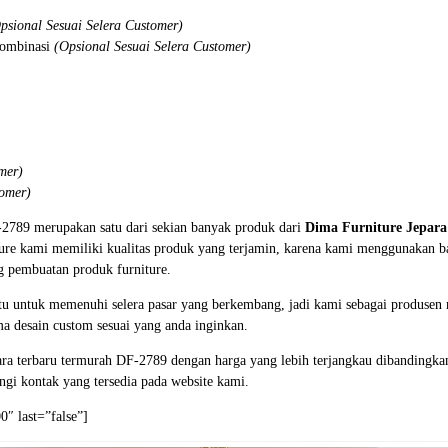
psional Sesuai Selera Customer)
Kombinasi
(Opsional Sesuai Selera Customer)
mer)
tomer)
2789 merupakan satu dari sekian banyak produk dari
Dima Furniture Jepar
ture kami memiliki kualitas produk yang terjamin, karena kami menggunakan ba
g pembuatan produk furniture.
tu untuk memenuhi selera pasar yang berkembang, jadi kami sebagai produsen 
a desain custom sesuai yang anda inginkan.
a terbaru termurah DF-2789 dengan harga yang lebih terjangkau dibandingkan 
i kontak yang tersedia pada website kami.
″ last=”false”]