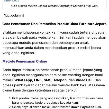
Meja Makan Mewah Jepara Terbaru Anastasya Stunning Mm-1303
[/lgc_column]
Cara Pemesanan Dan Pembelian Produk Dima Furniture Jepara
Silahkan menghubungi kontak kami yang sudah tertera di bagian
atas dan bawah pada website kami ini, kami sudah menyediakan
beberapa metode pemesanan dan pembayaran untuk
memudahkan anda dalam mendapatkan produk mebel jepara
yang anda inginkan.
Metode Pemesanan Online
Anda dapat melakukan pemesanan produk mebel jepara yang
anda inginkan menggunakan cara online chatting dengan kami
melalui
WhatsApp
,
LINE
,
SMS
,
Telepon
, dan
Video Call
. Dan
proses pembayaran dapat melalui transfer bank lokal atas nama
owner kami dengan ketentuan sebagai berikut :
Pilih produk mebel yang anda inginkan, lalu informasikan nama
barang berseta kode produknya kepada kami.
Selanjutnya silahkan melakukan transfer
Down Payment 50%