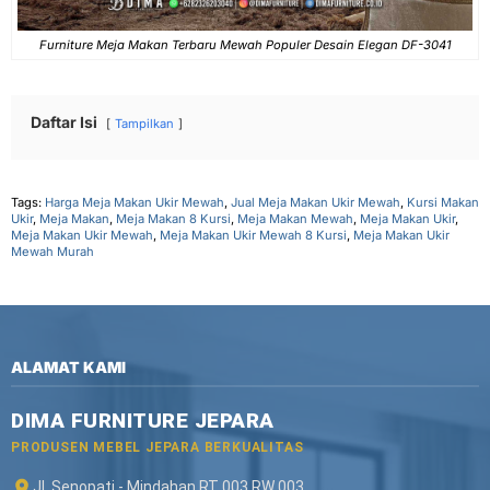
Furniture Meja Makan Terbaru Mewah Populer Desain Elegan DF-3041
Daftar Isi
Tampilkan
Tags:
Harga Meja Makan Ukir Mewah
,
Jual Meja Makan Ukir Mewah
,
Kursi Makan
Ukir
,
Meja Makan
,
Meja Makan 8 Kursi
,
Meja Makan Mewah
,
Meja Makan Ukir
,
Meja Makan Ukir Mewah
,
Meja Makan Ukir Mewah 8 Kursi
,
Meja Makan Ukir
Mewah Murah
ALAMAT KAMI
DIMA FURNITURE JEPARA
PRODUSEN MEBEL JEPARA BERKUALITAS
Jl. Senopati - Mindahan RT 003 RW 003