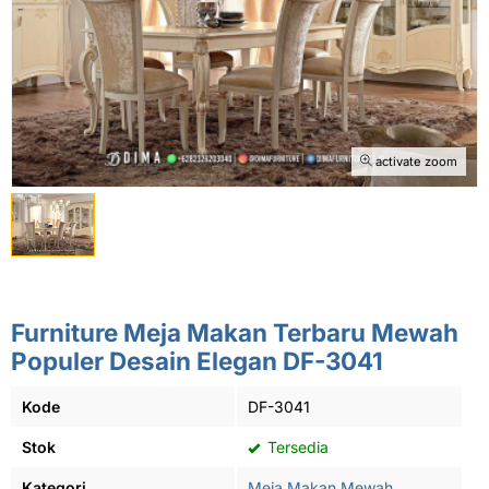
activate zoom
Furniture Meja Makan Terbaru Mewah
Populer Desain Elegan DF-3041
Kode
DF-3041
Stok
Tersedia
Kategori
Meja Makan Mewah