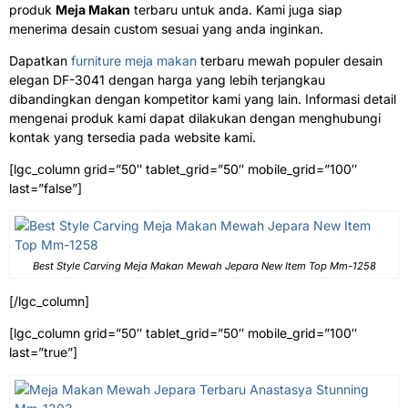
produk
Meja Makan
terbaru untuk anda. Kami juga siap
menerima desain custom sesuai yang anda inginkan.
Dapatkan
furniture meja makan
terbaru mewah populer desain
elegan DF-3041 dengan harga yang lebih terjangkau
dibandingkan dengan kompetitor kami yang lain. Informasi detail
mengenai produk kami dapat dilakukan dengan menghubungi
kontak yang tersedia pada website kami.
[lgc_column grid=”50″ tablet_grid=”50″ mobile_grid=”100″
last=”false”]
Best Style Carving Meja Makan Mewah Jepara New Item Top Mm-1258
[/lgc_column]
[lgc_column grid=”50″ tablet_grid=”50″ mobile_grid=”100″
last=”true”]