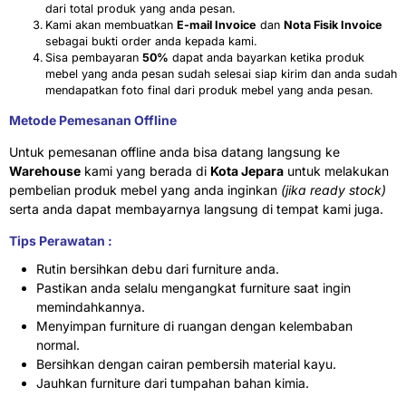
dari total produk yang anda pesan.
Kami akan membuatkan
E-mail Invoice
dan
Nota Fisik Invoice
sebagai bukti order anda kepada kami.
Sisa pembayaran
50%
dapat anda bayarkan ketika produk
mebel yang anda pesan sudah selesai siap kirim dan anda sudah
mendapatkan foto final dari produk mebel yang anda pesan.
Metode Pemesanan Offline
Untuk pemesanan offline anda bisa datang langsung ke
Warehouse
kami yang berada di
Kota Jepara
untuk melakukan
pembelian produk mebel yang anda inginkan
(jika ready stock)
serta anda dapat membayarnya langsung di tempat kami juga.
Tips Perawatan :
Rutin bersihkan debu dari furniture anda.
Pastikan anda selalu mengangkat furniture saat ingin
memindahkannya.
Menyimpan furniture di ruangan dengan kelembaban
normal.
Bersihkan dengan cairan pembersih material kayu.
Jauhkan furniture dari tumpahan bahan kimia.