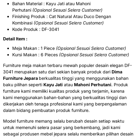
Bahan Material : Kayu Jati atau Mahoni
Perhutani
(Opsional Sesuai Selera Customer)
Finishing Produk : Cat Natural Atau Duco Dengan
Kombinasi
(Opsional Sesuai Selera Customer)
Kode Produk : DF-3041
Detail Item :
Meja Makan : 1 Piece
(Opsional Sesuai Selera Customer)
Kursi Makan : 6 Pieces
(Opsional Sesuai Selera Customer)
Furniture meja makan terbaru mewah populer desain elegan DF-
3041 merupakan satu dari sekian banyak produk dari
Dima
Furniture Jepara
berkualitas tinggi yang menggunakan bahan
baku pilihan seperti
Kayu Jati
atau
Mahoni Perhutani
. Produk
furniture kami memiliki kualitas produk yang terjamin, karena
kami menggunakan bahan-bahan yang berkualitas tinggi dan
dikerjakan oleh tenaga profesional kami yang berpengalaman
dalam bidang pembuatan produk furniture.
Model furniture memang selalu berubah desain setiap waktu
untuk memenuhi selera pasar yang berkembang, jadi kami
sebagai produsen mebel jepara selalu memberikan pilihan desain