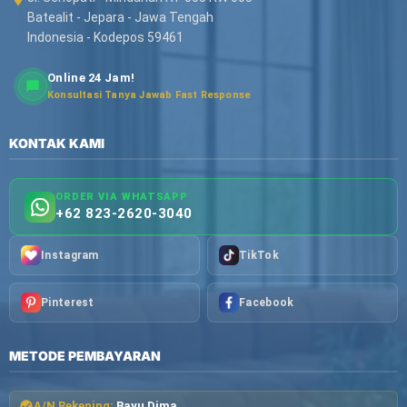
Batealit - Jepara - Jawa Tengah
Indonesia - Kodepos 59461
Online 24 Jam!
Konsultasi Tanya Jawab Fast Response
KONTAK KAMI
ORDER VIA WHATSAPP
+62 823-2620-3040
Instagram
TikTok
Pinterest
Facebook
METODE PEMBAYARAN
A/N Rekening:
Bayu Dima