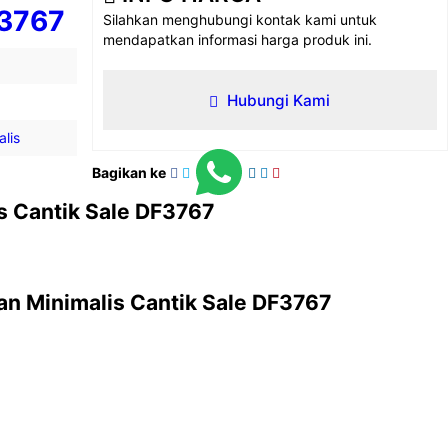
F3767
Silahkan menghubungi kontak kami untuk
mendapatkan informasi harga produk ini.
Hubungi Kami
lis
Bagikan ke
s Cantik Sale DF3767
an
Minimalis Cantik Sale DF3767