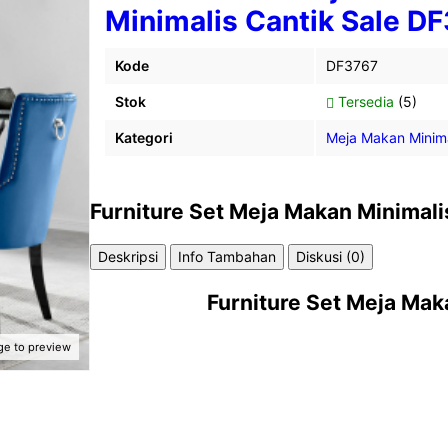
Minimalis Cantik Sale D
Kode
DF3767
Stok
Tersedia
(5)
Kategori
Meja Makan Minima
Furniture Set Meja Makan Minimali
Deskripsi
Info Tambahan
Diskusi (0)
Furniture
Set Meja Mak
ge to preview