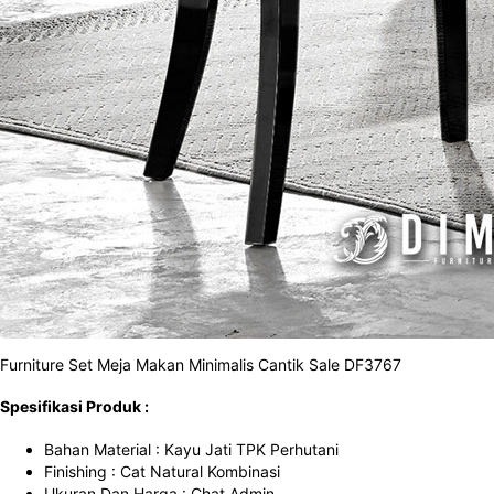
Furniture
Set Meja Makan
Minimalis Cantik Sale DF3767
Spesifikasi Produk :
Bahan Material : Kayu Jati TPK Perhutani
Finishing : Cat Natural Kombinasi
Ukuran Dan Harga : Chat Admin