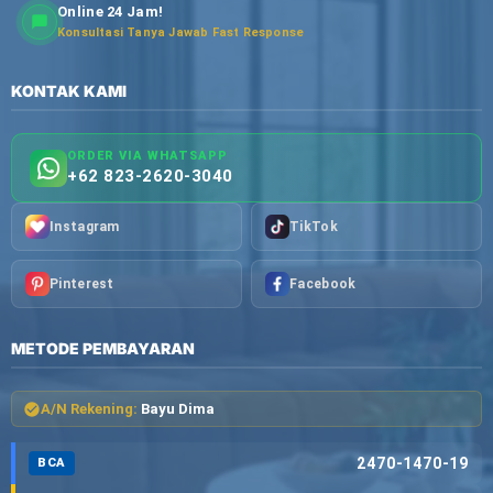
Online 24 Jam!
Konsultasi Tanya Jawab Fast Response
KONTAK KAMI
ORDER VIA WHATSAPP
+62 823-2620-3040
Instagram
TikTok
Pinterest
Facebook
METODE PEMBAYARAN
A/N Rekening:
Bayu Dima
2470-1470-19
BCA