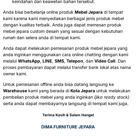
keindahan dan keawetan bahan tersebut.
Anda bisa berbelanja online produk
Mebel Jepara
di tempat
kami karena kami menyediakan berbagai jenis produk mebel
dengan kualitas terbaik. Anda juga dapat memesan produk
mebel jepara custom desain yang sesuai dengan kebutuhan
rumah dan selera anda di tempat kami.
Anda dapat melakukan pemesanan produk mebel jepara yang
anda inginkan menggunakan cara online chatting dengan kami
melalui
WhatsApp
,
LINE
,
SMS
,
Telepon
, dan
Video Call
. Dan
proses pembayaran dapat melalui transfer bank lokal atas nama
owner kami.
Untuk pemesanan offline anda bisa datang langsung ke
Warehouse
kami yang berada di
Kota Jepara
untuk melakukan
pembelian produk mebel yang anda inginkan
(jika ready stock)
serta anda dapat membayarnya langsung di tempat kami juga.
Terima Kasih & Salam Hangat
DIMA FURNITURE JEPARA