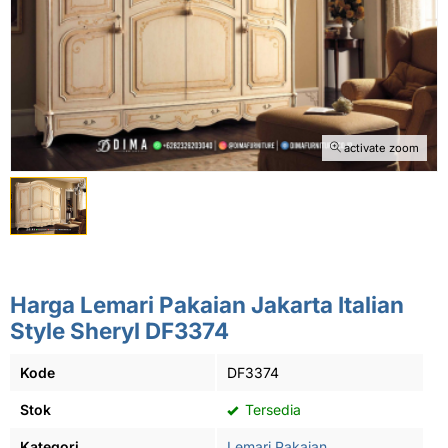
activate zoom
Harga Lemari Pakaian Jakarta Italian
Style Sheryl DF3374
Kode
DF3374
Stok
Tersedia
Kategori
Lemari Pakaian