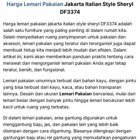
Harga Lemari Pakaian
Jakarta Italian Style Sheryl
DF3374
Harga lemari pakaian jakarta italian style sheryl DF3374 adalah
salah satu furniture yang paling penting di dalam rumah kita.
Selain menyediakan ruang penyimpanan untuk pakaian dan
aksesori, lemari pakaian yang teratur dan terorganisir juga dapat
membuat hidup kita menjadi lebih mudah dan efisien. Dalam
artikel ini, kami akan memberikan panduan praktis tentang cara
merawat dan mengorganisir lemari pakaian Anda agar tetap
teratur, bersih, dan fungsional.
Lemari pakaian umumnya terbuat dari bahan kayu, dengan pintu
yang bisa terbuat dari kayu, kaca, atau bahan transparan
lainnya. Desain dan ukuran
Lemari Pakaian
bervariasi, mulai dari
lemari besar dengan banyak pintu hingga lemari berukuran lebih
kecil untuk ruang yang terbatas.
Di dalam lemari pakaian, area gantung digunakan untuk
menggantung baju, jas, dan pakaian lain yang lebih baik
disimpan dengan cara digantung. Biasanya dilengkapi dengan
gantungan baju atau rel gantung yang memudahkan pengaturan