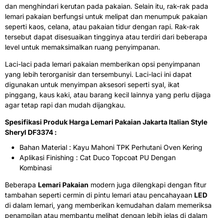
dan menghindari kerutan pada pakaian. Selain itu, rak-rak pada
lemari pakaian berfungsi untuk melipat dan menumpuk pakaian
seperti kaos, celana, atau pakaian tidur dengan rapi. Rak-rak
tersebut dapat disesuaikan tingginya atau terdiri dari beberapa
level untuk memaksimalkan ruang penyimpanan.
Laci-laci pada lemari pakaian memberikan opsi penyimpanan
yang lebih terorganisir dan tersembunyi. Laci-laci ini dapat
digunakan untuk menyimpan aksesori seperti syal, ikat
pinggang, kaus kaki, atau barang kecil lainnya yang perlu dijaga
agar tetap rapi dan mudah dijangkau.
Spesifikasi Produk Harga Lemari Pakaian Jakarta Italian Style
Sheryl DF3374 :
Bahan Material : Kayu Mahoni TPK Perhutani Oven Kering
Aplikasi Finishing : Cat Duco Topcoat PU Dengan
Kombinasi
Beberapa
Lemari Pakaian
modern juga dilengkapi dengan fitur
tambahan seperti cermin di pintu lemari atau pencahayaan
LED
di dalam lemari, yang memberikan kemudahan dalam memeriksa
penampilan atau membantu melihat dengan lebih jelas di dalam