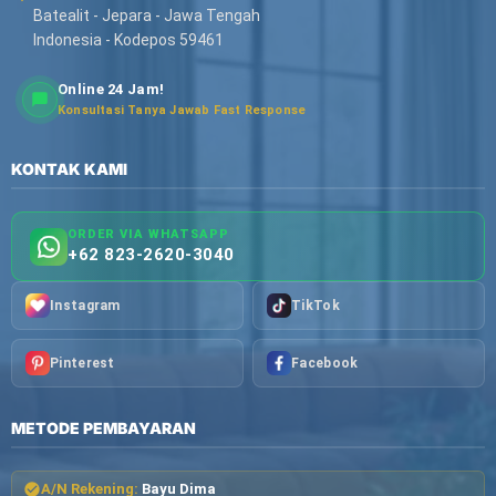
Batealit - Jepara - Jawa Tengah
Indonesia - Kodepos 59461
Online 24 Jam!
Konsultasi Tanya Jawab Fast Response
KONTAK KAMI
ORDER VIA WHATSAPP
+62 823-2620-3040
Instagram
TikTok
Pinterest
Facebook
METODE PEMBAYARAN
A/N Rekening:
Bayu Dima