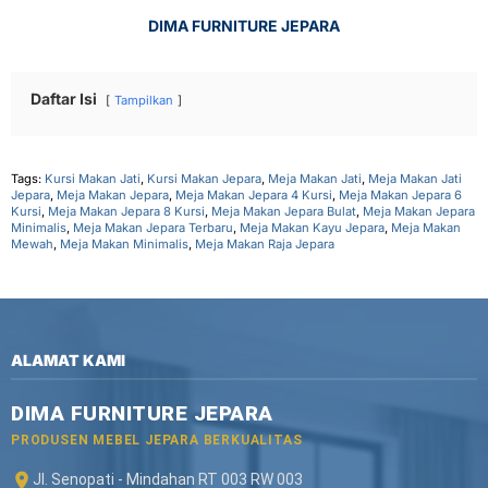
DIMA FURNITURE JEPARA
Daftar Isi
Tampilkan
Tags:
Kursi Makan Jati
,
Kursi Makan Jepara
,
Meja Makan Jati
,
Meja Makan Jati
Jepara
,
Meja Makan Jepara
,
Meja Makan Jepara 4 Kursi
,
Meja Makan Jepara 6
Kursi
,
Meja Makan Jepara 8 Kursi
,
Meja Makan Jepara Bulat
,
Meja Makan Jepara
Minimalis
,
Meja Makan Jepara Terbaru
,
Meja Makan Kayu Jepara
,
Meja Makan
Mewah
,
Meja Makan Minimalis
,
Meja Makan Raja Jepara
ALAMAT KAMI
DIMA FURNITURE JEPARA
PRODUSEN MEBEL JEPARA BERKUALITAS
Jl. Senopati - Mindahan RT 003 RW 003