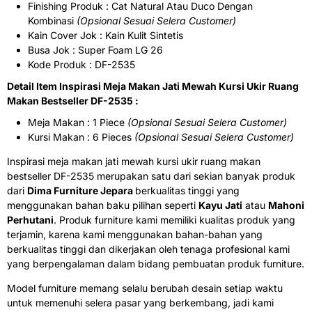
Finishing Produk : Cat Natural Atau Duco Dengan
Kombinasi
(Opsional Sesuai Selera Customer)
Kain Cover Jok : Kain Kulit Sintetis
Busa Jok : Super Foam LG 26
Kode Produk : DF-2535
Detail Item Inspirasi Meja Makan Jati Mewah Kursi Ukir Ruang
Makan Bestseller DF-2535 :
Meja Makan : 1 Piece
(Opsional Sesuai Selera Customer)
Kursi Makan : 6 Pieces
(Opsional Sesuai Selera Customer)
Inspirasi meja makan jati mewah kursi ukir ruang makan
bestseller DF-2535 merupakan satu dari sekian banyak produk
dari
Dima Furniture Jepara
berkualitas tinggi yang
menggunakan bahan baku pilihan seperti
Kayu Jati
atau
Mahoni
Perhutani
. Produk furniture kami memiliki kualitas produk yang
terjamin, karena kami menggunakan bahan-bahan yang
berkualitas tinggi dan dikerjakan oleh tenaga profesional kami
yang berpengalaman dalam bidang pembuatan produk furniture.
Model furniture memang selalu berubah desain setiap waktu
untuk memenuhi selera pasar yang berkembang, jadi kami