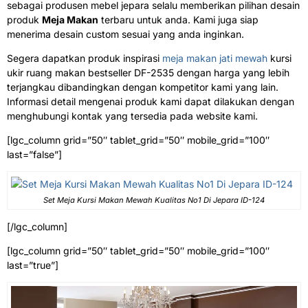
sebagai produsen mebel jepara selalu memberikan pilihan desain
produk
Meja Makan
terbaru untuk anda. Kami juga siap
menerima desain custom sesuai yang anda inginkan.
Segera dapatkan produk inspirasi
meja makan jati mewah
kursi
ukir ruang makan bestseller DF-2535 dengan harga yang lebih
terjangkau dibandingkan dengan kompetitor kami yang lain.
Informasi detail mengenai produk kami dapat dilakukan dengan
menghubungi kontak yang tersedia pada website kami.
[lgc_column grid=”50″ tablet_grid=”50″ mobile_grid=”100″
last=”false”]
Set Meja Kursi Makan Mewah Kualitas No1 Di Jepara ID-124
[/lgc_column]
[lgc_column grid=”50″ tablet_grid=”50″ mobile_grid=”100″
last=”true”]