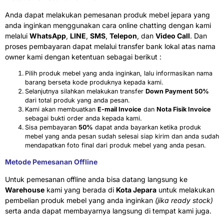
Anda dapat melakukan pemesanan produk mebel jepara yang
anda inginkan menggunakan cara online chatting dengan kami
melalui
WhatsApp
,
LINE
,
SMS
,
Telepon
, dan
Video Call
. Dan
proses pembayaran dapat melalui transfer bank lokal atas nama
owner kami dengan ketentuan sebagai berikut :
Pilih produk mebel yang anda inginkan, lalu informasikan nama
barang berseta kode produknya kepada kami.
Selanjutnya silahkan melakukan transfer
Down Payment 50%
dari total produk yang anda pesan.
Kami akan membuatkan
E-mail Invoice
dan
Nota Fisik Invoice
sebagai bukti order anda kepada kami.
Sisa pembayaran
50%
dapat anda bayarkan ketika produk
mebel yang anda pesan sudah selesai siap kirim dan anda sudah
mendapatkan foto final dari produk mebel yang anda pesan.
Metode Pemesanan Offline
Untuk pemesanan offline anda bisa datang langsung ke
Warehouse
kami yang berada di
Kota Jepara
untuk melakukan
pembelian produk mebel yang anda inginkan
(jika ready stock)
serta anda dapat membayarnya langsung di tempat kami juga.