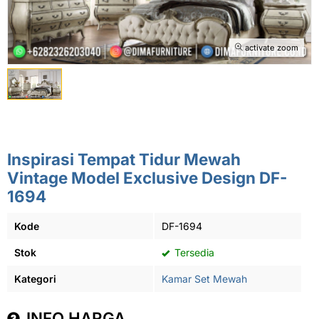
activate zoom
Inspirasi Tempat Tidur Mewah
Vintage Model Exclusive Design DF-
1694
Kode
DF-1694
Stok
Tersedia
Kategori
Kamar Set Mewah
INFO HARGA