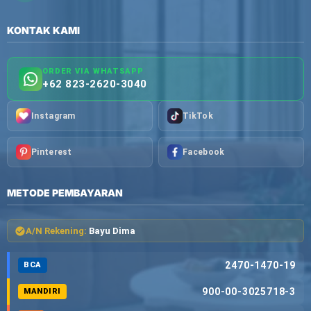
KONTAK KAMI
ORDER VIA WHATSAPP
+62 823-2620-3040
Instagram
TikTok
Pinterest
Facebook
METODE PEMBAYARAN
A/N Rekening:
Bayu Dima
2470-1470-19
BCA
900-00-3025718-3
MANDIRI