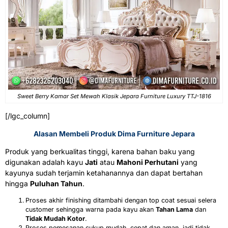
Sweet Berry Kamar Set Mewah Klasik Jepara Furniture Luxury TTJ-1816
[/lgc_column]
Alasan Membeli Produk Dima Furniture Jepara
Produk yang berkualitas tinggi, karena bahan baku yang
digunakan adalah kayu
Jati
atau
Mahoni Perhutani
yang
kayunya sudah terjamin ketahanannya dan dapat bertahan
hingga
Puluhan Tahun
.
Proses akhir finishing ditambahi dengan top coat sesuai selera
customer sehingga warna pada kayu akan
Tahan Lama
dan
Tidak Mudah Kotor
.
Proses pemesanan cukup mudah, cepat dan aman, jadi tidak