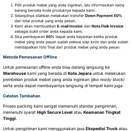
Pilih produk mebel yang anda inginkan, lalu informasikan nama
barang berseta kode produknya kepada kami.
Selanjutnya silahkan melakukan transfer
Down Payment 50%
dari total produk yang anda pesan.
Kami akan membuatkan
E-mail Invoice
dan
Nota Fisik Invoice
sebagai bukti order anda kepada kami.
Sisa pembayaran
50%
dapat anda bayarkan ketika produk
mebel yang anda pesan sudah selesai siap kirim dan anda sudah
mendapatkan foto final dari produk mebel yang anda pesan.
Metode Pemesanan Offline
Untuk pemesanan offline anda bisa datang langsung ke
Warehouse
kami yang berada di
Kota Jepara
untuk melakukan
pembelian produk mebel yang anda inginkan
(jika ready stock)
serta anda dapat membayarnya langsung di tempat kami juga.
Catatan Tambahan
Proses packing kami sangat memenuhi standar pengiriman,
memenuhi syarat
High Secure Level
atau
Keamanan Tingkat
Tinggi
.
Untuk pengiriman kami menggunakan jasa
Ekspedisi Truck
atau