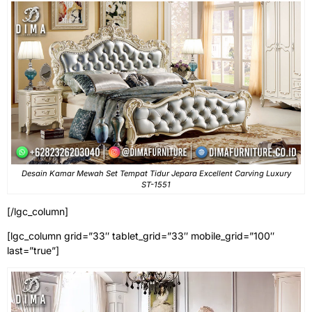
Desain Kamar Mewah Set Tempat Tidur Jepara Excellent Carving Luxury
ST-1551
[/lgc_column]
[lgc_column grid=”33″ tablet_grid=”33″ mobile_grid=”100″
last=”true”]