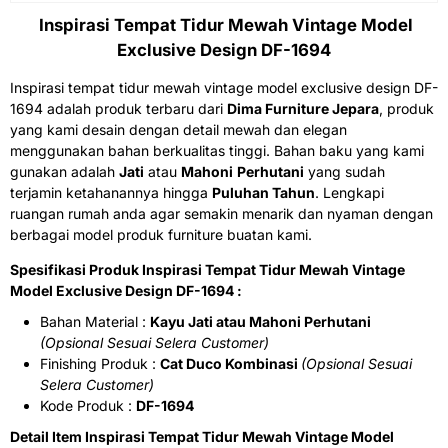
Inspirasi
Tempat Tidur Mewah
Vintage Model
Exclusive Design DF-1694
Inspirasi tempat tidur mewah vintage model exclusive design DF-
1694
adalah produk terbaru dari
Dima Furniture Jepara
, produk
yang kami desain dengan detail mewah dan elegan
menggunakan bahan berkualitas tinggi. Bahan baku yang kami
gunakan adalah
Jati
atau
Mahoni
Perhutani
yang sudah
terjamin ketahanannya hingga
Puluhan Tahun
. Lengkapi
ruangan rumah anda agar semakin menarik dan nyaman dengan
berbagai model produk furniture buatan kami.
Spesifikasi Produk Inspirasi
Tempat Tidur Mewah
Vintage
Model Exclusive Design DF-1694 :
Bahan Material :
Kayu Jati atau Mahoni Perhutani
(Opsional Sesuai Selera Customer)
Finishing Produk :
Cat Duco Kombinasi
(Opsional Sesuai
Selera Customer)
Kode Produk :
DF-1694
Detail Item Inspirasi
Tempat Tidur Mewah
Vintage Model