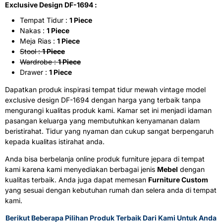
Exclusive Design DF-1694 :
Tempat Tidur :
1 Piece
Nakas :
1 Piece
Meja Rias :
1 Piece
Stool :
1 Piece
Wardrobe :
1 Piece
Drawer :
1 Piece
Dapatkan produk inspirasi tempat tidur mewah vintage model
exclusive design DF-1694 dengan harga yang terbaik tanpa
mengurangi kualitas produk kami. Kamar set ini menjadi idaman
pasangan keluarga yang membutuhkan kenyamanan dalam
beristirahat. Tidur yang nyaman dan cukup sangat berpengaruh
kepada kualitas istirahat anda.
Anda bisa berbelanja online produk furniture jepara di tempat
kami karena kami menyediakan berbagai jenis
Mebel
dengan
kualitas terbaik. Anda juga dapat memesan
Furniture Custom
yang sesuai dengan kebutuhan rumah dan selera anda di tempat
kami.
Berikut Beberapa Pilihan Produk Terbaik Dari Kami Untuk Anda