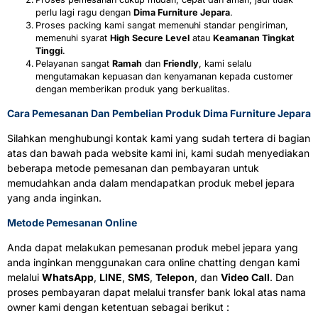
perlu lagi ragu dengan
Dima Furniture Jepara
.
Proses packing kami sangat memenuhi standar pengiriman,
memenuhi syarat
High Secure Level
atau
Keamanan Tingkat
Tinggi
.
Pelayanan sangat
Ramah
dan
Friendly
, kami selalu
mengutamakan kepuasan dan kenyamanan kepada customer
dengan memberikan produk yang berkualitas.
Cara Pemesanan Dan Pembelian Produk Dima Furniture Jepara
Silahkan menghubungi kontak kami yang sudah tertera di bagian
atas dan bawah pada website kami ini, kami sudah menyediakan
beberapa metode pemesanan dan pembayaran untuk
memudahkan anda dalam mendapatkan produk mebel jepara
yang anda inginkan.
Metode Pemesanan Online
Anda dapat melakukan pemesanan produk mebel jepara yang
anda inginkan menggunakan cara online chatting dengan kami
melalui
WhatsApp
,
LINE
,
SMS
,
Telepon
, dan
Video Call
. Dan
proses pembayaran dapat melalui transfer bank lokal atas nama
owner kami dengan ketentuan sebagai berikut :