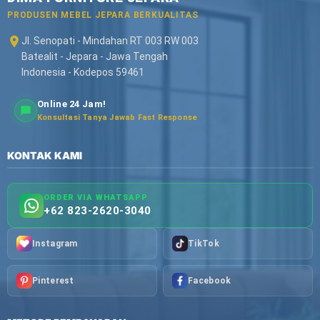
PRODUSEN MEBEL JEPARA BERKUALITAS
Jl. Senopati - Mindahan RT 003 RW 003
Batealit - Jepara - Jawa Tengah
Indonesia - Kodepos 59461
Online 24 Jam!
Konsultasi Tanya Jawab Fast Response
KONTAK KAMI
ORDER VIA WHATSAPP
+62 823-2620-3040
Instagram
TikTok
Pinterest
Facebook