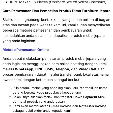
Kursi Makan : 6 Pieces
(Opsional Sesuai Selera Customer)
Cara Pemesanan Dan Pembelian Produk Dima Furniture Jepara
Silahkan menghubungi kontak kami yang sudah tertera di bagian
atas dan bawah pada website kami ini, kami sudah menyediakan
beberapa metode pemesanan dan pembayaran untuk
memudahkan anda dalam mendapatkan produk mebel jepara
yang anda inginkan.
Metode Pemesanan Online
Anda dapat melakukan pemesanan produk mebel jepara yang
anda inginkan menggunakan cara online chatting dengan kami
melalui
WhatsApp
,
LINE
,
SMS
,
Telepon
, dan
Video Call
. Dan
proses pembayaran dapat melalui transfer bank lokal atas nama
owner kami dengan ketentuan sebagai berikut :
Pilih produk mebel yang anda inginkan, lalu informasikan nama
barang berseta kode produknya kepada kami.
Selanjutnya silahkan melakukan transfer
Down Payment 50%
dari total produk yang anda pesan.
Kami akan membuatkan
E-mail Invoice
dan
Nota Fisik Invoice
sebagai bukti order anda kepada kami.