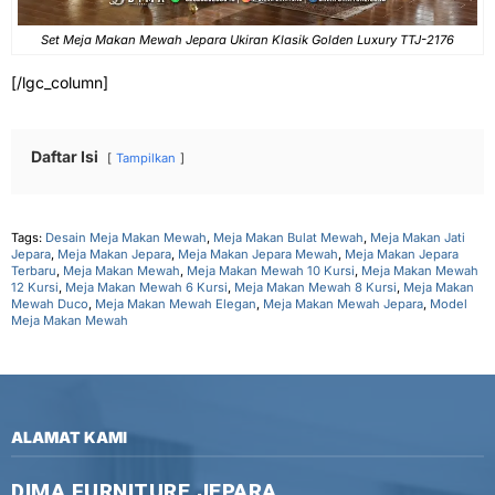
Set Meja Makan Mewah Jepara Ukiran Klasik Golden Luxury TTJ-2176
[/lgc_column]
Daftar Isi
Tampilkan
Tags:
Desain Meja Makan Mewah
,
Meja Makan Bulat Mewah
,
Meja Makan Jati
Jepara
,
Meja Makan Jepara
,
Meja Makan Jepara Mewah
,
Meja Makan Jepara
Terbaru
,
Meja Makan Mewah
,
Meja Makan Mewah 10 Kursi
,
Meja Makan Mewah
12 Kursi
,
Meja Makan Mewah 6 Kursi
,
Meja Makan Mewah 8 Kursi
,
Meja Makan
Mewah Duco
,
Meja Makan Mewah Elegan
,
Meja Makan Mewah Jepara
,
Model
Meja Makan Mewah
ALAMAT KAMI
DIMA FURNITURE JEPARA