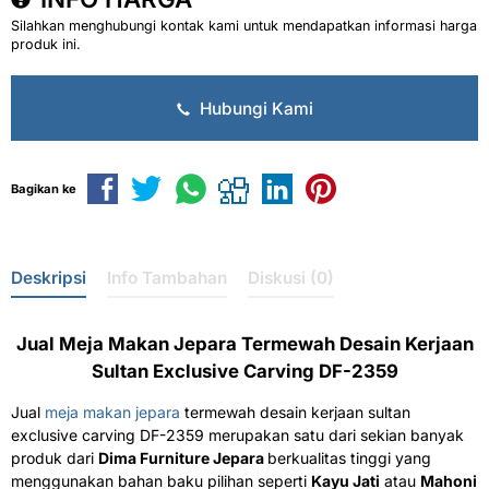
Silahkan menghubungi kontak kami untuk mendapatkan informasi harga
produk ini.
Hubungi Kami
Bagikan ke
Deskripsi
Info Tambahan
Diskusi (0)
Jual Meja Makan Jepara Termewah Desain Kerjaan
Sultan Exclusive Carving DF-2359
Jual
meja makan jepara
termewah desain kerjaan sultan
exclusive carving DF-2359 merupakan satu dari sekian banyak
produk dari
Dima Furniture Jepara
berkualitas tinggi yang
menggunakan bahan baku pilihan seperti
Kayu Jati
atau
Mahoni