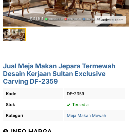
activate zoom
Jual Meja Makan Jepara Termewah
Desain Kerjaan Sultan Exclusive
Carving DF-2359
Kode
DF-2359
Stok
Tersedia
Kategori
Meja Makan Mewah
INFO HARGA