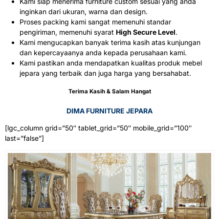
Kami siap menerima furniture custom sesuai yang anda
inginkan dari ukuran, warna dan design.
Proses packing kami sangat memenuhi standar
pengiriman, memenuhi syarat
High Secure Level
.
Kami mengucapkan banyak terima kasih atas kunjungan
dan kepercayaanya anda kepada perusahaan kami.
Kami pastikan anda mendapatkan kualitas produk mebel
jepara yang terbaik dan juga harga yang bersahabat.
Terima Kasih & Salam Hangat
DIMA FURNITURE JEPARA
[lgc_column grid=”50″ tablet_grid=”50″ mobile_grid=”100″
last=”false”]