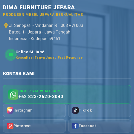
DIMA FURNITURE JEPARA
PRODUSEN MEBEL JEPARA BERKUALITAS
Jl. Senopati - Mindahan RT 003 RW 003
Batealit - Jepara - Jawa Tengah
Indonesia - Kodepos 59461
Online 24 Jam!
Konsultasi Tanya Jawab Fast Response
KONTAK KAMI
ORDER VIA WHATSAPP
+62 823-2620-3040
Instagram
TikTok
Pinterest
Facebook