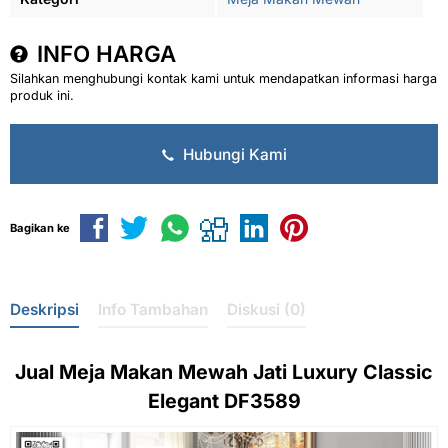
INFO HARGA
Silahkan menghubungi kontak kami untuk mendapatkan informasi harga
produk ini.
Hubungi Kami
Bagikan ke
Deskripsi
Info Tambahan
Diskusi (0)
Jual
Meja Makan Mewah
Jati Luxury Classic
Elegant DF3589