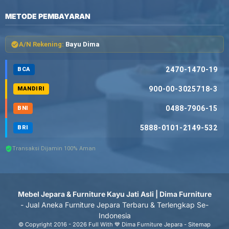
METODE PEMBAYARAN
A/N Rekening:
Bayu Dima
2470-1470-19
BCA
900-00-3025718-3
MANDIRI
0488-7906-15
BNI
5888-0101-2149-532
BRI
Transaksi Dijamin 100% Aman
Mebel Jepara & Furniture Kayu Jati Asli | Dima Furniture
- Jual Aneka Furniture Jepara Terbaru & Terlengkap Se-
Indonesia
© Copyright 2016 - 2026 Full With 💙 Dima Furniture Jepara -
Sitemap