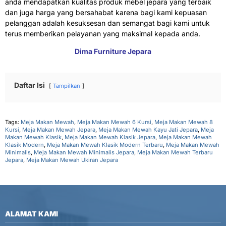
anda mendapatkan kualitas produk mebel jepara yang terbaik
dan juga harga yang bersahabat karena bagi kami kepuasan
pelanggan adalah kesuksesan dan semangat bagi kami untuk
terus memberikan pelayanan yang maksimal kepada anda.
Dima Furniture Jepara
Daftar Isi
Tampilkan
Tags:
Meja Makan Mewah
,
Meja Makan Mewah 6 Kursi
,
Meja Makan Mewah 8
Kursi
,
Meja Makan Mewah Jepara
,
Meja Makan Mewah Kayu Jati Jepara
,
Meja
Makan Mewah Klasik
,
Meja Makan Mewah Klasik Jepara
,
Meja Makan Mewah
Klasik Modern
,
Meja Makan Mewah Klasik Modern Terbaru
,
Meja Makan Mewah
Minimalis
,
Meja Makan Mewah Minimalis Jepara
,
Meja Makan Mewah Terbaru
Jepara
,
Meja Makan Mewah Ukiran Jepara
ALAMAT KAMI