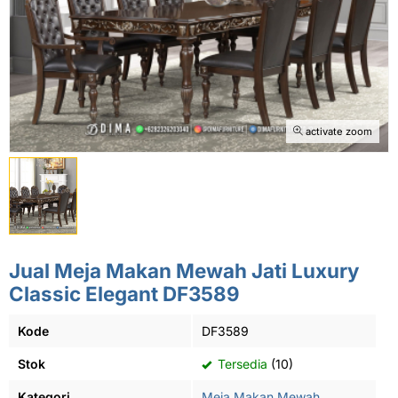
activate zoom
Jual Meja Makan Mewah Jati Luxury
Classic Elegant DF3589
Kode
DF3589
Stok
Tersedia
(10)
Kategori
Meja Makan Mewah