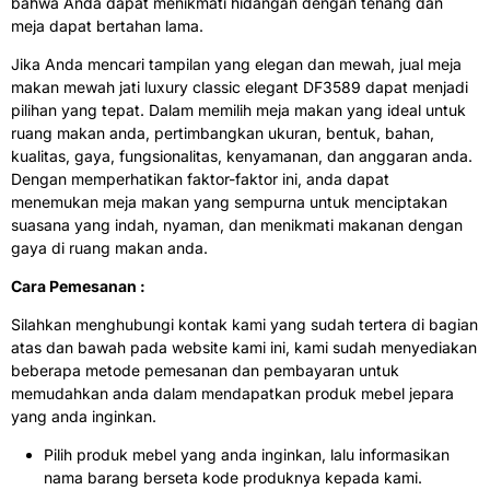
bahwa Anda dapat menikmati hidangan dengan tenang dan
meja dapat bertahan lama.
Jika Anda mencari tampilan yang elegan dan mewah, jual meja
makan mewah jati luxury classic elegant DF3589 dapat menjadi
pilihan yang tepat. Dalam memilih meja makan yang ideal untuk
ruang makan anda, pertimbangkan ukuran, bentuk, bahan,
kualitas, gaya, fungsionalitas, kenyamanan, dan anggaran anda.
Dengan memperhatikan faktor-faktor ini, anda dapat
menemukan meja makan yang sempurna untuk menciptakan
suasana yang indah, nyaman, dan menikmati makanan dengan
gaya di ruang makan anda.
Cara Pemesanan :
Silahkan menghubungi kontak kami yang sudah tertera di bagian
atas dan bawah pada website kami ini, kami sudah menyediakan
beberapa metode pemesanan dan pembayaran untuk
memudahkan anda dalam mendapatkan produk mebel jepara
yang anda inginkan.
Pilih produk mebel yang anda inginkan, lalu informasikan
nama barang berseta kode produknya kepada kami.