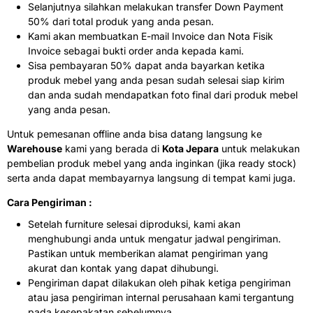
Selanjutnya silahkan melakukan transfer Down Payment
50% dari total produk yang anda pesan.
Kami akan membuatkan E-mail Invoice dan Nota Fisik
Invoice sebagai bukti order anda kepada kami.
Sisa pembayaran 50% dapat anda bayarkan ketika
produk mebel yang anda pesan sudah selesai siap kirim
dan anda sudah mendapatkan foto final dari produk mebel
yang anda pesan.
Untuk pemesanan offline anda bisa datang langsung ke
Warehouse
kami yang berada di
Kota Jepara
untuk melakukan
pembelian produk mebel yang anda inginkan (jika ready stock)
serta anda dapat membayarnya langsung di tempat kami juga.
Cara Pengiriman :
Setelah furniture selesai diproduksi, kami akan
menghubungi anda untuk mengatur jadwal pengiriman.
Pastikan untuk memberikan alamat pengiriman yang
akurat dan kontak yang dapat dihubungi.
Pengiriman dapat dilakukan oleh pihak ketiga pengiriman
atau jasa pengiriman internal perusahaan kami tergantung
pada kesepakatan sebelumnya.