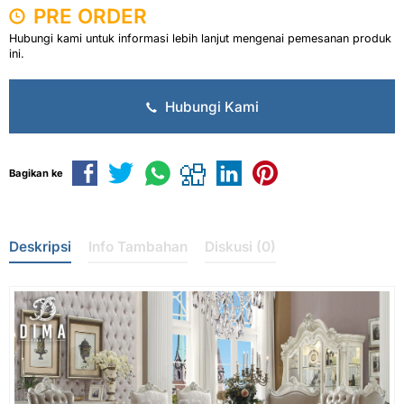
PRE ORDER
Hubungi kami untuk informasi lebih lanjut mengenai pemesanan produk
ini.
Hubungi Kami
Bagikan ke
Deskripsi
Info Tambahan
Diskusi (0)