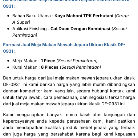
0931 :
Bahan Baku Utama :
Kayu Mahoni TPK Perhutani
(Grade
A Super)
Aplikasi Finishing :
Cat Duco Dengan Kombinasi
(Sesuai
Permintaan)
Formasi Jual Meja Makan Mewah Jepara Ukiran Klasik DF-
0931 :
Meja Makan :
1 Piece
(Sesuai Permintaan)
Kursi Makan :
8 Pieces
(Sesuai Permintaan)
Dan untuk harga dari jual meja makan mewah jepara ukiran klasik
DF-0931 ini kami berikan harga yang lebih murah dibandingkan
dengan kompetitor kami yang lain, segera hubungi kontak kami
untuk tanya jawab, cara pemesanan, dan negosiasi terkait harga
dari jual meja makan mewah jepara ukiran klasik DF-0931 ini.
Kami mengucapkan banyak terima kasih atas kunjungan dan
kepercayaanya anda kepada perusahaan kami, kami pastikan
anda mendapatkan kualitas produk mebel jepara yang terbaik
dan juga harga yang bersahabat karena bagi kami kepuasan