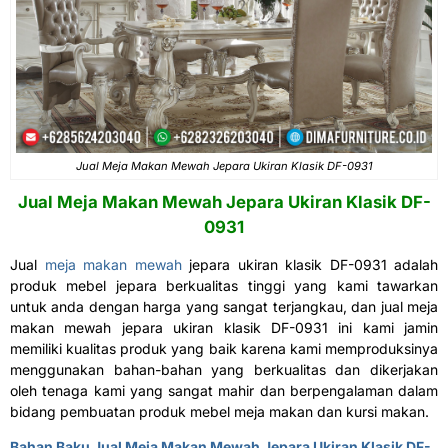
Jual Meja Makan Mewah Jepara Ukiran Klasik DF-0931
Jual
Meja Makan Mewah Jepara
Ukiran Klasik DF-
0931
Jual
meja makan mewah
jepara ukiran klasik DF-0931 adalah
produk mebel jepara berkualitas tinggi yang kami tawarkan
untuk anda dengan harga yang sangat terjangkau, dan jual meja
makan mewah jepara ukiran klasik DF-0931 ini kami jamin
memiliki kualitas produk yang baik karena kami memproduksinya
menggunakan bahan-bahan yang berkualitas dan dikerjakan
oleh tenaga kami yang sangat mahir dan berpengalaman dalam
bidang pembuatan produk mebel meja makan dan kursi makan.
Bahan Baku Jual Meja Makan Mewah Jepara Ukiran Klasik DF-