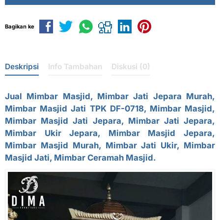
Bagikan ke
Deskripsi
Info Tambahan
Diskusi (0)
Jual Mimbar Masjid,
Mimbar Jati Jepara
Murah,
Mimbar Masjid Jati TPK DF-0718, Mimbar Masjid,
Mimbar Masjid Jati Jepara, Mimbar Jati Jepara,
Mimbar Ukir Jepara, Mimbar Masjid Jepara,
Mimbar Masjid Murah, Mimbar Jati Ukir,
Mimbar
Masjid Jati
, Mimbar Ceramah Masjid.