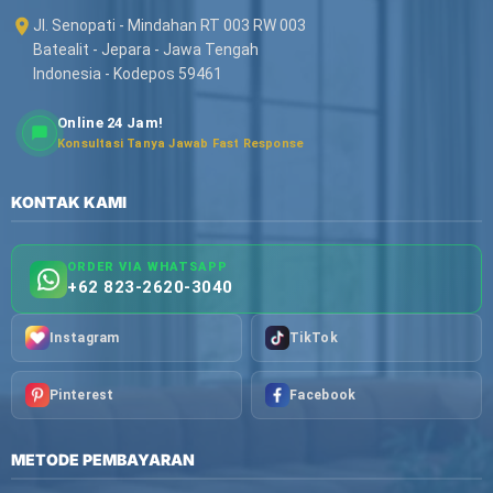
Jl. Senopati - Mindahan RT 003 RW 003
Batealit - Jepara - Jawa Tengah
Indonesia - Kodepos 59461
Online 24 Jam!
Konsultasi Tanya Jawab Fast Response
KONTAK KAMI
ORDER VIA WHATSAPP
+62 823-2620-3040
Instagram
TikTok
Pinterest
Facebook
METODE PEMBAYARAN