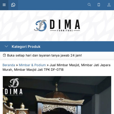
Kategori Produk
Buka setiap hari dan layanan tanya jawab 24 jam!
Beranda
»
Mimbar & Podium
»
Jual Mimbar Masjid, Mimbar Jati Jepara
Murah, Mimbar Masjid Jati TPK DF-0718