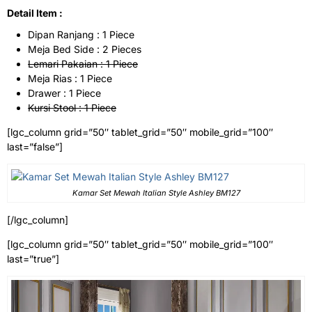
Detail Item :
Dipan Ranjang : 1 Piece
Meja Bed Side : 2 Pieces
Lemari Pakaian : 1 Piece
Meja Rias : 1 Piece
Drawer : 1 Piece
Kursi Stool : 1 Piece
[lgc_column grid=”50″ tablet_grid=”50″ mobile_grid=”100″
last=”false”]
Kamar Set Mewah Italian Style Ashley BM127
[/lgc_column]
[lgc_column grid=”50″ tablet_grid=”50″ mobile_grid=”100″
last=”true”]