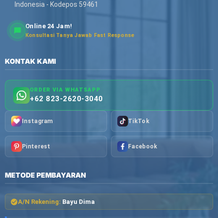
Indonesia - Kodepos 59461
Online 24 Jam!
Konsultasi Tanya Jawab Fast Response
KONTAK KAMI
ORDER VIA WHATSAPP
+62 823-2620-3040
Instagram
TikTok
Pinterest
Facebook
METODE PEMBAYARAN
A/N Rekening:
Bayu Dima