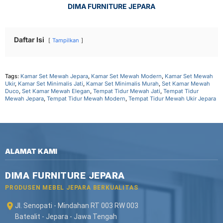
DIMA FURNITURE JEPARA
Daftar Isi
Tampilkan
Tags:
Kamar Set Mewah Jepara
,
Kamar Set Mewah Modern
,
Kamar Set Mewah
Ukir
,
Kamar Set Minimalis Jati
,
Kamar Set Minimalis Murah
,
Set Kamar Mewah
Duco
,
Set Kamar Mewah Elegan
,
Tempat Tidur Mewah Jati
,
Tempat Tidur
Mewah Jepara
,
Tempat Tidur Mewah Modern
,
Tempat Tidur Mewah Ukir Jepara
ALAMAT KAMI
DIMA FURNITURE JEPARA
PRODUSEN MEBEL JEPARA BERKUALITAS
Jl. Senopati - Mindahan RT 003 RW 003
Batealit - Jepara - Jawa Tengah