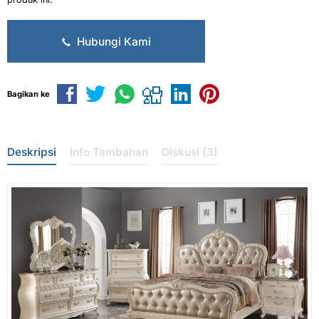
Hubungi Kami
Bagikan ke
Deskripsi
Info Tambahan
Diskusi (3)