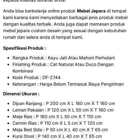
Anda bisa berbelanja online produk
Mebel Jepara
di tempat
kami karena kami menyediakan berbagai jenis produk mebel
dengan kualitas terbaik. Anda juga dapat memesan produk
mebel jepara custom desain yang sesuai dengan kebutuhan
rumah dan selera anda di tempat kami.
Spesifikasi Produk :
Rangka Produk : Kayu Jati Atau Mahoni Perhutani
Finishing Produk : Cat Natural Atau Duco Dengan
Kombinasi
Kode Produk : DF-2744
Keterangan : Harga Belum Termasuk Biaya Pengiriman
Dimensi Ukuran :
Dipan Ranjang : P 200 cm X L 180 cm X T 160 cm
Lemari Pakaian : P 120 cm X L 50 cm X T 160 cm
Meja Rias : P 160 cm X L 50 cm X T 110 cm
Cermin Rias : P 110 cm X L 5 cm X T 120 cm
Meja Bed Side : P 50 cm X L 40 cm X T 65 cm
Kursi Stool : P 140 cm X L 40 cm X T 65 cm