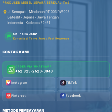
PRODUSEN MEBEL JEPARA BERKUALITAS
Jl. Senopati - Mindahan RT 003 RW 003
Batealit - Jepara - Jawa Tengah
Indonesia - Kodepos 59461
Online 24 Jam!
Konsultasi Tanya Jawab Fast Response
KONTAK KAMI
ORDER VIA WHATSAPP
+62 823-2620-3040
Instagram
TikTok
Pinterest
Facebook
METODE PEMBAYARAN