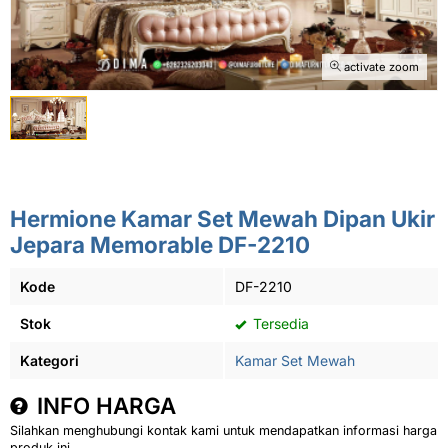
activate zoom
Hermione Kamar Set Mewah Dipan Ukir
Jepara Memorable DF-2210
Kode
DF-2210
Stok
Tersedia
Kategori
Kamar Set Mewah
INFO HARGA
Silahkan menghubungi kontak kami untuk mendapatkan informasi harga
produk ini.