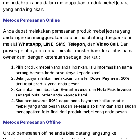
memudahkan anda dalam mendapatkan produk mebel jepara
yang anda inginkan.
Metode Pemesanan Online
Anda dapat melakukan pemesanan produk mebel jepara yang
anda inginkan menggunakan cara online chatting dengan kami
melalui
WhatsApp
,
LINE
,
SMS
,
Telepon
, dan
Video Call
. Dan
proses pembayaran dapat melalui transfer bank lokal atas nama
owner kami dengan ketentuan sebagai berikut :
Pilih produk mebel yang anda inginkan, lalu informasikan nama
barang berseta kode produknya kepada kami.
Selanjutnya silahkan melakukan transfer
Down Payment 50%
dari total produk yang anda pesan.
Kami akan membuatkan
E-mail Invoice
dan
Nota Fisik Invoice
sebagai bukti order anda kepada kami.
Sisa pembayaran
50%
dapat anda bayarkan ketika produk
mebel yang anda pesan sudah selesai siap kirim dan anda sudah
mendapatkan foto final dari produk mebel yang anda pesan.
Metode Pemesanan Offline
Untuk pemesanan offline anda bisa datang langsung ke