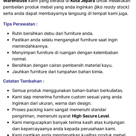
Warehouse
kami yang berada di
Kota Jepara
untuk melakukan
pembelian produk mebel yang anda inginkan
(jika ready stock)
serta anda dapat membayarnya langsung di tempat kami juga.
Tips Perawatan :
Rutin bersihkan debu dari furniture anda.
Pastikan anda selalu mengangkat furniture saat ingin
memindahkannya.
Menyimpan furniture di ruangan dengan kelembaban
normal.
Bersihkan dengan cairan pembersih material kayu.
Jauhkan furniture dari tumpahan bahan kimia.
Catatan Tambahan :
Semua produk menggunakan bahan-bahan berkuliatas.
Kami siap menerima furniture custom sesuai yang anda
inginkan dari ukuran, warna dan design.
Proses packing kami sangat memenuhi standar
pengiriman, memenuhi syarat
High Secure Level
.
Kami mengucapkan banyak terima kasih atas kunjungan
dan kepercayaanya anda kepada perusahaan kami.
Kami pastikan anda mendapatkan kualitas produk mebel