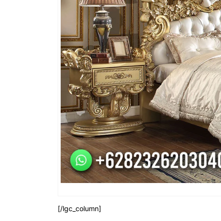
[/lgc_column]