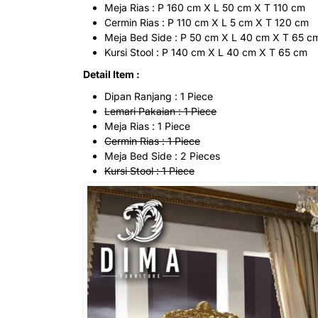
Meja Rias : P 160 cm X L 50 cm X T 110 cm
Cermin Rias : P 110 cm X L 5 cm X T 120 cm
Meja Bed Side : P 50 cm X L 40 cm X T 65 c
Kursi Stool : P 140 cm X L 40 cm X T 65 cm
Detail Item :
Dipan Ranjang : 1 Piece
Lemari Pakaian : 1 Piece
Meja Rias : 1 Piece
Cermin Rias : 1 Piece
Meja Bed Side : 2 Pieces
Kursi Stool : 1 Piece