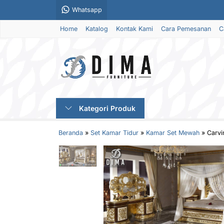
Whatsapp
Home
Katalog
Kontak Kami
Cara Pemesanan
C
Kategori Produk
Beranda
»
Set Kamar Tidur
»
Kamar Set Mewah
»
Carvi