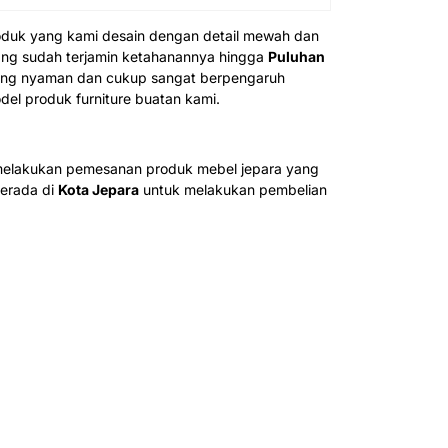
oduk yang kami desain dengan detail mewah dan
ng sudah terjamin ketahanannya hingga
Puluhan
yang nyaman dan cukup sangat berpengaruh
el produk furniture buatan kami.
t melakukan pemesanan produk mebel jepara yang
erada di
Kota Jepara
untuk melakukan pembelian