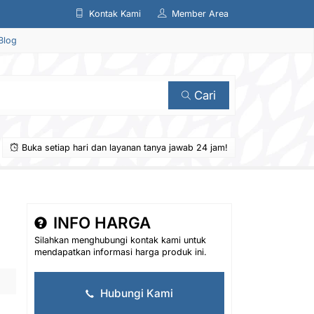
Kontak Kami
Member Area
Blog
Cari
Buka setiap hari dan layanan tanya jawab 24 jam!
INFO HARGA
Silahkan menghubungi kontak kami untuk
mendapatkan informasi harga produk ini.
Hubungi Kami