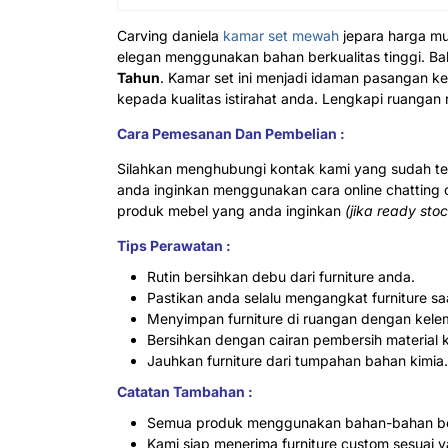
Carving daniela
kamar set mewah
jepara harga m
elegan menggunakan bahan berkualitas tinggi. B
Tahun
. Kamar set ini menjadi idaman pasangan 
kepada kualitas istirahat anda. Lengkapi ruanga
Cara Pemesanan Dan Pembelian :
Silahkan menghubungi kontak kami yang sudah te
anda inginkan menggunakan cara online chatting
produk mebel yang anda inginkan
(jika ready sto
Tips Perawatan :
Rutin bersihkan debu dari furniture anda.
Pastikan anda selalu mengangkat furniture s
Menyimpan furniture di ruangan dengan kele
Bersihkan dengan cairan pembersih material 
Jauhkan furniture dari tumpahan bahan kimia.
Catatan Tambahan :
Semua produk menggunakan bahan-bahan ber
Kami siap menerima furniture custom sesuai y