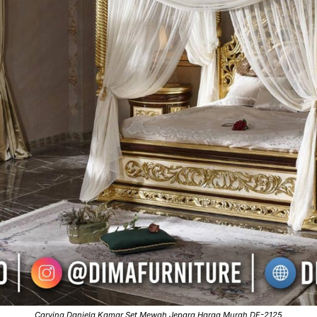
Carving Daniela Kamar Set Mewah Jepara Harga Murah DF-2125