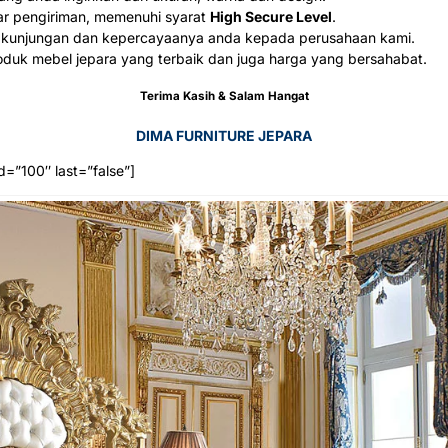
ar pengiriman, memenuhi syarat
High Secure Level
.
 kunjungan dan kepercayaanya anda kepada perusahaan kami.
duk mebel jepara yang terbaik dan juga harga yang bersahabat.
Terima Kasih & Salam Hangat
DIMA FURNITURE JEPARA
d=”100″ last=”false”]