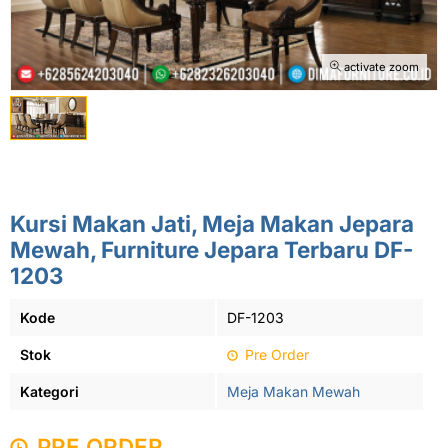
activate zoom
Kursi Makan Jati, Meja Makan Jepara
Mewah, Furniture Jepara Terbaru DF-
1203
Kode
DF-1203
Stok
Pre Order
Kategori
Meja Makan Mewah
PRE ORDER