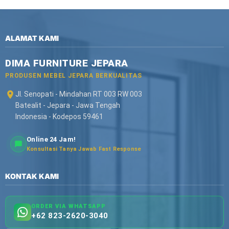
ALAMAT KAMI
DIMA FURNITURE JEPARA
PRODUSEN MEBEL JEPARA BERKUALITAS
Jl. Senopati - Mindahan RT 003 RW 003
Batealit - Jepara - Jawa Tengah
Indonesia - Kodepos 59461
Online 24 Jam!
Konsultasi Tanya Jawab Fast Response
KONTAK KAMI
ORDER VIA WHATSAPP
+62 823-2620-3040