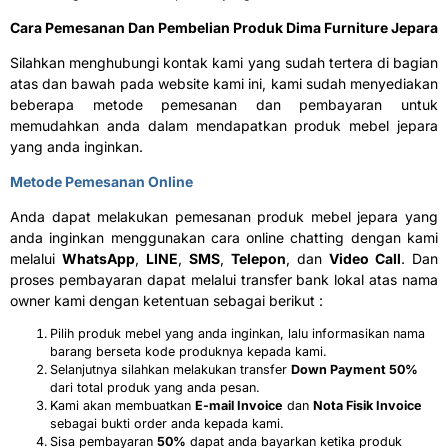
Cara Pemesanan Dan Pembelian Produk Dima Furniture Jepara
Silahkan menghubungi kontak kami yang sudah tertera di bagian
atas dan bawah pada website kami ini, kami sudah menyediakan
beberapa metode pemesanan dan pembayaran untuk
memudahkan anda dalam mendapatkan produk mebel jepara
yang anda inginkan.
Metode Pemesanan Online
Anda dapat melakukan pemesanan produk mebel jepara yang
anda inginkan menggunakan cara online chatting dengan kami
melalui
WhatsApp
,
LINE
,
SMS
,
Telepon
, dan
Video Call
. Dan
proses pembayaran dapat melalui transfer bank lokal atas nama
owner kami dengan ketentuan sebagai berikut :
Pilih produk mebel yang anda inginkan, lalu informasikan nama
barang berseta kode produknya kepada kami.
Selanjutnya silahkan melakukan transfer
Down Payment 50%
dari total produk yang anda pesan.
Kami akan membuatkan
E-mail Invoice
dan
Nota Fisik Invoice
sebagai bukti order anda kepada kami.
Sisa pembayaran
50%
dapat anda bayarkan ketika produk