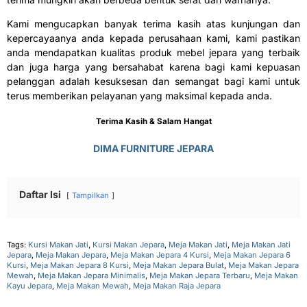
Kami mengucapkan banyak terima kasih atas kunjungan dan
kepercayaanya anda kepada perusahaan kami, kami pastikan
anda mendapatkan kualitas produk mebel jepara yang terbaik
dan juga harga yang bersahabat karena bagi kami kepuasan
pelanggan adalah kesuksesan dan semangat bagi kami untuk
terus memberikan pelayanan yang maksimal kepada anda.
Terima Kasih & Salam Hangat
DIMA FURNITURE JEPARA
Daftar Isi
Tampilkan
Tags:
Kursi Makan Jati
,
Kursi Makan Jepara
,
Meja Makan Jati
,
Meja Makan Jati
Jepara
,
Meja Makan Jepara
,
Meja Makan Jepara 4 Kursi
,
Meja Makan Jepara 6
Kursi
,
Meja Makan Jepara 8 Kursi
,
Meja Makan Jepara Bulat
,
Meja Makan Jepara
Mewah
,
Meja Makan Jepara Minimalis
,
Meja Makan Jepara Terbaru
,
Meja Makan
Kayu Jepara
,
Meja Makan Mewah
,
Meja Makan Raja Jepara