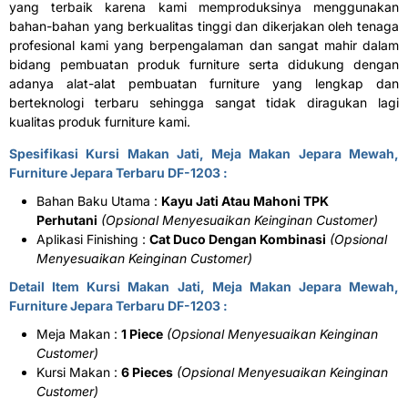
yang terbaik karena kami memproduksinya menggunakan
bahan-bahan yang berkualitas tinggi dan dikerjakan oleh tenaga
profesional kami yang berpengalaman dan sangat mahir dalam
bidang pembuatan produk furniture serta didukung dengan
adanya alat-alat pembuatan furniture yang lengkap dan
berteknologi terbaru sehingga sangat tidak diragukan lagi
kualitas produk furniture kami.
Spesifikasi Kursi Makan Jati, Meja Makan Jepara Mewah,
Furniture Jepara Terbaru
DF-1203 :
Bahan Baku Utama :
Kayu Jati Atau Mahoni TPK
Perhutani
(Opsional Menyesuaikan Keinginan Customer)
Aplikasi Finishing :
Cat Duco Dengan Kombinasi
(Opsional
Menyesuaikan Keinginan Customer)
Detail Item Kursi Makan Jati, Meja Makan Jepara Mewah,
Furniture Jepara Terbaru DF-1203 :
Meja Makan :
1 Piece
(Opsional Menyesuaikan Keinginan
Customer)
Kursi Makan :
6 Pieces
(Opsional Menyesuaikan Keinginan
Customer)