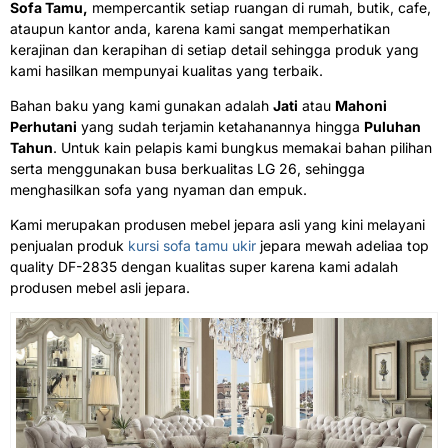
Sofa Tamu,
mempercantik setiap ruangan di rumah, butik, cafe,
ataupun kantor anda, karena kami sangat memperhatikan
kerajinan dan kerapihan di setiap detail sehingga produk yang
kami hasilkan mempunyai kualitas yang terbaik.
Bahan baku yang kami gunakan adalah
Jati
atau
Mahoni
Perhutani
yang sudah terjamin ketahanannya hingga
Puluhan
Tahun
. Untuk kain pelapis kami bungkus memakai bahan pilihan
serta menggunakan busa berkualitas LG 26, sehingga
menghasilkan sofa yang nyaman dan empuk.
Kami merupakan produsen mebel jepara asli yang kini melayani
penjualan produk
kursi sofa tamu ukir
jepara mewah adeliaa top
quality DF-2835 dengan kualitas super karena kami adalah
produsen mebel asli jepara.