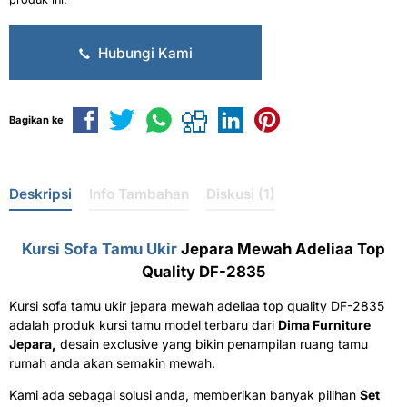
Hubungi Kami
Bagikan ke
Deskripsi
Info Tambahan
Diskusi (1)
Kursi Sofa Tamu Ukir
Jepara Mewah Adeliaa Top
Quality DF-2835
Kursi sofa tamu ukir jepara mewah adeliaa top quality DF-2835
adalah produk kursi tamu model terbaru dari
Dima Furniture
Jepara,
desain exclusive yang bikin penampilan ruang tamu
rumah anda akan semakin mewah.
Kami ada sebagai solusi anda, memberikan banyak pilihan
Set