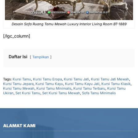
Desain Sofa Ruang Tamu Mewah Luxury Interior Living Room BT-1889
[/lgc_column]
Daftar Isi
Tampilkan
Tags:
Kursi Tamu
,
Kursi Tamu Eropa
,
Kursi Tamu Jati
,
Kursi Tamu Jati Mewah
,
Kursi Tamu Jepara
,
Kursi Tamu Kayu
,
Kursi Tamu Kayu Jati
,
Kursi Tamu Klasik
,
Kursi Tamu Mewah
,
Kursi Tamu Minimalis
,
Kursi Tamu Terbaru
,
Kursi Tamu
Ukiran
,
Set Kursi Tamu
,
Set Kursi Tamu Mewah
,
Sofa Tamu Minimalis
ALAMAT KAMI