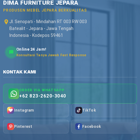
DIMA FURNITURE JEPARA
PRODUSEN MEBEL JEPARA BERKUALITAS
Jl. Senopati - Mindahan RT 003 RW 003
Batealit - Jepara - Jawa Tengah
Indonesia - Kodepos 59461
Online 24 Jam!
Konsultasi Tanya Jawab Fast Response
KONTAK KAMI
ORDER VIA WHATSAPP
+62 823-2620-3040
Instagram
TikTok
Pinterest
Facebook