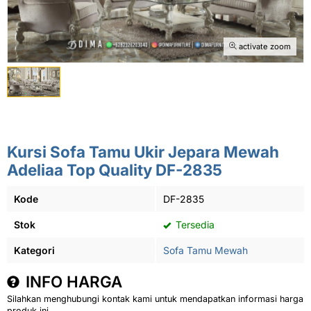
activate zoom
Kursi Sofa Tamu Ukir Jepara Mewah
Adeliaa Top Quality DF-2835
Kode
DF-2835
Stok
Tersedia
Kategori
Sofa Tamu Mewah
INFO HARGA
Silahkan menghubungi kontak kami untuk mendapatkan informasi harga
produk ini.