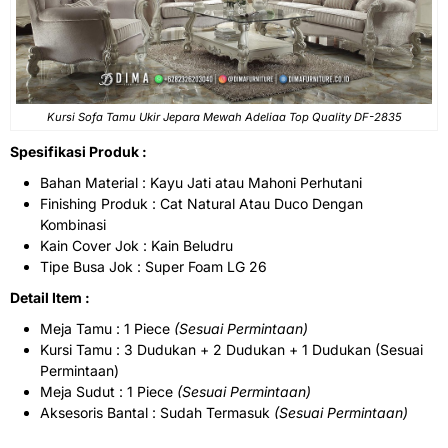
Kursi Sofa Tamu Ukir Jepara Mewah Adeliaa Top Quality DF-2835
Spesifikasi Produk :
Bahan Material : Kayu Jati atau Mahoni Perhutani
Finishing Produk : Cat Natural Atau Duco Dengan
Kombinasi
Kain Cover Jok : Kain Beludru
Tipe Busa Jok : Super Foam LG 26
Detail Item :
Meja Tamu : 1 Piece
(Sesuai Permintaan)
Kursi Tamu : 3 Dudukan + 2 Dudukan + 1 Dudukan (Sesuai
Permintaan)
Meja Sudut : 1 Piece
(Sesuai Permintaan)
Aksesoris Bantal : Sudah Termasuk
(Sesuai Permintaan)