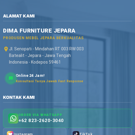
ALAMAT KAMI
DIMA FURNITURE JEPARA
PRODUSEN MEBEL JEPARA BERKUALITAS
Jl. Senopati - Mindahan RT 003 RW 003
Batealit - Jepara - Jawa Tengah
Indonesia - Kodepos 59461
Online 24 Jam!
Konsultasi Tanya Jawab Fast Response
KONTAK KAMI
ORDER VIA WHATSAPP
+62 823-2620-3040
Instagram
TikTok