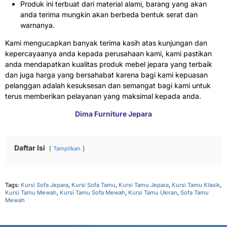
Produk ini terbuat dari material alami, barang yang akan
anda terima mungkin akan berbeda bentuk serat dan
warnanya.
Kami mengucapkan banyak terima kasih atas kunjungan dan
kepercayaanya anda kepada perusahaan kami, kami pastikan
anda mendapatkan kualitas produk mebel jepara yang terbaik
dan juga harga yang bersahabat karena bagi kami kepuasan
pelanggan adalah kesuksesan dan semangat bagi kami untuk
terus memberikan pelayanan yang maksimal kepada anda.
Dima Furniture Jepara
Daftar Isi
Tampilkan
Tags:
Kursi Sofa Jepara
,
Kursi Sofa Tamu
,
Kursi Tamu Jepara
,
Kursi Tamu Klasik
,
Kursi Tamu Mewah
,
Kursi Tamu Sofa Mewah
,
Kursi Tamu Ukiran
,
Sofa Tamu
Mewah