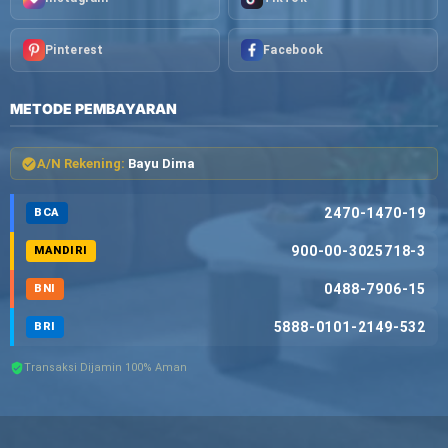
Pinterest
Facebook
METODE PEMBAYARAN
A/N Rekening:
Bayu Dima
2470-1470-19
BCA
900-00-3025718-3
MANDIRI
0488-7906-15
BNI
5888-0101-2149-532
BRI
Transaksi Dijamin 100% Aman