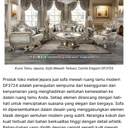
Kursi Tamu Jepara
, Sofa Mewah Terbaru Cantik Elegant DF3725
Produk toko mebel jepara jual sofa mewah ruang tamu modern
DF3724 adalah perwujudan sempurna dari keanggunan dan
kenyamanan yang menghadirkan sentuhan kemewahan ke
dalam ruang tamu Anda. Setiap elemen dirancang dengan hati-
hati untuk menciptakan suasana yang elegan dan bergaya. Sofa
ini dipersembahkan dalam desain yang menggabungkan elemen
klasik dengan sentuhan modern yang subtil. Kerangka kokoh dan
kuat terbuat dari bahan berkualitas tinggi dengan detail artistik.
Bahan-bahan yang dipilih dengan cermat seperti kulit mewah,