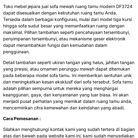
Toko mebel jepara jual sofa mewah ruang tamu modern DF3724
dapat disesuaikan dengan kebutuhan ruang tamu Anda.
Tersedia dalam berbagai konfigurasi, mulai dari model tiga kursi
hingga sofa sudut besar yang memanfaatkan ruang dengan
maksimal. Pilihan tambahan seperti pencahayaan tersembunyi,
penyimpanan tersembunyi, atau mekanisme geser elektronik
dapat menambahkan fungsi dan kemudahan dalam
penggunaan.
Detail tambahan seperti ukiran tangan yang halus, jahitan tangan
yang presisi, atau ornamen perunggu mewah dapat ditemukan
pada beberapa model sofa tamu. Ini memberikan sentuhan unik
dan meningkatkan kesan eksklusif dari sofa tersebut. Sofa tamu
adalah pilihan sempurna untuk mereka yang menghargai
keanggunan, gaya, dan kenyamanan yang luar biasa. Ini akan
menjadi pusat perhatian yang memikat dalam ruang tamu anda,
mencerminkan citra kemewahan dan keindahan yang abadi.
Cara Pemesanan :
Silahkan menghubungi kontak kami yang sudah tertera di bagian
atas dan bawah pada website kami ini, kami sudah menyediakan