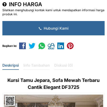
INFO HARGA
Silahkan menghubungi kontak kami untuk mendapatkan informasi harga
produk ini.
Hubungi Kami
Bagikan ke
Deskripsi
Info Tambahan
Diskusi (0)
Kursi Tamu Jepara,
Sofa Mewah
Terbaru
Cantik Elegant DF3725