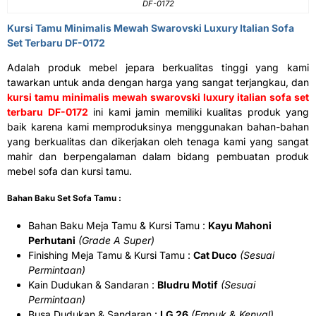
DF-0172
Kursi Tamu Minimalis Mewah Swarovski Luxury Italian Sofa
Set Terbaru DF-0172
Adalah produk mebel jepara berkualitas tinggi yang kami
tawarkan untuk anda dengan harga yang sangat terjangkau, dan
kursi tamu minimalis mewah swarovski luxury italian sofa set
terbaru DF-0172
ini kami jamin memiliki kualitas produk yang
baik karena kami memproduksinya menggunakan bahan-bahan
yang berkualitas dan dikerjakan oleh tenaga kami yang sangat
mahir dan berpengalaman dalam bidang pembuatan produk
mebel sofa dan kursi tamu.
Bahan Baku Set Sofa Tamu :
Bahan Baku Meja Tamu & Kursi Tamu :
Kayu Mahoni
Perhutani
(Grade A Super)
Finishing Meja Tamu & Kursi Tamu :
Cat Duco
(Sesuai
Permintaan)
Kain Dudukan & Sandaran :
Bludru Motif
(Sesuai
Permintaan)
Busa Dudukan & Sandaran :
LG 26
(Empuk & Kenyal)