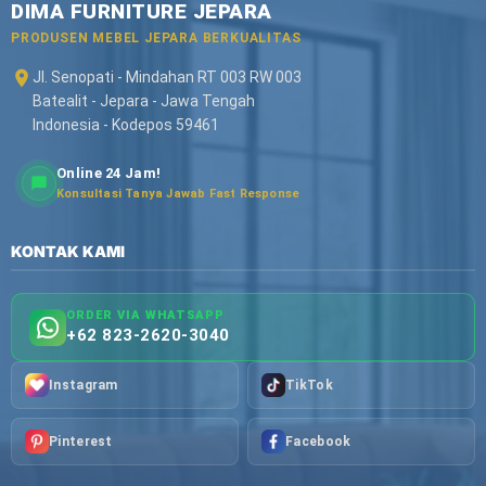
DIMA FURNITURE JEPARA
PRODUSEN MEBEL JEPARA BERKUALITAS
Jl. Senopati - Mindahan RT 003 RW 003
Batealit - Jepara - Jawa Tengah
Indonesia - Kodepos 59461
Online 24 Jam!
Konsultasi Tanya Jawab Fast Response
KONTAK KAMI
ORDER VIA WHATSAPP
+62 823-2620-3040
Instagram
TikTok
Pinterest
Facebook