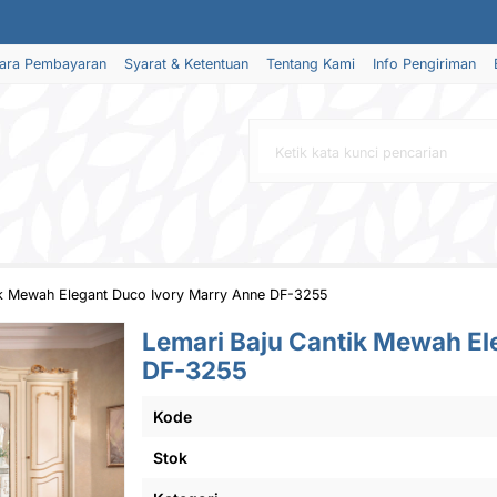
ara Pembayaran
Syarat & Ketentuan
Tentang Kami
Info Pengiriman
ik Mewah Elegant Duco Ivory Marry Anne DF-3255
Lemari Baju Cantik Mewah El
DF-3255
Kode
Stok