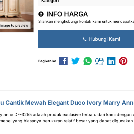
Kategori
INFO HARGA
Silahkan menghubungi kontak kami untuk mendapatkan
 image to preview
Hubungi Kami
Bagikan ke
u Cantik
Mewah Elegant Duco Ivory Marry An
ry anne DF-3255 adalah produk exclusive terbaru dari kami dengan
 mebel yang biasanya berukuran relatif besar yang dapat digunaka