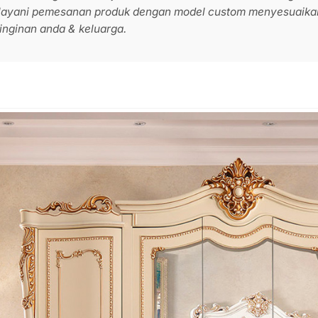
elayani pemesanan produk dengan model custom menyesuaika
nginan anda & keluarga.