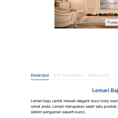
click
Deskripsi
Info Tambahan
Diskusi (0)
Lemari Baj
Lemari baju cantik mewah elegant duco ivory mar
untuk anda. Lemari merupakan salah satu produk
sistem pengaman seperti kunci.