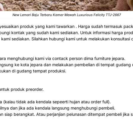
New Lemari Baju Terbaru Kamar Mewah Luxurious Felicity TTJ-2667
yesuaikan produk yang kami tawarkan . Harga sudah termasuk pack
ubungi kontak yang sudah kami sediakan. Untuk informasi harga prod
kami sediakan. Silahkan hubungi kami untuk melakukan konsultasi d
ara menghubungi kami via contack person dima furniture jepara.
langsung ke kota jepara dan melakukan pembelian di tempat gudang 
lakukan di gudang tempat produksi.
ntuk produk preorder.
 (kalau tidak ada kendala sepeerti hujan atau order full).
silnya dan jika ada kendala langsung menghubungi pembeli.
n siap berangkat. Atau perjanjian pelunasan ditempat pembeli jika