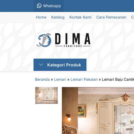
Whatsapp
Home
Katalog
Kontak Kami
Cara Pemesanan
C
Kategori Produk
Beranda
»
Lemari
»
Lemari Pakaian
»
Lemari Baju Cant