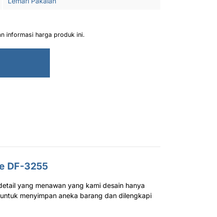
Lemari Pakaian
 informasi harga produk ini.
ne DF-3255
 detail yang menawan yang kami desain hanya
n untuk menyimpan aneka barang dan dilengkapi