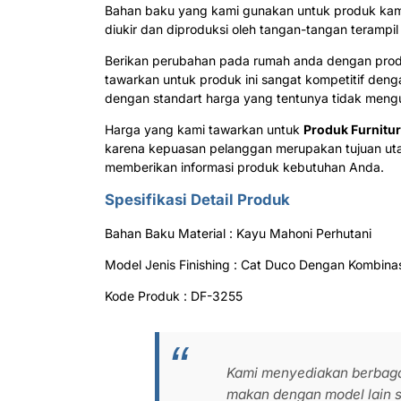
Bahan baku yang kami gunakan untuk produk ka
diukir dan diproduksi oleh tangan-tangan terampil p
Berikan perubahan pada rumah anda dengan pro
tawarkan untuk produk ini sangat kompetitif den
dengan standart harga yang tentunya tidak mengur
Harga yang kami tawarkan untuk
Produk Furnitu
karena kepuasan pelanggan merupakan tujuan uta
memberikan informasi produk kebutuhan Anda.
Spesifikasi Detail Produk
Bahan Baku Material : Kayu Mahoni Perhutani
Model Jenis Finishing : Cat Duco Dengan Kombina
Kode Produk : DF-3255
Kami menyediakan berbagai
makan dengan model lain s