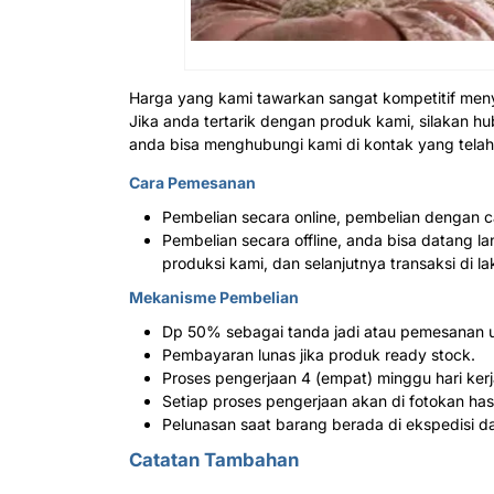
Harga yang kami tawarkan sangat kompetitif men
Jika anda tertarik dengan produk kami, silakan h
anda bisa menghubungi kami di kontak yang telah 
Cara Pemesanan
Pembelian secara online, pembelian dengan c
Pembelian secara offline, anda bisa datang 
produksi kami, dan selanjutnya transaksi di 
Mekanisme Pembelian
Dp 50% sebagai tanda jadi atau pemesanan u
Pembayaran lunas jika produk ready stock.
Proses pengerjaan 4 (empat) minggu hari kerja
Setiap proses pengerjaan akan di fotokan ha
Pelunasan saat barang berada di ekspedisi da
Catatan Tambahan