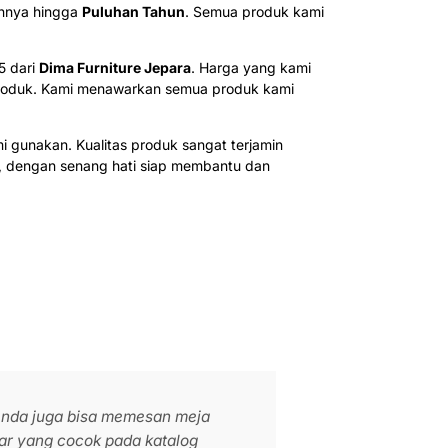
annya hingga
Puluhan Tahun
. Semua produk kami
5 dari
Dima Furniture Jepara
. Harga yang kami
s produk. Kami menawarkan semua produk kami
i gunakan. Kualitas produk sangat terjamin
k, dengan senang hati siap membantu dan
 Anda juga bisa memesan meja
ar yang cocok pada katalog