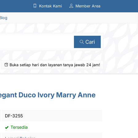
Kontak Kami
Member Area
Blog
Cari
Buka setiap hari dan layanan tanya jawab 24 jam!
egant Duco Ivory Marry Anne
DF-3255
Tersedia