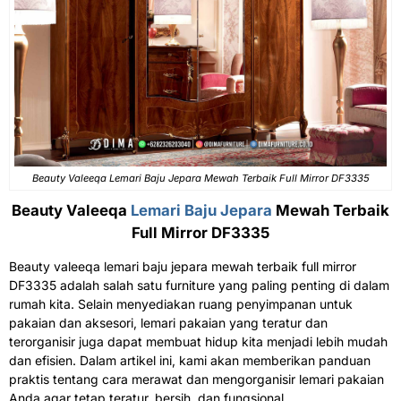
Beauty Valeeqa Lemari Baju Jepara Mewah Terbaik Full Mirror DF3335
Beauty Valeeqa
Lemari Baju Jepara
Mewah Terbaik
Full Mirror DF3335
Beauty valeeqa lemari baju jepara mewah terbaik full mirror
DF3335 adalah salah satu furniture yang paling penting di dalam
rumah kita. Selain menyediakan ruang penyimpanan untuk
pakaian dan aksesori, lemari pakaian yang teratur dan
terorganisir juga dapat membuat hidup kita menjadi lebih mudah
dan efisien. Dalam artikel ini, kami akan memberikan panduan
praktis tentang cara merawat dan mengorganisir lemari pakaian
Anda agar tetap teratur, bersih, dan fungsional.