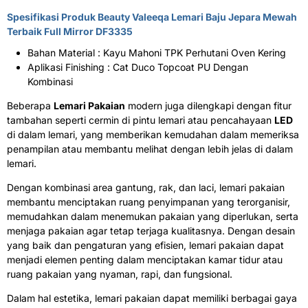
Spesifikasi Produk Beauty Valeeqa
Lemari Baju Jepara
Mewah
Terbaik Full Mirror DF3335
Bahan Material : Kayu Mahoni TPK Perhutani Oven Kering
Aplikasi Finishing : Cat Duco Topcoat PU Dengan
Kombinasi
Beberapa
Lemari Pakaian
modern juga dilengkapi dengan fitur
tambahan seperti cermin di pintu lemari atau pencahayaan
LED
di dalam lemari, yang memberikan kemudahan dalam memeriksa
penampilan atau membantu melihat dengan lebih jelas di dalam
lemari.
Dengan kombinasi area gantung, rak, dan laci, lemari pakaian
membantu menciptakan ruang penyimpanan yang terorganisir,
memudahkan dalam menemukan pakaian yang diperlukan, serta
menjaga pakaian agar tetap terjaga kualitasnya. Dengan desain
yang baik dan pengaturan yang efisien, lemari pakaian dapat
menjadi elemen penting dalam menciptakan kamar tidur atau
ruang pakaian yang nyaman, rapi, dan fungsional.
Dalam hal estetika, lemari pakaian dapat memiliki berbagai gaya