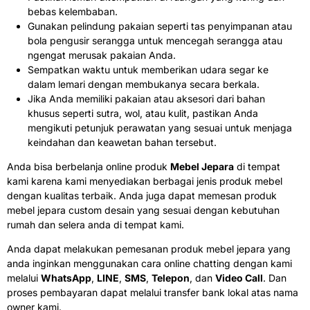
bebas kelembaban.
Gunakan pelindung pakaian seperti tas penyimpanan atau
bola pengusir serangga untuk mencegah serangga atau
ngengat merusak pakaian Anda.
Sempatkan waktu untuk memberikan udara segar ke
dalam lemari dengan membukanya secara berkala.
Jika Anda memiliki pakaian atau aksesori dari bahan
khusus seperti sutra, wol, atau kulit, pastikan Anda
mengikuti petunjuk perawatan yang sesuai untuk menjaga
keindahan dan keawetan bahan tersebut.
Anda bisa berbelanja online produk
Mebel Jepara
di tempat
kami karena kami menyediakan berbagai jenis produk mebel
dengan kualitas terbaik. Anda juga dapat memesan produk
mebel jepara custom desain yang sesuai dengan kebutuhan
rumah dan selera anda di tempat kami.
Anda dapat melakukan pemesanan produk mebel jepara yang
anda inginkan menggunakan cara online chatting dengan kami
melalui
WhatsApp
,
LINE
,
SMS
,
Telepon
, dan
Video Call
. Dan
proses pembayaran dapat melalui transfer bank lokal atas nama
owner kami.