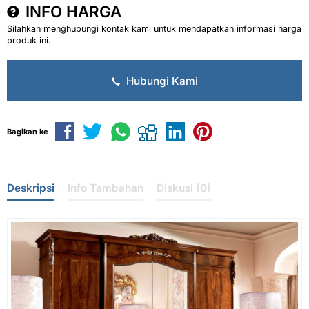
INFO HARGA
Silahkan menghubungi kontak kami untuk mendapatkan informasi harga
produk ini.
Hubungi Kami
Bagikan ke
Deskripsi
Info Tambahan
Diskusi (0)