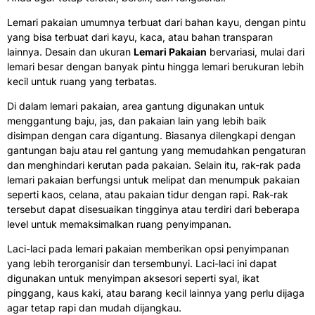
Lemari pakaian umumnya terbuat dari bahan kayu, dengan pintu
yang bisa terbuat dari kayu, kaca, atau bahan transparan
lainnya. Desain dan ukuran
Lemari Pakaian
bervariasi, mulai dari
lemari besar dengan banyak pintu hingga lemari berukuran lebih
kecil untuk ruang yang terbatas.
Di dalam lemari pakaian, area gantung digunakan untuk
menggantung baju, jas, dan pakaian lain yang lebih baik
disimpan dengan cara digantung. Biasanya dilengkapi dengan
gantungan baju atau rel gantung yang memudahkan pengaturan
dan menghindari kerutan pada pakaian. Selain itu, rak-rak pada
lemari pakaian berfungsi untuk melipat dan menumpuk pakaian
seperti kaos, celana, atau pakaian tidur dengan rapi. Rak-rak
tersebut dapat disesuaikan tingginya atau terdiri dari beberapa
level untuk memaksimalkan ruang penyimpanan.
Laci-laci pada lemari pakaian memberikan opsi penyimpanan
yang lebih terorganisir dan tersembunyi. Laci-laci ini dapat
digunakan untuk menyimpan aksesori seperti syal, ikat
pinggang, kaus kaki, atau barang kecil lainnya yang perlu dijaga
agar tetap rapi dan mudah dijangkau.