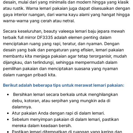
desain, mulai dari yang minimalis dan modern hingga yang klasik
atau rustik. Warna lemari pakaian juga dapat disesuaikan dengan
gaya interior ruangan, dari warna kayu alami yang hangat hingga
warna-warna yang cerah atau netral.
Secara keseluruhan, beauty valeeqa lemari baju jepara mewah
terbaik full mirror DF3335 adalah elemen penting dalam
menciptakan ruang yang rapi, teratur, dan nyaman. Dengan
desain yang baik dan pengaturan yang efisien, lemari pakaian
membantu kita menjaga pakaian agar tetap terorganisir, mudah
dijangkau, dan terlindungi, sehingga mempermudah dalam
pemilihan pakaian dan menciptakan suasana yang nyaman
dalam ruangan pribadi kita.
Berikut adalah beberapa tips untuk merawat lemari pakaian:
Bersihkan lemari secara berkala untuk menghilangkan
debu, kotoran, atau serpihan yang mungkin ada di
dalamnya.
Atur pakaian Anda dengan rapi di dalam lemari.
Sebelum menyimpan pakaian di dalam lemari, pastikan
mereka dalam keadaan bersih.
Pastikan lemari ditempatkan di ruangan yang kering dan