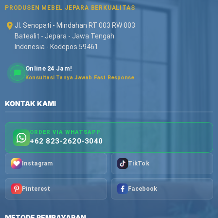
PRODUSEN MEBEL JEPARA BERKUALITAS
Jl. Senopati - Mindahan RT 003 RW 003
Batealit - Jepara - Jawa Tengah
Indonesia - Kodepos 59461
Online 24 Jam!
Konsultasi Tanya Jawab Fast Response
KONTAK KAMI
ORDER VIA WHATSAPP
+62 823-2620-3040
Instagram
TikTok
Pinterest
Facebook
METODE PEMBAYARAN