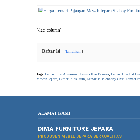
[/lgc_column]
Daftar Isi
Tampilkan
Tags:
Lemari Hias Aquarium
,
Lemari Hias Boneka
,
Lemari Hias Cat Du
Mewah Jepara
,
Lemari Hias Putih
,
Lemari Hias Shabby Chic
,
Lemari Pa
ALAMAT KAMI
DIMA FURNITURE JEPARA
PRODUSEN MEBEL JEPARA BERKUALITAS