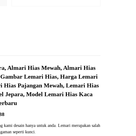
ara, Almari Hias Mewah, Almari Hias
, Gambar Lemari Hias, Harga Lemari
ri Hias Pajangan Mewah, Lemari Hias
l Jepara, Model Lemari Hias Kaca
erbaru
88
ang kami desain hanya untuk anda. Lemari merupakan salah
gaman seperti kunci.