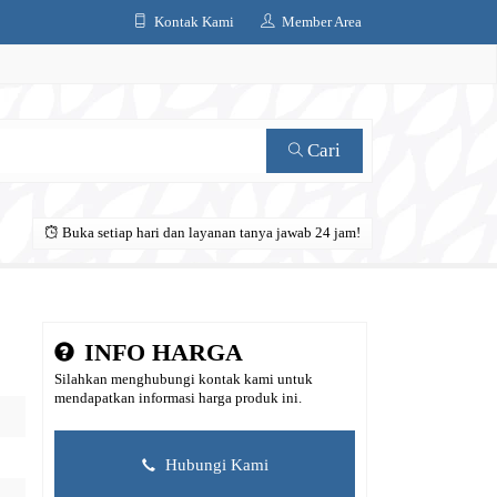
Kontak Kami
Member Area
Cari
Buka setiap hari dan layanan tanya jawab 24 jam!
INFO HARGA
Silahkan menghubungi kontak kami untuk
mendapatkan informasi harga produk ini.
Hubungi Kami