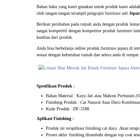
Bahan baku yang kami gunakan untuk produk kami adala
oleh tangan-tangan terampil pengrajin furniture asli
Jepar
Berikan perubahan pada rumah anda dengan produk lemari 
sangat kompetitif dengan kompetitor produk furniture la
kualitas dari produk.
Anda bisa berbelanja online produk furniture jepara di t
sesuai dengan kebutuhan rumah dan selera anda di tempat
Spesifikasi Produk :
Bahan Material : Kayu Jati atau Mahoni Perhutani
(O
Finishing Produk : Cat Natural Atau Duco Kombina
Kode Produk : DF-3188
Aplikasi Finishing :
Produk ini teraplikasi finishing cat duco. Akan tet
Proses akhir finishing ditambahi dengan top coat se