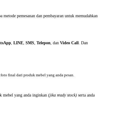
erapa metode pemesanan dan pembayaran untuk memudahkan
tsApp
,
LINE
,
SMS
,
Telepon
, dan
Video Call
. Dan
foto final dari produk mebel yang anda pesan.
k mebel yang anda inginkan
(jika ready stock)
serta anda