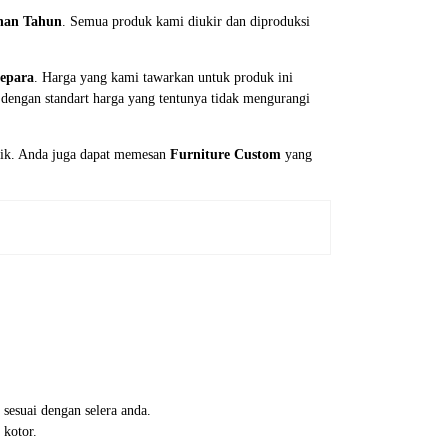
han Tahun
. Semua produk kami diukir dan diproduksi
Jepara
. Harga yang kami tawarkan untuk produk ini
dengan standart harga yang tentunya tidak mengurangi
aik. Anda juga dapat memesan
Furniture Custom
yang
 sesuai dengan selera anda.
 kotor.