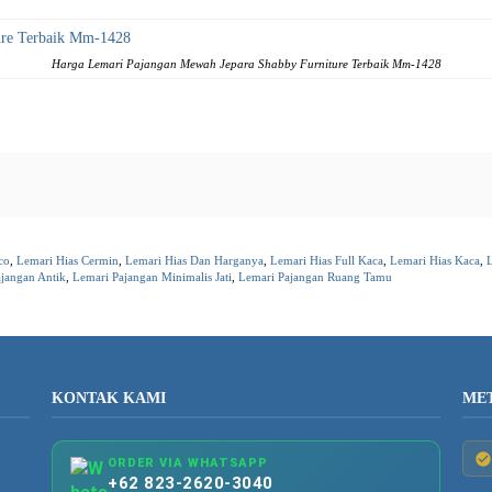
Harga Lemari Pajangan Mewah Jepara Shabby Furniture Terbaik Mm-1428
co
,
Lemari Hias Cermin
,
Lemari Hias Dan Harganya
,
Lemari Hias Full Kaca
,
Lemari Hias Kaca
,
jangan Antik
,
Lemari Pajangan Minimalis Jati
,
Lemari Pajangan Ruang Tamu
KONTAK KAMI
ME
ORDER VIA WHATSAPP
+62 823-2620-3040