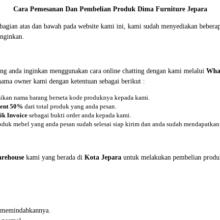
Cara Pemesanan Dan Pembelian Produk Dima Furniture Jepara
i bagian atas dan bawah pada website kami ini, kami sudah menyediakan beb
nginkan.
ng anda inginkan menggunakan cara online chatting dengan kami melalui
Wha
 nama owner kami dengan ketentuan sebagai berikut :
asikan nama barang berseta kode produknya kepada kami.
ent 50%
dari total produk yang anda pesan.
ik Invoice
sebagai bukti order anda kepada kami.
oduk mebel yang anda pesan sudah selesai siap kirim dan anda sudah mendapatkan 
rehouse
kami yang berada di
Kota Jepara
untuk melakukan pembelian produ
in memindahkannya.