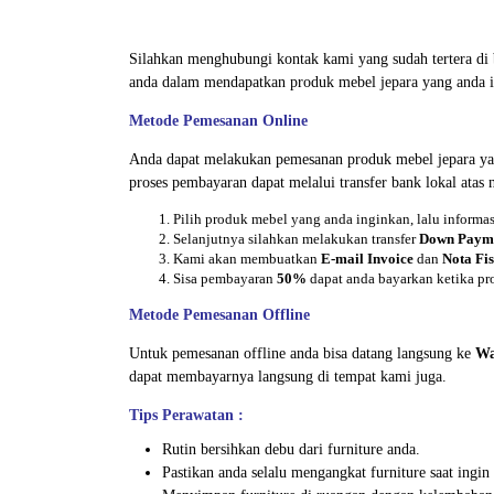
Silahkan menghubungi kontak kami yang sudah tertera d
anda dalam mendapatkan produk mebel jepara yang anda i
Metode Pemesanan Online
Anda dapat melakukan pemesanan produk mebel jepara ya
proses pembayaran dapat melalui transfer bank lokal atas
Pilih produk mebel yang anda inginkan, lalu inform
Selanjutnya silahkan melakukan transfer
Down Paym
Kami akan membuatkan
E-mail Invoice
dan
Nota Fis
Sisa pembayaran
50%
dapat anda bayarkan ketika pr
Metode Pemesanan Offline
Untuk pemesanan offline anda bisa datang langsung ke
Wa
dapat membayarnya langsung di tempat kami juga.
Tips Perawatan :
Rutin bersihkan debu dari furniture anda.
Pastikan anda selalu mengangkat furniture saat ing