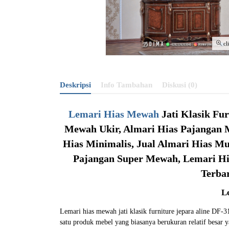
cl
Deskripsi
Info Tambahan
Diskusi (0)
Lemari Hias Mewah
Jati Klasik Fur
Mewah Ukir, Almari Hias Pajangan 
Hias Minimalis, Jual Almari Hias M
Pajangan Super Mewah, Lemari Hi
Terba
L
Lemari hias mewah jati klasik furniture jepara aline DF
satu produk mebel yang biasanya berukuran relatif besar