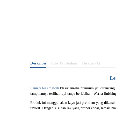
Deskripsi
Info Tambahan
Diskusi (1)
Le
Lemari hias mewah
klasik aurelia premium jati dirancan
tampilannya terlihat rapi tanpa berlebihan. Warna finish
Produk ini menggunakan kayu jati premium yang dikenal 
favorit. Dengan susunan rak yang proporsional, lemari hias