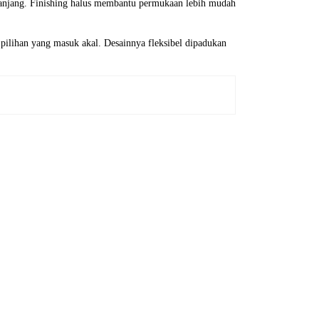
ka panjang. Finishing halus membantu permukaan lebih mudah
i pilihan yang masuk akal. Desainnya fleksibel dipadukan