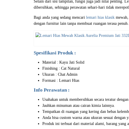
Selain dari sisi tampilan, fungsi juga jadi nilai penting
dibersihkan, sehingga perawatan sehari-hari tidak merepot
Bagi anda yang sedang mencari
lemari hias klasik
mewah, l
dengan furnitur lain tanpa membuat ruangan terasa penuh.
Spesifikasi Produk :
Material : Kayu Jati Solid
Finishing : Cat Natural
Ukuran : Chat Admin
Formasi : Lemari Hias
Info Perawatan :
Usahakan untuk membersihkan secara teratur dengan
Jauhkan minuman atau cairan kimia lainnya.
Tempatkan di ruangan yang kering dan bebas kelem
Anda bisa custom warna atau ukuran sesuai dengan y
Produk ini terbuat dari material alami, barang yang