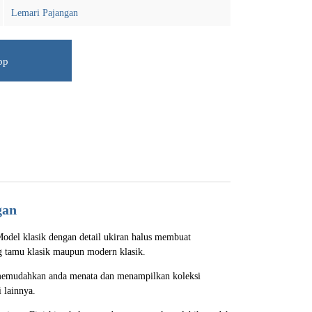
Lemari Pajangan
pp
gan
odel klasik dengan detail ukiran halus membuat
ng tamu klasik maupun modern klasik.
a memudahkan anda menata dan menampilkan koleksi
 lainnya.