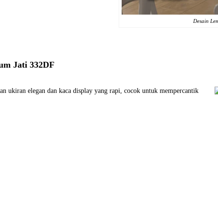
Desain Lem
um Jati 332DF
gan ukiran elegan dan kaca display yang rapi, cocok untuk mempercantik