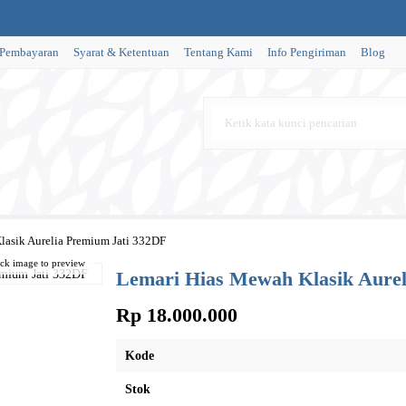
 Pembayaran
Syarat & Ketentuan
Tentang Kami
Info Pengiriman
Blog
lasik Aurelia Premium Jati 332DF
ick image to preview
Lemari Hias Mewah Klasik Aurel
Rp 18.000.000
Kode
Stok