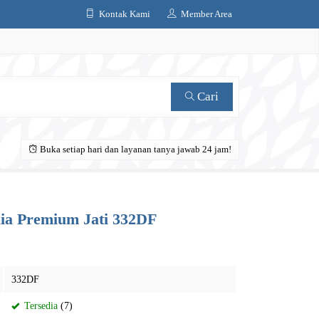
Kontak Kami
Member Area
Cari
Buka setiap hari dan layanan tanya jawab 24 jam!
ia Premium Jati 332DF
332DF
Tersedia
(7)