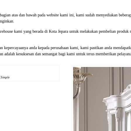
i bagian atas dan bawah pada website kami ini, kami sudah menyediakan beb
nginkan.
rehouse kami yang berada di Kota Jepara untuk melakukan pembelian produk me
n kepercayaanya anda kepada perusahaan kami, kami pastikan anda mendapatkan
gan adalah kesuksesan dan semangat bagi kami untuk terus memberikan pelayan
 Simple