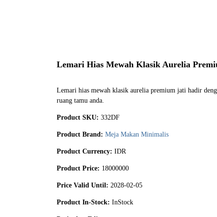
Lemari Hias Mewah Klasik Aurelia Premi
Lemari hias mewah klasik aurelia premium jati hadir den
ruang tamu anda.
Product SKU:
332DF
Product Brand:
Meja Makan Minimalis
Product Currency:
IDR
Product Price:
18000000
Price Valid Until:
2028-02-05
Product In-Stock:
InStock