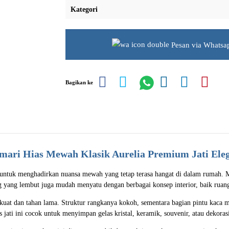
Kategori
Pesan via Whatsa
Bagikan ke
mari Hias Mewah Klasik Aurelia Premium Jati Ele
g untuk menghadirkan nuansa mewah yang tetap terasa hangat di dalam rumah. M
ing yang lembut juga mudah menyatu dengan berbagai konsep interior, baik rua
kuat dan tahan lama. Struktur rangkanya kokoh, sementara bagian pintu kac
 jati ini cocok untuk menyimpan gelas kristal, keramik, souvenir, atau dekorasi