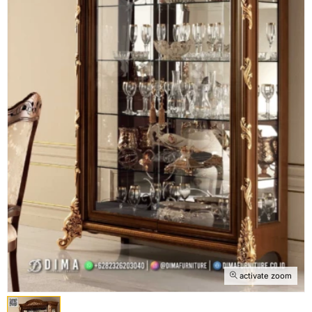
activate zoom