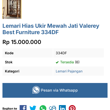
Lemari Hias Ukir Mewah Jati Valerey
Best Furniture 334DF
Rp 15.000.000
Kode
334DF
Stok
Tersedia
(6)
Kategori
Lemari Pajangan
Pesan via Whatsapp
Bagikan ke