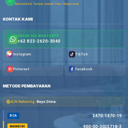
Konsultasi Tanya Jawab Fast Response
KONTAK KAMI
ORDER VIA WHATSAPP
+62 823-2620-3040
Instagram
TikTok
Pinterest
Facebook
METODE PEMBAYARAN
A/N Rekening:
Bayu Dima
2470-1470-19
BCA
900-00-3025718-3
MANDIRI