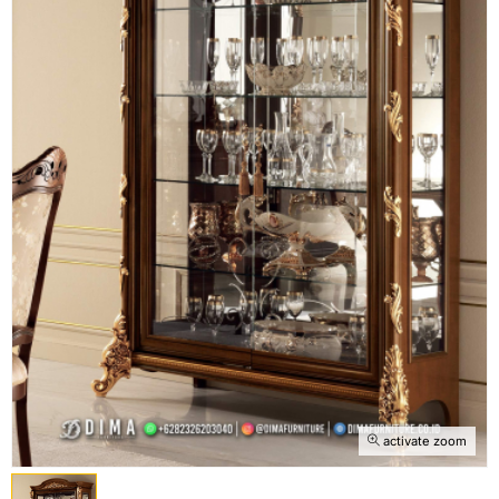
activate zoom