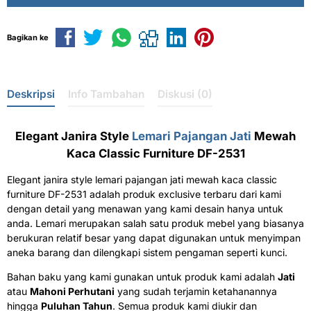
Bagikan ke
Deskripsi
Info Tambahan
Diskusi (0)
Elegant Janira Style
Lemari Pajangan Jati
Mewah
Kaca Classic Furniture DF-2531
Elegant janira style lemari pajangan jati mewah kaca classic
furniture DF-2531
adalah produk exclusive terbaru dari kami
dengan detail yang menawan yang kami desain hanya untuk
anda. Lemari merupakan salah satu produk mebel yang biasanya
berukuran relatif besar yang dapat digunakan untuk menyimpan
aneka barang dan dilengkapi sistem pengaman seperti kunci.
Bahan baku yang kami gunakan untuk produk kami adalah
Jati
atau
Mahoni Perhutani
yang sudah terjamin ketahanannya
hingga
Puluhan Tahun
. Semua produk kami diukir dan