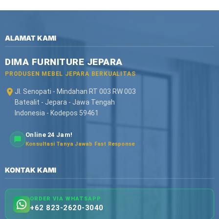
ALAMAT KAMI
DIMA FURNITURE JEPARA
PRODUSEN MEBEL JEPARA BERKUALITAS
Jl. Senopati - Mindahan RT 003 RW 003
Batealit - Jepara - Jawa Tengah
Indonesia - Kodepos 59461
Online 24 Jam!
Konsultasi Tanya Jawab Fast Response
KONTAK KAMI
ORDER VIA WHATSAPP
+62 823-2620-3040