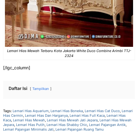
Lemari Hias Mewah Terbaru Kota Jakarta White Duco Combine Arimbi TTJ-
2324
[/lgc_column]
Daftar Isi
Tampilkan
Tags:
Lemari Hias Aquarium
,
Lemari Hias Boneka
,
Lemari Hias Cat Duco
,
Lemari
Hias Cermin
,
Lemari Hias Dan Harganya
,
Lemari Hias Full Kaca
,
Lemari Hias
Kaca
,
Lemari Hias Mewah
,
Lemari Hias Mewah Jati Jepara
,
Lemari Hias Mewah
Jepara
,
Lemari Hias Putih
,
Lemari Hias Shabby Chic
,
Lemari Pajangan Antik
,
Lemari Pajangan Minimalis Jati
,
Lemari Pajangan Ruang Tamu