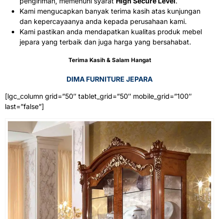
pengiriman, memenuhi syarat
High Secure Level
.
Kami mengucapkan banyak terima kasih atas kunjungan
dan kepercayaanya anda kepada perusahaan kami.
Kami pastikan anda mendapatkan kualitas produk mebel
jepara yang terbaik dan juga harga yang bersahabat.
Terima Kasih & Salam Hangat
DIMA FURNITURE JEPARA
[lgc_column grid=”50″ tablet_grid=”50″ mobile_grid=”100″
last=”false”]