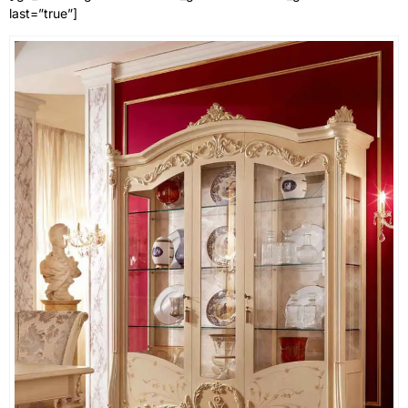
last=”true”]