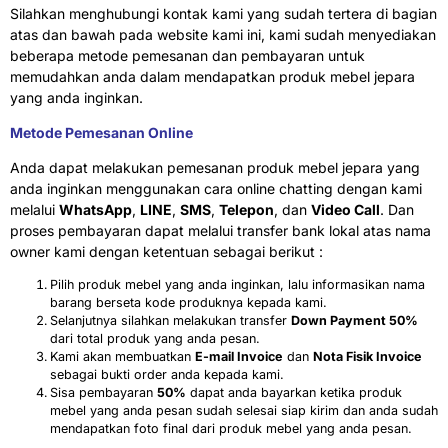
Silahkan menghubungi kontak kami yang sudah tertera di bagian
atas dan bawah pada website kami ini, kami sudah menyediakan
beberapa metode pemesanan dan pembayaran untuk
memudahkan anda dalam mendapatkan produk mebel jepara
yang anda inginkan.
Metode Pemesanan Online
Anda dapat melakukan pemesanan produk mebel jepara yang
anda inginkan menggunakan cara online chatting dengan kami
melalui
WhatsApp
,
LINE
,
SMS
,
Telepon
, dan
Video Call
. Dan
proses pembayaran dapat melalui transfer bank lokal atas nama
owner kami dengan ketentuan sebagai berikut :
Pilih produk mebel yang anda inginkan, lalu informasikan nama
barang berseta kode produknya kepada kami.
Selanjutnya silahkan melakukan transfer
Down Payment 50%
dari total produk yang anda pesan.
Kami akan membuatkan
E-mail Invoice
dan
Nota Fisik Invoice
sebagai bukti order anda kepada kami.
Sisa pembayaran
50%
dapat anda bayarkan ketika produk
mebel yang anda pesan sudah selesai siap kirim dan anda sudah
mendapatkan foto final dari produk mebel yang anda pesan.