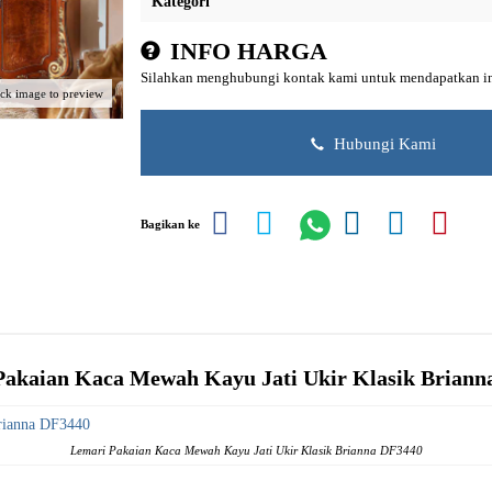
Kategori
INFO HARGA
Silahkan menghubungi kontak kami untuk mendapatkan inf
ick image to preview
Hubungi Kami
Bagikan ke
Pakaian Kaca Mewah Kayu Jati Ukir Klasik Briann
Lemari Pakaian Kaca Mewah Kayu Jati Ukir Klasik Brianna DF3440