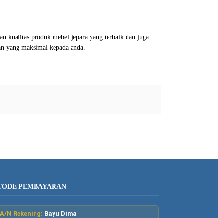
 kualitas produk mebel jepara yang terbaik dan juga
an yang maksimal kepada anda.
TODE PEMBAYARAN
A/N Rekening:
Bayu Dima