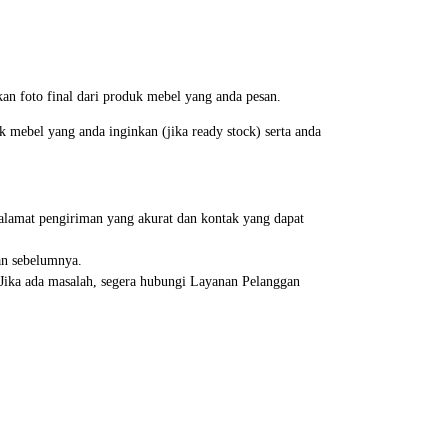
an foto final dari produk mebel yang anda pesan.
mebel yang anda inginkan (jika ready stock) serta anda
alamat pengiriman yang akurat dan kontak yang dapat
an sebelumnya.
. Jika ada masalah, segera hubungi Layanan Pelanggan