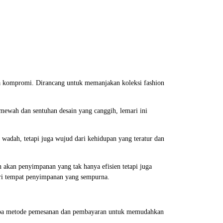
npa kompromi. Dirancang untuk memanjakan koleksi fashion
 mewah dan sentuhan desain yang canggih, lemari ini
wadah, tetapi juga wujud dari kehidupan yang teratur dan
 akan penyimpanan yang tak hanya efisien tetapi juga
dari tempat penyimpanan yang sempurna.
erapa metode pemesanan dan pembayaran untuk memudahkan