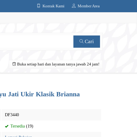
Kontak Kami
Member Area
Cari
Buka setiap hari dan layanan tanya jawab 24 jam!
 Jati Ukir Klasik Brianna
DF3440
Tersedia
(19)