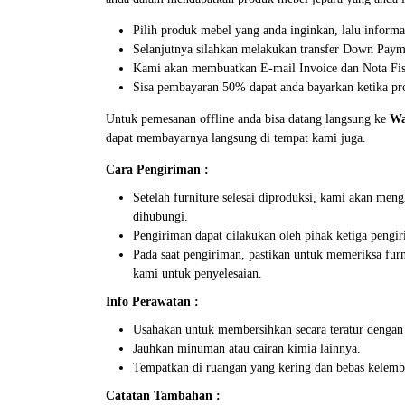
Pilih produk mebel yang anda inginkan, lalu inform
Selanjutnya silahkan melakukan transfer Down Paym
Kami akan membuatkan E-mail Invoice dan Nota Fisi
Sisa pembayaran 50% dapat anda bayarkan ketika pro
Untuk pemesanan offline anda bisa datang langsung ke
Wa
dapat membayarnya langsung di tempat kami juga.
Cara Pengiriman :
Setelah furniture selesai diproduksi, kami akan me
dihubungi.
Pengiriman dapat dilakukan oleh pihak ketiga pengir
Pada saat pengiriman, pastikan untuk memeriksa furn
kami untuk penyelesaian.
Info Perawatan :
Usahakan untuk membersihkan secara teratur dengan
Jauhkan minuman atau cairan kimia lainnya.
Tempatkan di ruangan yang kering dan bebas kelemb
Catatan Tambahan :