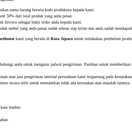
asikan nama barang berseta kode produknya kepada kami.
ent 50% dari total produk yang anda pesan.
k Invoice sebagai bukti order anda kepada kami.
duk mebel yang anda pesan sudah selesai siap kirim dan anda sudah mendapatk
rehouse
kami yang berada di
Kota Jepara
untuk melakukan pembelian produk 
nghubungi anda untuk mengatur jadwal pengiriman. Pastikan untuk memberikan 
iman atau jasa pengiriman internal perusahaan kami tergantung pada kesepakat
iture secara teliti untuk memastikan tidak ada kerusakan atau masalah lainnya
 kain lembut.
aban.