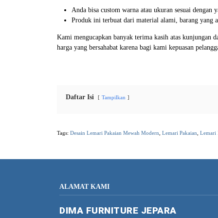
Anda bisa custom warna atau ukuran sesuai dengan y
Produk ini terbuat dari material alami, barang yang
Kami mengucapkan banyak terima kasih atas kunjungan da
harga yang bersahabat karena bagi kami kepuasan pelang
Daftar Isi
Tampilkan
Tags:
Desain Lemari Pakaian Mewah Modern
,
Lemari Pakaian
,
Lemari
ALAMAT KAMI
DIMA FURNITURE JEPARA