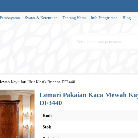
 Pembayaran
Syarat & Ketentuan
Tentang Kami
Info Pengiriman
Blog
ewah Kayu Jati Ukir Klasik Brianna DF3440
Lemari Pakaian Kaca Mewah Kayu
DF3440
Kode
Stok