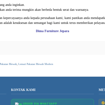
ang anda inginkan.
 akan anda terima mungkin akan berbeda bentuk serat dan warnanya.
n kepercayaanya anda kepada perusahaan kami, kami pastikan anda mendapatkan
gan adalah kesuksesan dan semangat bagi kami untuk terus memberikan pelayan
Dima Furniture Jepara
 Pakaian Mewah
,
Lemari Pakaian Mewah Modern
KONTAK KAMI
ME
ORDER VIA WHATSAPP