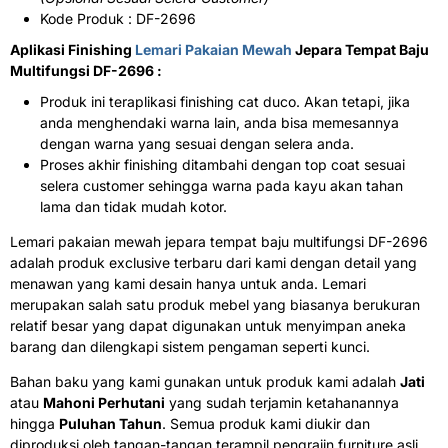
Kode Produk : DF-2696
Aplikasi Finishing
Lemari Pakaian Mewah
Jepara Tempat Baju
Multifungsi DF-2696 :
Produk ini teraplikasi finishing cat duco. Akan tetapi, jika
anda menghendaki warna lain, anda bisa memesannya
dengan warna yang sesuai dengan selera anda.
Proses akhir finishing ditambahi dengan top coat sesuai
selera customer sehingga warna pada kayu akan tahan
lama dan tidak mudah kotor.
Lemari pakaian mewah jepara tempat baju multifungsi DF-2696
adalah produk exclusive terbaru dari kami dengan detail yang
menawan yang kami desain hanya untuk anda. Lemari
merupakan salah satu produk mebel yang biasanya berukuran
relatif besar yang dapat digunakan untuk menyimpan aneka
barang dan dilengkapi sistem pengaman seperti kunci.
Bahan baku yang kami gunakan untuk produk kami adalah
Jati
atau
Mahoni Perhutani
yang sudah terjamin ketahanannya
hingga
Puluhan Tahun
. Semua produk kami diukir dan
diproduksi oleh tangan-tangan terampil pengrajin furniture asli