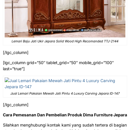
Lemari Baju Jati Ukir Jepara Solid Wood High Recomanded TTJ-2144
[/lgc_column]
[lgc_column grid=”50″ tablet_grid=”50″ mobile_grid=”100″
last=”true”]
Jual Lemari Pakaian Mewah Jati Pintu 4 Luxury Carving Jepara ID-147
[/lgc_column]
Cara Pemesanan Dan Pembelian Produk Dima Furniture Jepara
Silahkan menghubungi kontak kami yang sudah tertera di bagian