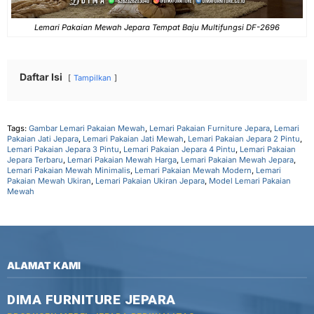
Lemari Pakaian Mewah Jepara Tempat Baju Multifungsi DF-2696
Daftar Isi
Tampilkan
Tags:
Gambar Lemari Pakaian Mewah
,
Lemari Pakaian Furniture Jepara
,
Lemari
Pakaian Jati Jepara
,
Lemari Pakaian Jati Mewah
,
Lemari Pakaian Jepara 2 Pintu
,
Lemari Pakaian Jepara 3 Pintu
,
Lemari Pakaian Jepara 4 Pintu
,
Lemari Pakaian
Jepara Terbaru
,
Lemari Pakaian Mewah Harga
,
Lemari Pakaian Mewah Jepara
,
Lemari Pakaian Mewah Minimalis
,
Lemari Pakaian Mewah Modern
,
Lemari
Pakaian Mewah Ukiran
,
Lemari Pakaian Ukiran Jepara
,
Model Lemari Pakaian
Mewah
ALAMAT KAMI
DIMA FURNITURE JEPARA