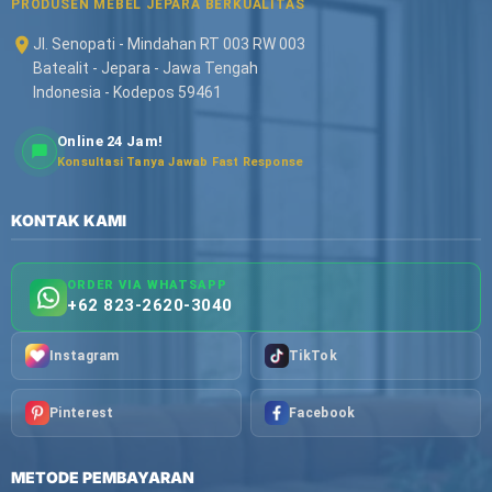
PRODUSEN MEBEL JEPARA BERKUALITAS
Jl. Senopati - Mindahan RT 003 RW 003
Batealit - Jepara - Jawa Tengah
Indonesia - Kodepos 59461
Online 24 Jam!
Konsultasi Tanya Jawab Fast Response
KONTAK KAMI
ORDER VIA WHATSAPP
+62 823-2620-3040
Instagram
TikTok
Pinterest
Facebook
METODE PEMBAYARAN