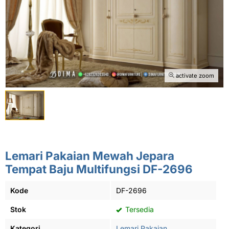
activate zoom
Lemari Pakaian Mewah Jepara
Tempat Baju Multifungsi DF-2696
Kode
DF-2696
Stok
Tersedia
Kategori
Lemari Pakaian