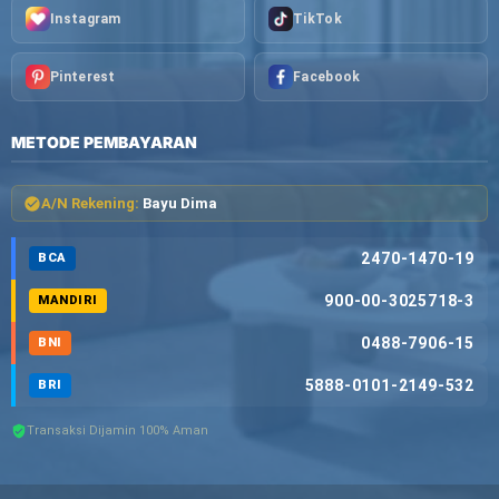
Instagram
TikTok
Pinterest
Facebook
METODE PEMBAYARAN
A/N Rekening:
Bayu Dima
2470-1470-19
BCA
900-00-3025718-3
MANDIRI
0488-7906-15
BNI
5888-0101-2149-532
BRI
Transaksi Dijamin 100% Aman