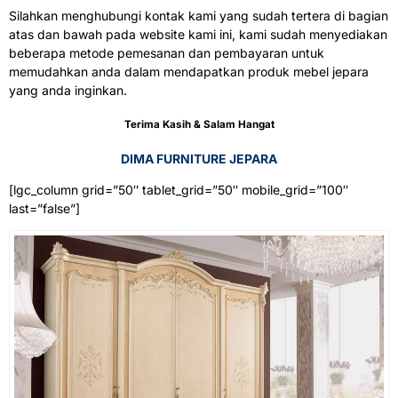
Silahkan menghubungi kontak kami yang sudah tertera di bagian
atas dan bawah pada website kami ini, kami sudah menyediakan
beberapa metode pemesanan dan pembayaran untuk
memudahkan anda dalam mendapatkan produk mebel jepara
yang anda inginkan.
Terima Kasih & Salam Hangat
DIMA FURNITURE JEPARA
[lgc_column grid=”50″ tablet_grid=”50″ mobile_grid=”100″
last=”false”]