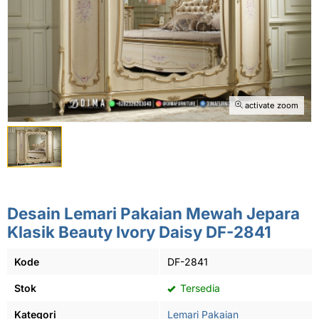
activate zoom
Desain Lemari Pakaian Mewah Jepara
Klasik Beauty Ivory Daisy DF-2841
Kode
DF-2841
Stok
Tersedia
Kategori
Lemari Pakaian