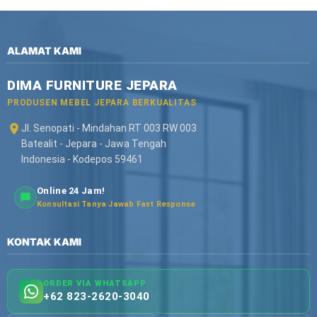
ALAMAT KAMI
DIMA FURNITURE JEPARA
PRODUSEN MEBEL JEPARA BERKUALITAS
Jl. Senopati - Mindahan RT 003 RW 003
Batealit - Jepara - Jawa Tengah
Indonesia - Kodepos 59461
Online 24 Jam!
Konsultasi Tanya Jawab Fast Response
KONTAK KAMI
ORDER VIA WHATSAPP
+62 823-2620-3040