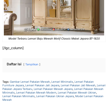
Model Terbaru Lemari Baju Mewah Motif Classic Mebel Jepara BT-1820
[/lgc_column]
Daftar Isi
Tampilkan
Tags:
Gambar Lemari Pakaian Mewah
,
Lemari Minimalis
,
Lemari Pakaian
Furniture Jepara
,
Lemari Pakaian Jati Jepara
,
Lemari Pakaian Jati Mewah
,
Lemari
Pakaian Jepara Terbaru
,
Lemari Pakaian Mewah Jepara
,
Lemari Pakaian Mewah
Minimalis
,
Lemari Pakaian Mewah Modern
,
Lemari Pakaian Mewah Ukiran
,
Lemari Pakaian Minimalis
,
Lemari Pakaian Ukiran Jepara
,
Model Lemari Pakaian
Mewah