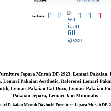
Kategori
Lemari Pakaian
Bagikan ke
urniture Jepara Murah DF-2923, Lemari Pakaian, 
 Lemari Pakaian Aesthetic, Referensi Lemari Pak
tik, Lemari Pakaian Cat Duco, Lemari Pakaian Fur
Pakaian Jepara, Lemari Jam Minimalis
ari Pakaian Mewah Davinchi Furniture Jepara Murah DF-