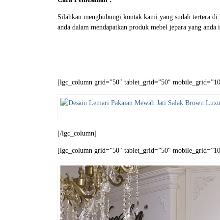
Silahkan menghubungi kontak kami yang sudah tertera d
anda dalam mendapatkan produk mebel jepara yang anda i
[lgc_column grid=”50″ tablet_grid=”50″ mobile_grid=”100
[/lgc_column]
[lgc_column grid=”50″ tablet_grid=”50″ mobile_grid=”100