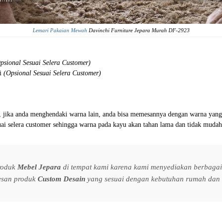
Lemari Pakaian Mewah
Davinchi Furniture Jepara Murah DF-2923
psional Sesuai Selera Customer)
si
(Opsional Sesuai Selera Customer)
api, jika anda menghendaki warna lain, anda bisa memesannya dengan warna yang
suai selera customer sehingga warna pada kayu akan tahan lama dan tidak mudah
produk
Mebel Jepara
di tempat kami karena kami menyediakan berbagai 
esan produk
Custom Desain
yang sesuai dengan kebutuhan rumah dan s