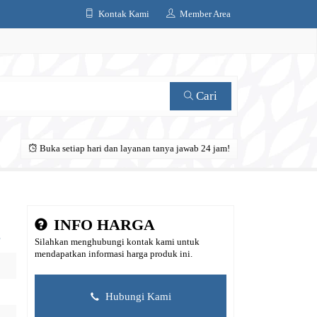
Kontak Kami
Member Area
Cari
Buka setiap hari dan layanan tanya jawab 24 jam!
INFO HARGA
3
Silahkan menghubungi kontak kami untuk
mendapatkan informasi harga produk ini.
Hubungi Kami