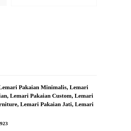
Lemari Pakaian Minimalis, Lemari
aian, Lemari Pakaian Custom, Lemari
niture, Lemari Pakaian Jati, Lemari
2923