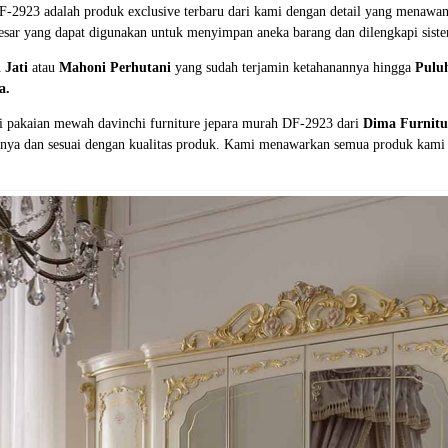
F-2923 adalah produk exclusive terbaru dari kami dengan detail yang menawa
 besar yang dapat digunakan untuk menyimpan aneka barang dan dilengkapi sist
h
Jati
atau
Mahoni Perhutani
yang sudah terjamin ketahanannya hingga
Pulu
a.
i pakaian mewah davinchi furniture jepara murah DF-2923 dari
Dima Furnitu
innya dan sesuai dengan kualitas produk. Kami menawarkan semua produk kami 