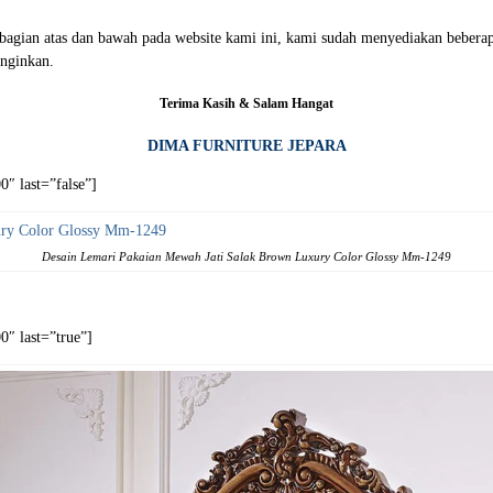
i bagian atas dan bawah pada website kami ini, kami sudah menyediakan beb
nginkan.
Terima Kasih & Salam Hangat
DIMA FURNITURE JEPARA
″ last=”false”]
Desain Lemari Pakaian Mewah Jati Salak Brown Luxury Color Glossy Mm-1249
″ last=”true”]