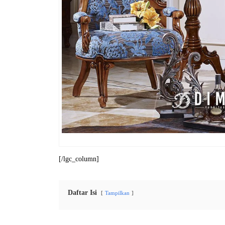
[/lgc_column]
Daftar Isi
Tampilkan