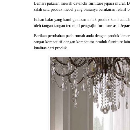
Lemari pakaian mewah davinchi furniture jepara murah D
salah satu produk mebel yang biasanya berukuran relatif
Bahan baku yang kami gunakan untuk produk kami adala
oleh tangan-tangan terampil pengrajin furniture asli
Jepar
Berikan perubahan pada rumah anda dengan produk lemar
sangat kompetitif dengan kompetitor produk furniture la
kualitas dari produk.