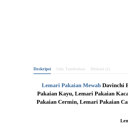
Deskripsi
Info Tambahan
Diskusi (2)
Lemari Pakaian Mewah
Davinchi F
Pakaian Kayu, Lemari Pakaian Kaca,
Pakaian Cermin, Lemari Pakaian Can
Lem