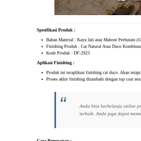
Spesifikasi Produk :
Bahan Material : Kayu Jati atau Mahoni Perhutani
(O
Finishing Produk : Cat Natural Atau Duco Kombina
Kode Produk : DF-2923
Aplikasi Finishing :
Produk ini teraplikasi finishing cat duco. Akan tet
Proses akhir finishing ditambahi dengan top coat se
Anda bisa berbelanja online 
terbaik. Anda juga dapat mem
Cara Pemesanan :