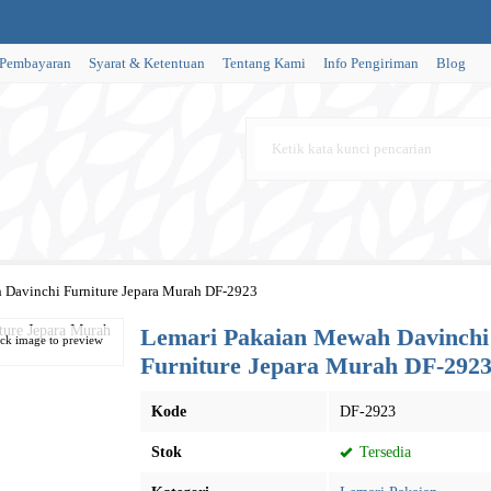
 Pembayaran
Syarat & Ketentuan
Tentang Kami
Info Pengiriman
Blog
 Davinchi Furniture Jepara Murah DF-2923
Lemari Pakaian Mewah Davinchi
ick image to preview
Furniture Jepara Murah DF-292
Kode
DF-2923
Stok
Tersedia