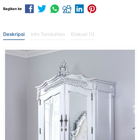
Bagikan ke
Deskripsi
Info Tambahan
Diskusi (1)