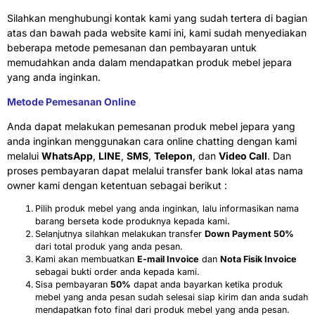
Silahkan menghubungi kontak kami yang sudah tertera di bagian
atas dan bawah pada website kami ini, kami sudah menyediakan
beberapa metode pemesanan dan pembayaran untuk
memudahkan anda dalam mendapatkan produk mebel jepara
yang anda inginkan.
Metode Pemesanan Online
Anda dapat melakukan pemesanan produk mebel jepara yang
anda inginkan menggunakan cara online chatting dengan kami
melalui
WhatsApp
,
LINE
,
SMS
,
Telepon
, dan
Video Call
. Dan
proses pembayaran dapat melalui transfer bank lokal atas nama
owner kami dengan ketentuan sebagai berikut :
Pilih produk mebel yang anda inginkan, lalu informasikan nama
barang berseta kode produknya kepada kami.
Selanjutnya silahkan melakukan transfer
Down Payment 50%
dari total produk yang anda pesan.
Kami akan membuatkan
E-mail Invoice
dan
Nota Fisik Invoice
sebagai bukti order anda kepada kami.
Sisa pembayaran
50%
dapat anda bayarkan ketika produk
mebel yang anda pesan sudah selesai siap kirim dan anda sudah
mendapatkan foto final dari produk mebel yang anda pesan.