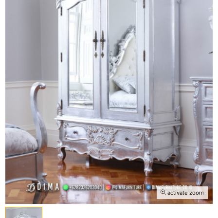
activate zoom