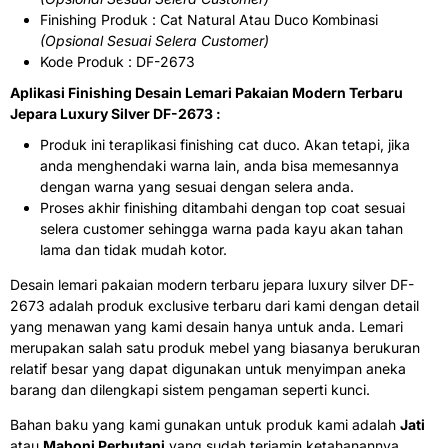
Finishing Produk : Cat Natural Atau Duco Kombinasi
(Opsional Sesuai Selera Customer)
Kode Produk : DF-2673
Aplikasi Finishing Desain Lemari Pakaian Modern Terbaru
Jepara Luxury Silver DF-2673 :
Produk ini teraplikasi finishing cat duco. Akan tetapi, jika
anda menghendaki warna lain, anda bisa memesannya
dengan warna yang sesuai dengan selera anda.
Proses akhir finishing ditambahi dengan top coat sesuai
selera customer sehingga warna pada kayu akan tahan
lama dan tidak mudah kotor.
Desain lemari pakaian modern terbaru jepara luxury silver DF-
2673 adalah produk exclusive terbaru dari kami dengan detail
yang menawan yang kami desain hanya untuk anda. Lemari
merupakan salah satu produk mebel yang biasanya berukuran
relatif besar yang dapat digunakan untuk menyimpan aneka
barang dan dilengkapi sistem pengaman seperti kunci.
Bahan baku yang kami gunakan untuk produk kami adalah
Jati
atau
Mahoni Perhutani
yang sudah terjamin ketahanannya