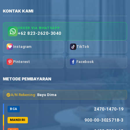
KONTAK KAMI
ORDER VIA WHATSAPP
+62 823-2620-3040
Instagram
TikTok
Pinterest
Facebook
METODE PEMBAYARAN
A/N Rekening:
Bayu Dima
2470-1470-19
BCA
900-00-3025718-3
MANDIRI