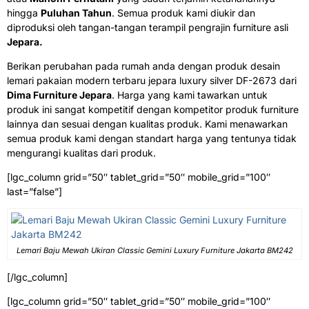
hingga
Puluhan Tahun
. Semua produk kami diukir dan
diproduksi oleh tangan-tangan terampil pengrajin furniture asli
Jepara.
Berikan perubahan pada rumah anda dengan produk desain
lemari pakaian modern terbaru jepara luxury silver DF-2673 dari
Dima Furniture Jepara
. Harga yang kami tawarkan untuk
produk ini sangat kompetitif dengan kompetitor produk furniture
lainnya dan sesuai dengan kualitas produk. Kami menawarkan
semua produk kami dengan standart harga yang tentunya tidak
mengurangi kualitas dari produk.
[lgc_column grid=”50″ tablet_grid=”50″ mobile_grid=”100″
last=”false”]
Lemari Baju Mewah Ukiran Classic Gemini Luxury Furniture Jakarta BM242
[/lgc_column]
[lgc_column grid=”50″ tablet_grid=”50″ mobile_grid=”100″