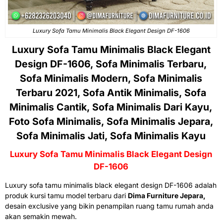
Luxury Sofa Tamu Minimalis Black Elegant Design DF-1606
Luxury Sofa Tamu Minimalis Black Elegant
Design DF-1606, Sofa Minimalis Terbaru,
Sofa Minimalis Modern, Sofa Minimalis
Terbaru 2021, Sofa Antik Minimalis, Sofa
Minimalis Cantik, Sofa Minimalis Dari Kayu,
Foto Sofa Minimalis, Sofa Minimalis Jepara,
Sofa Minimalis Jati, Sofa Minimalis Kayu
L
uxury
Sofa Tamu Minimalis
Black
Elegant Design
DF-1606
Luxury sofa tamu minimalis black elegant design DF-1606
adalah
produk kursi tamu model terbaru dari
Dima Furniture Jepara,
desain exclusive yang bikin penampilan ruang tamu rumah anda
akan semakin mewah.