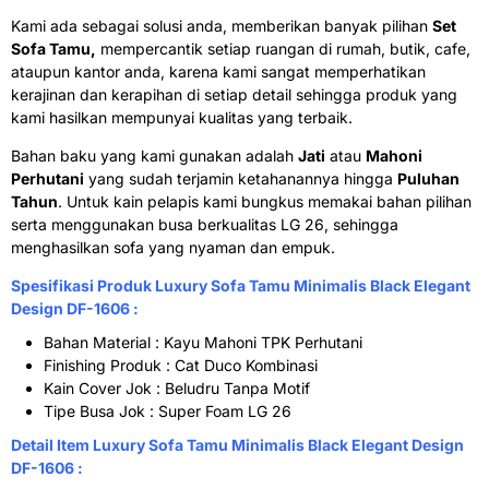
Kami ada sebagai solusi anda, memberikan banyak pilihan
Set
Sofa Tamu,
mempercantik setiap ruangan di rumah, butik, cafe,
ataupun kantor anda, karena kami sangat memperhatikan
kerajinan dan kerapihan di setiap detail sehingga produk yang
kami hasilkan mempunyai kualitas yang terbaik.
Bahan baku yang kami gunakan adalah
Jati
atau
Mahoni
Perhutani
yang sudah terjamin ketahanannya hingga
Puluhan
Tahun
. Untuk kain pelapis kami bungkus memakai bahan pilihan
serta menggunakan busa berkualitas LG 26
, sehingga
menghasilkan sofa yang nyaman dan empuk.
Spesifikasi Produk Luxury
Sofa Tamu Minimalis
Black Elegant
Design DF-1606 :
Bahan Material : Kayu Mahoni TPK Perhutani
Finishing Produk : Cat Duco Kombinasi
Kain Cover Jok : Beludru Tanpa Motif
Tipe Busa Jok : Super Foam LG 26
Detail Item Luxury Sofa Tamu Minimalis Black Elegant Design
DF-1606 :