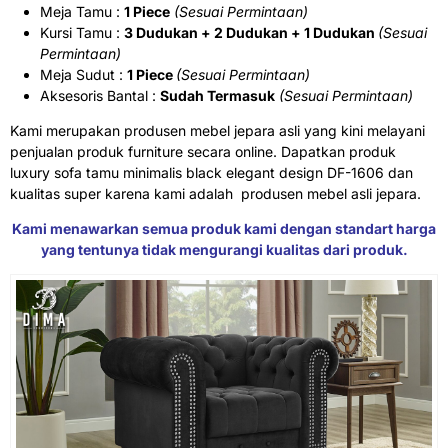
Meja Tamu :
1 Piece
(Sesuai Permintaan)
Kursi Tamu :
3 Dudukan + 2 Dudukan + 1 Dudukan
(Sesuai
Permintaan)
Meja Sudut :
1 Piece
(Sesuai Permintaan)
Aksesoris Bantal :
Sudah Termasuk
(Sesuai Permintaan)
Kami merupakan produsen mebel jepara asli yang kini melayani
penjualan produk furniture secara online. Dapatkan produk
luxury sofa tamu minimalis black elegant design DF-1606 dan
kualitas super karena kami adalah produsen mebel asli jepara.
Kami menawarkan semua produk kami dengan standart harga
yang tentunya tidak mengurangi kualitas dari produk.