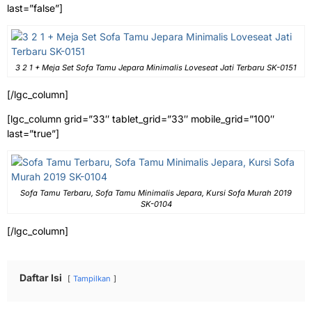
last=”false”]
3 2 1 + Meja Set Sofa Tamu Jepara Minimalis Loveseat Jati Terbaru SK-0151
[/lgc_column]
[lgc_column grid=”33″ tablet_grid=”33″ mobile_grid=”100″
last=”true”]
Sofa Tamu Terbaru, Sofa Tamu Minimalis Jepara, Kursi Sofa Murah 2019
SK-0104
[/lgc_column]
Daftar Isi
Tampilkan