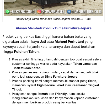
Luxury Sofa Tamu Minimalis Black Elegant Design DF-1606
Alasan Membeli Produk Dima Furniture Jepara
Produk yang berkualitas tinggi, karena bahan baku yang
digunakan adalah kayu
Jati
atau
Mahoni Perhutani
yang
kayunya sudah terjamin ketahanannya dan dapat bertahan
hingga
Puluhan Tahun
.
Proses akhir finishing ditambahi dengan top coat sesuai selera
customer sehingga warna pada kayu akan
Tahan Lama
dan
Tidak Mudah Kotor
.
Proses pemesanan cukup mudah, cepat dan aman, jadi tidak
perlu lagi ragu dengan
Dima Furniture Jepara
.
Proses packing kami sangat memenuhi standar pengiriman,
memenuhi syarat
High Secure Level
atau
Keamanan Tingkat
Tinggi
.
Pelayanan sangat
Ramah
dan
Friendly
, kami selalu
mengutamakan kepuasan dan kenyamanan kepada customer
dengan memberikan produk yang berkualitas.