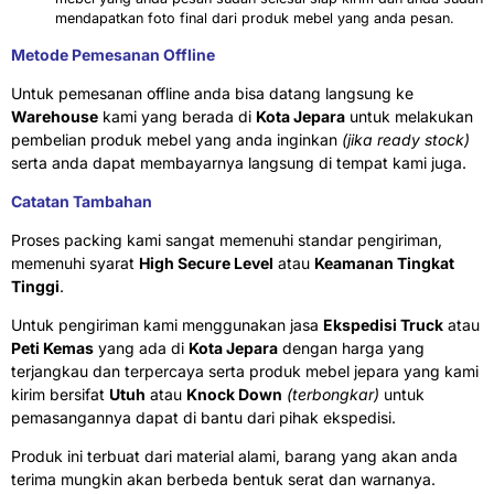
mendapatkan foto final dari produk mebel yang anda pesan.
Metode Pemesanan Offline
Untuk pemesanan offline anda bisa datang langsung ke
Warehouse
kami yang berada di
Kota Jepara
untuk melakukan
pembelian produk mebel yang anda inginkan
(jika ready stock)
serta anda dapat membayarnya langsung di tempat kami juga.
Catatan Tambahan
Proses packing kami sangat memenuhi standar pengiriman,
memenuhi syarat
High Secure Level
atau
Keamanan Tingkat
Tinggi
.
Untuk pengiriman kami menggunakan jasa
Ekspedisi Truck
atau
Peti Kemas
yang ada di
Kota Jepara
dengan harga yang
terjangkau dan terpercaya serta produk mebel jepara yang kami
kirim bersifat
Utuh
atau
Knock Down
(terbongkar)
untuk
pemasangannya dapat di bantu dari pihak ekspedisi.
Produk ini terbuat dari material alami, barang yang akan anda
terima mungkin akan berbeda bentuk serat dan warnanya.