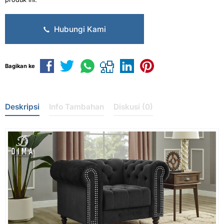
Hubungi Kami
Bagikan ke
Deskripsi
Info Tambahan
Diskusi (0)