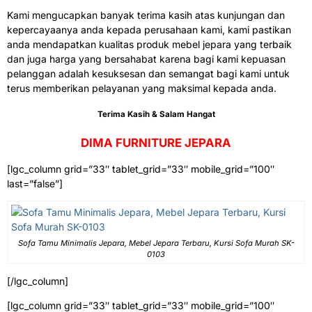
Kami mengucapkan banyak terima kasih atas kunjungan dan
kepercayaanya anda kepada perusahaan kami, kami pastikan
anda mendapatkan kualitas produk mebel jepara yang terbaik
dan juga harga yang bersahabat karena bagi kami kepuasan
pelanggan adalah kesuksesan dan semangat bagi kami untuk
terus memberikan pelayanan yang maksimal kepada anda.
Terima Kasih & Salam Hangat
DIMA FURNITURE JEPARA
[lgc_column grid=”33″ tablet_grid=”33″ mobile_grid=”100″
last=”false”]
Sofa Tamu Minimalis Jepara, Mebel Jepara Terbaru, Kursi Sofa Murah SK-
0103
[/lgc_column]
[lgc_column grid=”33″ tablet_grid=”33″ mobile_grid=”100″