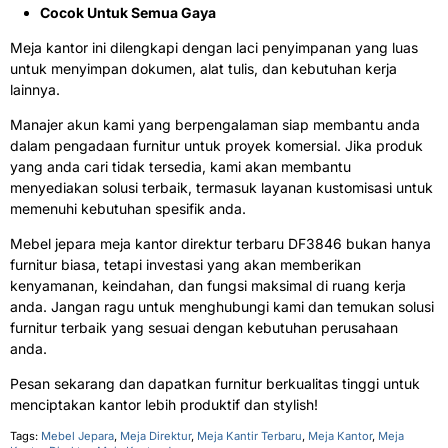
Cocok Untuk Semua Gaya
Meja kantor ini dilengkapi dengan laci penyimpanan yang luas
untuk menyimpan dokumen, alat tulis, dan kebutuhan kerja
lainnya.
Manajer akun kami yang berpengalaman siap membantu anda
dalam pengadaan furnitur untuk proyek komersial. Jika produk
yang anda cari tidak tersedia, kami akan membantu
menyediakan solusi terbaik, termasuk layanan kustomisasi untuk
memenuhi kebutuhan spesifik anda.
Mebel jepara meja kantor direktur terbaru DF3846 bukan hanya
furnitur biasa, tetapi investasi yang akan memberikan
kenyamanan, keindahan, dan fungsi maksimal di ruang kerja
anda. Jangan ragu untuk menghubungi kami dan temukan solusi
furnitur terbaik yang sesuai dengan kebutuhan perusahaan
anda.
Pesan sekarang dan dapatkan furnitur berkualitas tinggi untuk
menciptakan kantor lebih produktif dan stylish!
Tags:
Mebel Jepara
,
Meja Direktur
,
Meja Kantir Terbaru
,
Meja Kantor
,
Meja