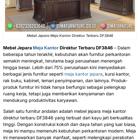
Mebel Jepara Meja Kantor Direktur Terbaru DF3846
Mebel Jepara
Meja Kantor
Direktur Terbaru DF3846
– Dalam
beberapa tahun terakhir, kebutuhan akan furnitur perkantoran
semakin meningkat, terutama bagi perusahaan menengah
hingga besar. Lebih dari 75% perusahaan kini menyediakan
berbagai jenis furnitur seperti
meja kantor jepara
, kursi kantor,
rak buku, kabinet, lemari penyimpanan, dan lainnya. Produk-
produk furnitur ini tidak hanya berfungsi sebagai pelengkap
ruang kerja, tetapi juga memberikan kenyamanan dan
mendukung produktivitas karyawan.
Salah satu furnitur andalan adalah mebel jepara meja kantor
direktur terbaru DF3846 yang terbuat dari kayu jati berkualitas
tinggi. Dengan konstruksi kokoh dan daya tahan yang luar biasa,
meja ini mampu memenuhi kebutuhan perkantoran modern. Meja
ini menawarkan banyak manfaat, seperti melengkapi perabotan