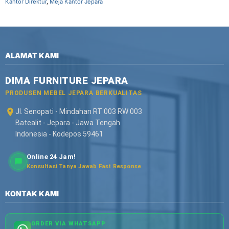
Kantor Direktur
,
Meja Kantor Jepara
ALAMAT KAMI
DIMA FURNITURE JEPARA
PRODUSEN MEBEL JEPARA BERKUALITAS
Jl. Senopati - Mindahan RT 003 RW 003
Batealit - Jepara - Jawa Tengah
Indonesia - Kodepos 59461
Online 24 Jam!
Konsultasi Tanya Jawab Fast Response
KONTAK KAMI
ORDER VIA WHATSAPP