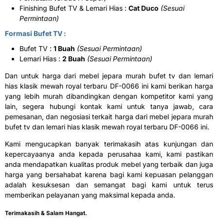
Finishing Bufet TV & Lemari Hias :
Cat Duco
(Sesuai
Permintaan)
Formasi Bufet TV :
Bufet TV :
1 Buah
(Sesuai Permintaan)
Lemari Hias :
2 Buah
(Sesuai Permintaan)
Dan untuk harga dari mebel jepara murah bufet tv dan lemari
hias klasik mewah royal terbaru DF-0066 ini kami berikan harga
yang lebih murah dibandingkan dengan kompetitor kami yang
lain, segera hubungi kontak kami untuk tanya jawab, cara
pemesanan, dan negosiasi terkait harga dari mebel jepara murah
bufet tv dan lemari hias klasik mewah royal terbaru DF-0066 ini.
Kami mengucapkan banyak terimakasih atas kunjungan dan
kepercayaanya anda kepada perusahaa kami, kami pastikan
anda mendapatkan kualitas produk mebel yang terbaik dan juga
harga yang bersahabat karena bagi kami kepuasan pelanggan
adalah kesuksesan dan semangat bagi kami untuk terus
memberikan pelayanan yang maksimal kepada anda.
Terimakasih & Salam Hangat.