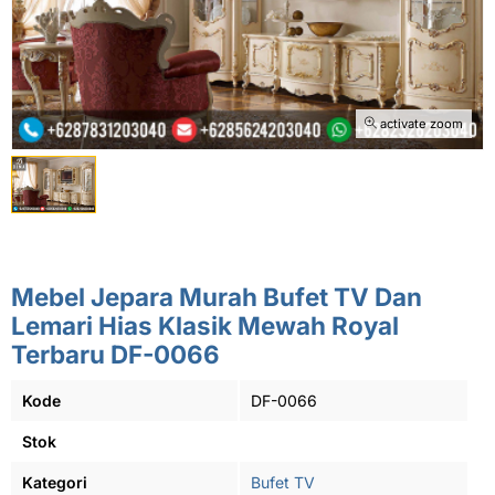
activate zoom
Mebel Jepara Murah Bufet TV Dan
Lemari Hias Klasik Mewah Royal
Terbaru DF-0066
Kode
DF-0066
Stok
Kategori
Bufet TV