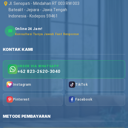
Jl. Senopati - Mindahan RT 003 RW 003
Batealit - Jepara - Jawa Tengah
Indonesia - Kodepos 59461
Online 24 Jam!
Konsultasi Tanya Jawab Fast Response
KONTAK KAMI
ORDER VIA WHATSAPP
+62 823-2620-3040
Instagram
TikTok
Pinterest
Facebook
METODE PEMBAYARAN