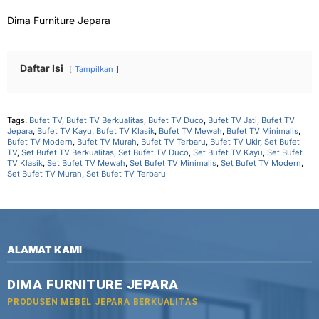
Dima Furniture Jepara
Daftar Isi
Tampilkan
Tags:
Bufet TV
,
Bufet TV Berkualitas
,
Bufet TV Duco
,
Bufet TV Jati
,
Bufet TV
Jepara
,
Bufet TV Kayu
,
Bufet TV Klasik
,
Bufet TV Mewah
,
Bufet TV Minimalis
,
Bufet TV Modern
,
Bufet TV Murah
,
Bufet TV Terbaru
,
Bufet TV Ukir
,
Set Bufet
TV
,
Set Bufet TV Berkualitas
,
Set Bufet TV Duco
,
Set Bufet TV Kayu
,
Set Bufet
TV Klasik
,
Set Bufet TV Mewah
,
Set Bufet TV Minimalis
,
Set Bufet TV Modern
,
Set Bufet TV Murah
,
Set Bufet TV Terbaru
ALAMAT KAMI
DIMA FURNITURE JEPARA
PRODUSEN MEBEL JEPARA BERKUALITAS