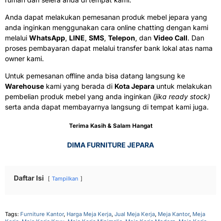
Anda dapat melakukan pemesanan produk mebel jepara yang
anda inginkan menggunakan cara online chatting dengan kami
melalui
WhatsApp
,
LINE
,
SMS
,
Telepon
, dan
Video Call
. Dan
proses pembayaran dapat melalui transfer bank lokal atas nama
owner kami.
Untuk pemesanan offline anda bisa datang langsung ke
Warehouse
kami yang berada di
Kota Jepara
untuk melakukan
pembelian produk mebel yang anda inginkan
(jika ready stock)
serta anda dapat membayarnya langsung di tempat kami juga.
Terima Kasih & Salam Hangat
DIMA FURNITURE JEPARA
Daftar Isi
Tampilkan
Tags:
Furniture Kantor
,
Harga Meja Kerja
,
Jual Meja Kerja
,
Meja Kantor
,
Meja