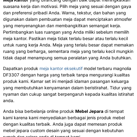
suasana kerja dan motivasi. Pilih meja yang sesuai dengan gaya
dan preferensi pribadi Anda. Warna, tekstur, dan bahan yang
digunakan dalam pembuatan meja dapat menciptakan atmosfer
yang menyenangkan dan membangkitkan semangat kerja.
Pertimbangkan luas ruangan yang Anda miliki sebelum memilih
meja kantor. Pastikan meja tidak terlalu besar atau terlalu kecil
untuk ruang kerja Anda. Meja yang terlalu besar dapat memakan
ruang yang berharga, sementara meja yang terlalu kecil mungkin
tidak dapat menampung semua peralatan yang Anda butuhkan.
Dapatkan produk
meja kantor eksekutif
model terbaru magnolia
DF3307 dengan harga yang terbaik tanpa mengurangi kualitas
produk kami. Kamar set ini menjadi idaman pasangan keluarga
yang membutuhkan kenyamanan dalam beristirahat. Tidur yang
nyaman dan cukup sangat berpengaruh kepada kualitas istirahat
anda.
Anda bisa berbelanja online produk
Mebel Jepara
di tempat
kami karena kami menyediakan berbagai jenis produk mebel
dengan kualitas terbaik. Anda juga dapat memesan produk
mebel jepara custom desain yang sesuai dengan kebutuhan
rumah dan selera anda di tempat kami.