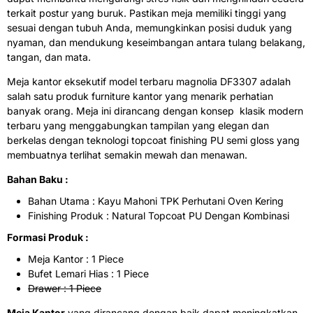
terkait postur yang buruk. Pastikan meja memiliki tinggi yang
sesuai dengan tubuh Anda, memungkinkan posisi duduk yang
nyaman, dan mendukung keseimbangan antara tulang belakang,
tangan, dan mata.
Meja kantor eksekutif model terbaru magnolia DF3307 adalah
salah satu produk furniture kantor yang menarik perhatian
banyak orang. Meja ini dirancang dengan konsep klasik modern
terbaru yang menggabungkan tampilan yang elegan dan
berkelas dengan teknologi topcoat finishing PU semi gloss yang
membuatnya terlihat semakin mewah dan menawan.
Bahan Baku :
Bahan Utama : Kayu Mahoni TPK Perhutani Oven Kering
Finishing Produk : Natural Topcoat PU Dengan Kombinasi
Formasi Produk :
Meja Kantor : 1 Piece
Bufet Lemari Hias : 1 Piece
Drawer : 1 Piece
Meja Kantor
yang dirancang dengan baik dapat meningkatkan