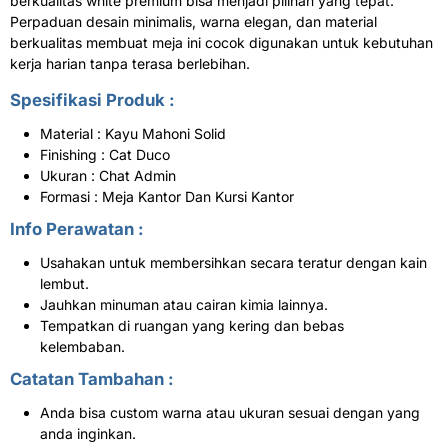
berkualitas white premium bisa menjadi pilihan yang tepat.
Perpaduan desain minimalis, warna elegan, dan material
berkualitas membuat meja ini cocok digunakan untuk kebutuhan
kerja harian tanpa terasa berlebihan.
Spesifikasi Produk :
Material : Kayu Mahoni Solid
Finishing : Cat Duco
Ukuran : Chat Admin
Formasi : Meja Kantor Dan Kursi Kantor
Info Perawatan :
Usahakan untuk membersihkan secara teratur dengan kain
lembut.
Jauhkan minuman atau cairan kimia lainnya.
Tempatkan di ruangan yang kering dan bebas
kelembaban.
Catatan Tambahan :
Anda bisa custom warna atau ukuran sesuai dengan yang
anda inginkan.