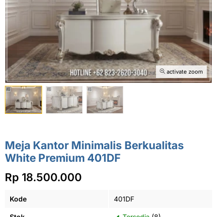
activate zoom
Meja Kantor Minimalis Berkualitas
White Premium 401DF
Rp 18.500.000
Kode
401DF
Stok
Tersedia
(8)