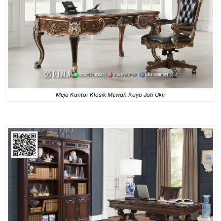
Meja Kantor Klasik Mewah Kayu Jati Ukir