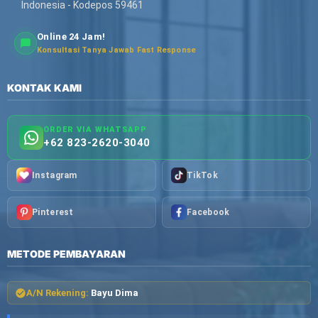
Indonesia - Kodepos 59461
Online 24 Jam!
Konsultasi Tanya Jawab Fast Response
KONTAK KAMI
ORDER VIA WHATSAPP
+62 823-2620-3040
Instagram
TikTok
Pinterest
Facebook
METODE PEMBAYARAN
A/N Rekening:
Bayu Dima