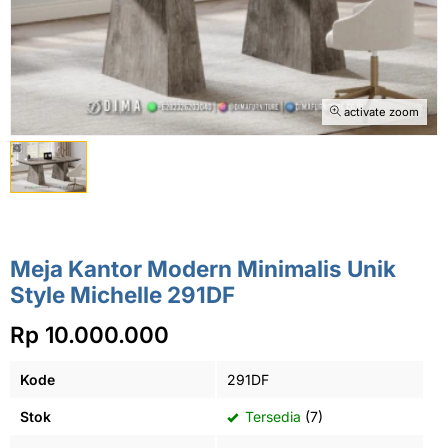
activate zoom
Meja Kantor Modern Minimalis Unik
Style Michelle 291DF
Rp 10.000.000
Kode
291DF
Stok
Tersedia
(7)