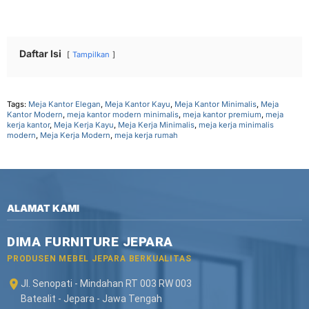
Daftar Isi
Tampilkan
Tags:
Meja Kantor Elegan
,
Meja Kantor Kayu
,
Meja Kantor Minimalis
,
Meja
Kantor Modern
,
meja kantor modern minimalis
,
meja kantor premium
,
meja
kerja kantor
,
Meja Kerja Kayu
,
Meja Kerja Minimalis
,
meja kerja minimalis
modern
,
Meja Kerja Modern
,
meja kerja rumah
ALAMAT KAMI
DIMA FURNITURE JEPARA
PRODUSEN MEBEL JEPARA BERKUALITAS
Jl. Senopati - Mindahan RT 003 RW 003
Batealit - Jepara - Jawa Tengah