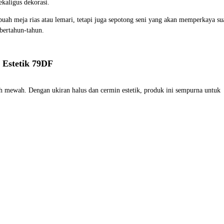
ekaligus dekorasi.
buah meja rias atau lemari, tetapi juga sepotong seni yang akan memperkaya 
 bertahun-tahun.
 Estetik 79DF
ih mewah. Dengan ukiran halus dan cermin estetik, produk ini sempurna untuk