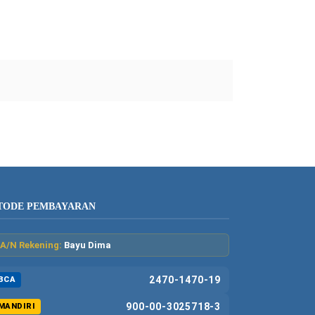
TODE PEMBAYARAN
A/N Rekening:
Bayu Dima
2470-1470-19
BCA
900-00-3025718-3
MANDIRI