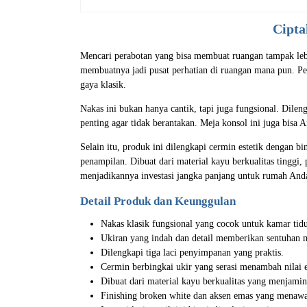
Cipta
Mencari perabotan yang bisa membuat ruangan tampak lebi
membuatnya jadi pusat perhatian di ruangan mana pun. P
gaya klasik.
Nakas ini bukan hanya cantik, tapi juga fungsional. Dile
penting agar tidak berantakan. Meja konsol ini juga bis
Selain itu, produk ini dilengkapi cermin estetik dengan b
penampilan. Dibuat dari material kayu berkualitas tinggi, 
menjadikannya investasi jangka panjang untuk rumah And
Detail Produk dan Keunggulan
Nakas klasik fungsional yang cocok untuk kamar tidu
Ukiran yang indah dan detail memberikan sentuhan 
Dilengkapi tiga laci penyimpanan yang praktis.
Cermin berbingkai ukir yang serasi menambah nilai e
Dibuat dari material kayu berkualitas yang menjamin
Finishing broken white dan aksen emas yang menaw