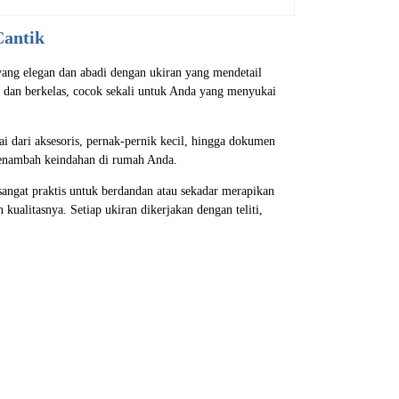
Cantik
yang elegan dan abadi dengan ukiran yang mendetail
 dan berkelas, cocok sekali untuk Anda yang menyukai
ai dari aksesoris, pernak-pernik kecil, hingga dokumen
 menambah keindahan di rumah Anda.
 sangat praktis untuk berdandan atau sekadar merapikan
 kualitasnya. Setiap ukiran dikerjakan dengan teliti,