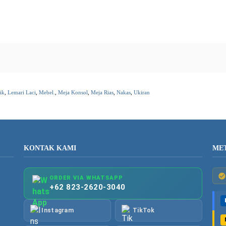
ik
,
Lemari Laci
,
Mebel.
,
Meja Konsol
,
Meja Rias
,
Nakas
,
Ukiran
KONTAK KAMI
ME
ORDER VIA WHATSAPP
+62 823-2620-3040
Instagram
TikTok