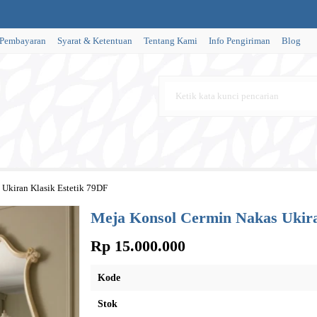
 Pembayaran
Syarat & Ketentuan
Tentang Kami
Info Pengiriman
Blog
Ukiran Klasik Estetik 79DF
Meja Konsol Cermin Nakas Ukira
Rp 15.000.000
Kode
Stok