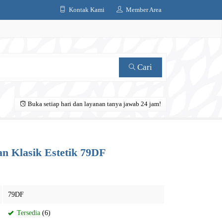
Kontak Kami
Member Area
Cari
Buka setiap hari dan layanan tanya jawab 24 jam!
n Klasik Estetik 79DF
79DF
Tersedia
(6)