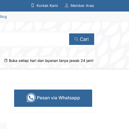
Kontak Kami
Member Area
Blog
Cari
Buka setiap hari dan layanan tanya jawab 24 jam!
Pesan via Whatsapp