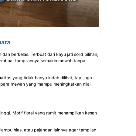
para
 berkelas. Terbuat dari kayu jati solid pilihan,
n membuat tampilannya semakin mewah tanpa
itas yang tidak hanya indah dilihat, tapi juga
 jepara mewah yang mampu meningkatkan nilai
tinggi. Motif floral yang rumit menampilkan kesan
ampu hias, atau pajangan lainnya agar tampilan