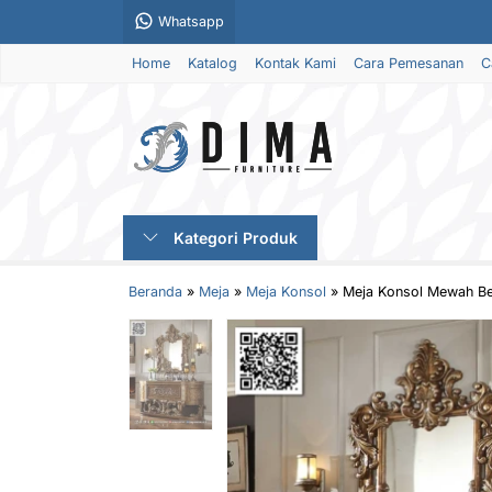
Whatsapp
Home
Katalog
Kontak Kami
Cara Pemesanan
C
Kategori Produk
Beranda
»
Meja
»
Meja Konsol
»
Meja Konsol Mewah Bel