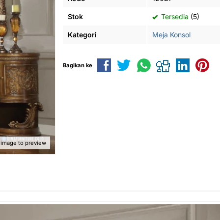
Stok
Tersedia
(5)
Kategori
Meja Konsol
Bagikan ke
 image to preview