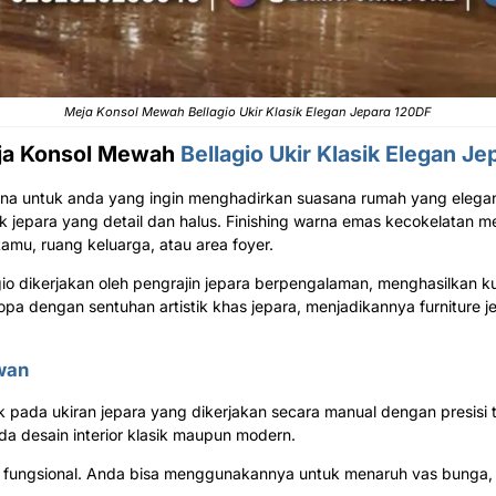
Meja Konsol Mewah
Bellagio Ukir Klasik Elegan Jepara 120DF
ja Konsol Mewah
Bellagio Ukir Klasik Elegan Je
na untuk anda yang ingin menghadirkan suasana rumah yang elegan dan
sik jepara yang detail dan halus. Finishing warna emas kecokelata
amu, ruang keluarga, atau area foyer.
io dikerjakan oleh pengrajin jepara berpengalaman, menghasilkan kual
pa dengan sentuhan artistik khas jepara, menjadikannya furniture
wan
ak pada ukiran jepara yang dikerjakan secara manual dengan presisi 
a desain interior klasik maupun modern.
a fungsional. Anda bisa menggunakannya untuk menaruh vas bunga, l