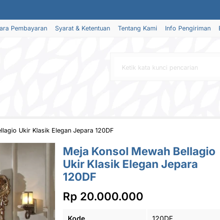
ara Pembayaran
Syarat & Ketentuan
Tentang Kami
Info Pengiriman
lagio Ukir Klasik Elegan Jepara 120DF
Meja Konsol Mewah Bellagio
Ukir Klasik Elegan Jepara
120DF
Rp 20.000.000
Kode
120DF