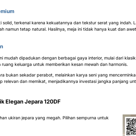
remium
 solid, terkenal karena kekuatannya dan tekstur serat yang indah. L
namun tetap natural. Hasilnya, meja ini tidak hanya kuat dan awet,
an
ni mudah dipadukan dengan berbagai gaya interior, mulai dari klasik
n ruang keluarga untuk memberikan kesan mewah dan harmonis.
para bukan sekadar perabot, melainkan karya seni yang mencerminka
p relevan dan memikat, menjadikannya investasi jangka panjang unt
ik Elegan Jepara 120DF
an ukiran jepara yang megah. Pilihan sempurna untuk