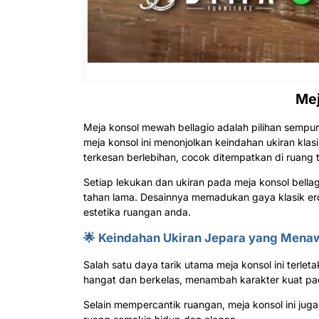
Me
Meja konsol mewah bellagio adalah pilihan sempur
meja konsol ini menonjolkan keindahan ukiran kla
terkesan berlebihan, cocok ditempatkan di ruang t
Setiap lekukan dan ukiran pada meja konsol bellag
tahan lama. Desainnya memadukan gaya klasik ero
estetika ruangan anda.
🌟 Keindahan Ukiran Jepara yang Mena
Salah satu daya tarik utama meja konsol ini terlet
hangat dan berkelas, menambah karakter kuat pad
Selain mempercantik ruangan, meja konsol ini jug