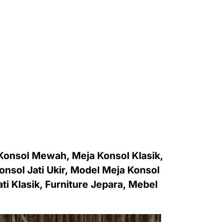
onsol Mewah, Meja Konsol Klasik,
nsol Jati Ukir, Model Meja Konsol
i Klasik, Furniture Jepara, Mebel