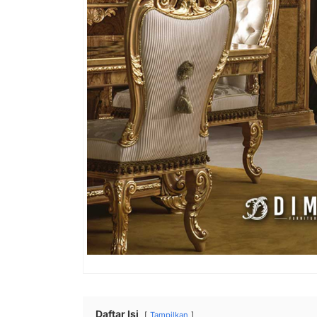
Daftar Isi
Tampilkan