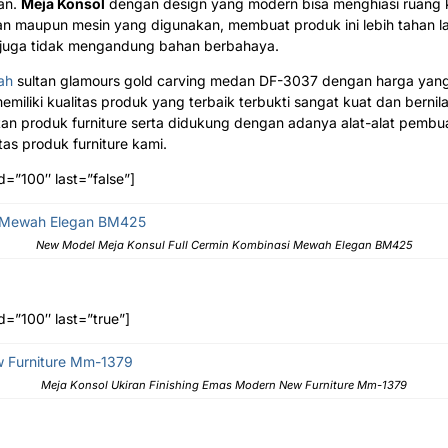
an.
Meja Konsol
dengan design yang modern bisa menghiasi ruang
an maupun mesin yang digunakan, membuat produk ini lebih tahan la
n juga tidak mengandung bahan berbahaya.
ah
sultan glamours gold carving medan DF-3037 dengan harga yang
miliki kualitas produk yang terbaik terbukti sangat kuat dan bernilai
 produk furniture serta didukung dengan adanya alat-alat pembuat
tas produk furniture kami.
d=”100″ last=”false”]
New Model Meja Konsul Full Cermin Kombinasi Mewah Elegan BM425
d=”100″ last=”true”]
Meja Konsol Ukiran Finishing Emas Modern New Furniture Mm-1379