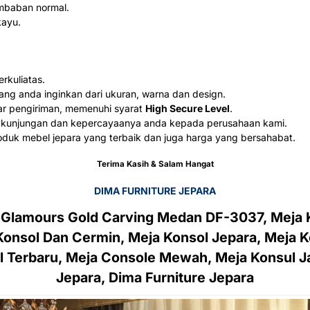
mbaban normal.
kayu.
kuliatas.
ang anda inginkan dari ukuran, warna dan design.
ar pengiriman, memenuhi syarat
High Secure Level
.
 kunjungan dan kepercayaanya anda kepada perusahaan kami.
duk mebel jepara yang terbaik dan juga harga yang bersahabat.
Terima Kasih & Salam Hangat
DIMA FURNITURE JEPARA
 Glamours Gold Carving Medan DF-3037, Meja K
Konsol Dan Cermin, Meja Konsol Jepara, Meja Ko
 Terbaru, Meja Console Mewah, Meja Konsul Jat
Jepara, Dima Furniture Jepara