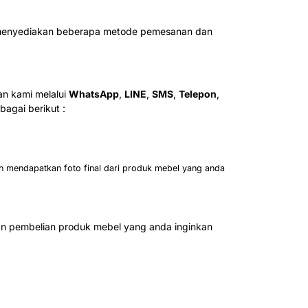
ah menyediakan beberapa metode pemesanan dan
n kami melalui
WhatsApp
,
LINE
,
SMS
,
Telepon
,
agai berikut :
h mendapatkan foto final dari produk mebel yang anda
n pembelian produk mebel yang anda inginkan