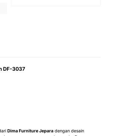
n DF-3037
dari
Dima Furniture Jepara
dengan desain