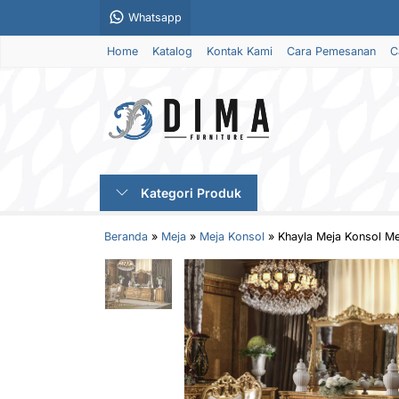
Whatsapp
Home
Katalog
Kontak Kami
Cara Pemesanan
C
Kategori Produk
Beranda
»
Meja
»
Meja Konsol
»
Khayla Meja Konsol M