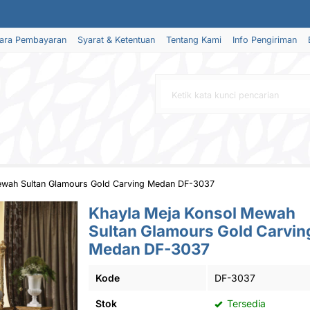
ara Pembayaran
Syarat & Ketentuan
Tentang Kami
Info Pengiriman
ewah Sultan Glamours Gold Carving Medan DF-3037
Khayla Meja Konsol Mewah
Sultan Glamours Gold Carvin
Medan DF-3037
Kode
DF-3037
Stok
Tersedia