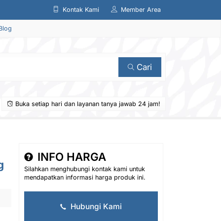
Kontak Kami
Member Area
Blog
Cari
Buka setiap hari dan layanan tanya jawab 24 jam!
INFO HARGA
g
Silahkan menghubungi kontak kami untuk
mendapatkan informasi harga produk ini.
Hubungi Kami