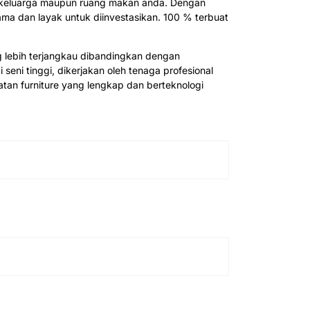
 keluarga maupun ruang makan anda. Dengan
ma dan layak untuk diinvestasikan. 100 % terbuat
 lebih terjangkau dibandingkan dengan
 seni tinggi, dikerjakan oleh tenaga profesional
an furniture yang lengkap dan berteknologi