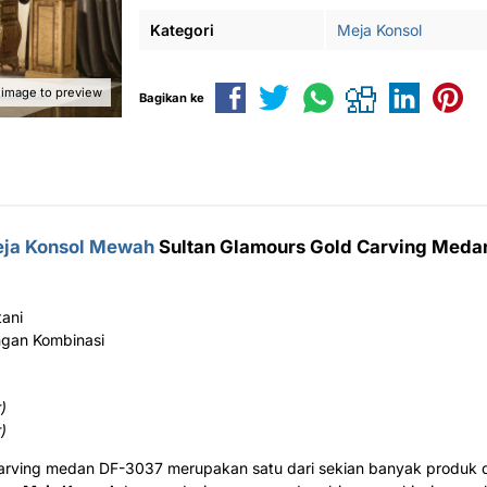
Kategori
Meja Konsol
 image to preview
Bagikan ke
ja Konsol Mewah
Sultan Glamours Gold Carving Meda
tani
engan Kombinasi
)
)
carving medan DF-3037 merupakan satu dari sekian banyak produk 