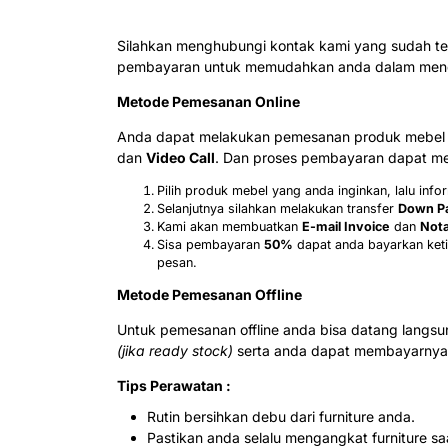
Silahkan menghubungi kontak kami yang sudah te
pembayaran untuk memudahkan anda dalam menda
Metode Pemesanan Online
Anda dapat melakukan pemesanan produk mebel j
dan
Video Call
. Dan proses pembayaran dapat mel
Pilih produk mebel yang anda inginkan, lalu in
Selanjutnya silahkan melakukan transfer
Down P
Kami akan membuatkan
E-mail Invoice
dan
Nota
Sisa pembayaran
50%
dapat anda bayarkan keti
pesan.
Metode Pemesanan Offline
Untuk pemesanan offline anda bisa datang langs
(jika ready stock)
serta anda dapat membayarnya 
Tips Perawatan :
Rutin bersihkan debu dari furniture anda.
Pastikan anda selalu mengangkat furniture s