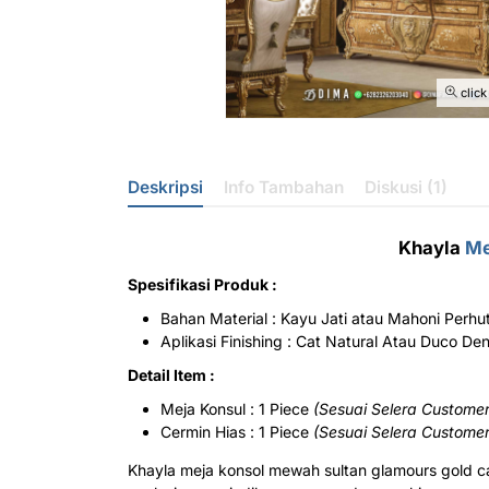
click
Deskripsi
Info Tambahan
Diskusi (1)
Khayla
Me
Spesifikasi Produk :
Bahan Material : Kayu Jati atau Mahoni Perhu
Aplikasi Finishing : Cat Natural Atau Duco D
Detail Item :
Meja Konsul : 1 Piece
(Sesuai Selera Customer
Cermin Hias : 1 Piece
(Sesuai Selera Customer
Khayla meja konsol mewah sultan glamours gold 