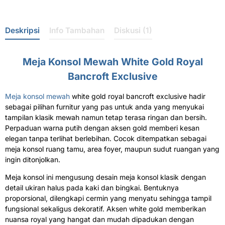
Deskripsi
Info Tambahan
Diskusi (1)
Meja Konsol Mewah White Gold Royal
Bancroft Exclusive
Meja konsol mewah
white gold royal bancroft exclusive hadir
sebagai pilihan furnitur yang pas untuk anda yang menyukai
tampilan klasik mewah namun tetap terasa ringan dan bersih.
Perpaduan warna putih dengan aksen gold memberi kesan
elegan tanpa terlihat berlebihan. Cocok ditempatkan sebagai
meja konsol ruang tamu, area foyer, maupun sudut ruangan yang
ingin ditonjolkan.
Meja konsol ini mengusung desain meja konsol klasik dengan
detail ukiran halus pada kaki dan bingkai. Bentuknya
proporsional, dilengkapi cermin yang menyatu sehingga tampil
fungsional sekaligus dekoratif. Aksen white gold memberikan
nuansa royal yang hangat dan mudah dipadukan dengan