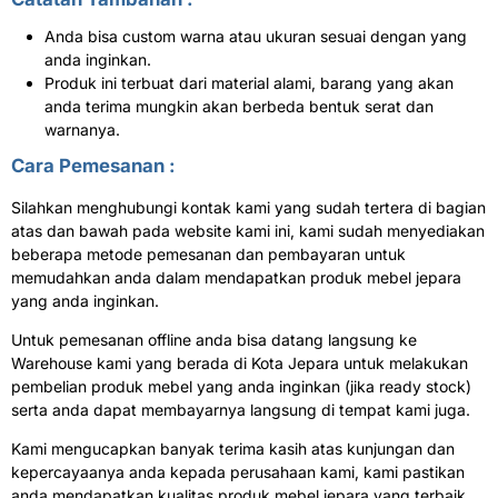
Anda bisa custom warna atau ukuran sesuai dengan yang
anda inginkan.
Produk ini terbuat dari material alami, barang yang akan
anda terima mungkin akan berbeda bentuk serat dan
warnanya.
Cara Pemesanan :
Silahkan menghubungi kontak kami yang sudah tertera di bagian
atas dan bawah pada website kami ini, kami sudah menyediakan
beberapa metode pemesanan dan pembayaran untuk
memudahkan anda dalam mendapatkan produk mebel jepara
yang anda inginkan.
Untuk pemesanan offline anda bisa datang langsung ke
Warehouse kami yang berada di Kota Jepara untuk melakukan
pembelian produk mebel yang anda inginkan (jika ready stock)
serta anda dapat membayarnya langsung di tempat kami juga.
Kami mengucapkan banyak terima kasih atas kunjungan dan
kepercayaanya anda kepada perusahaan kami, kami pastikan
anda mendapatkan kualitas produk mebel jepara yang terbaik