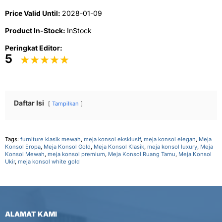
Price Valid Until:
2028-01-09
Product In-Stock:
InStock
Peringkat Editor:
5
Daftar Isi
Tampilkan
Tags:
furniture klasik mewah
,
meja konsol eksklusif
,
meja konsol elegan
,
Meja
Konsol Eropa
,
Meja Konsol Gold
,
Meja Konsol Klasik
,
meja konsol luxury
,
Meja
Konsol Mewah
,
meja konsol premium
,
Meja Konsol Ruang Tamu
,
Meja Konsol
Ukir
,
meja konsol white gold
ALAMAT KAMI