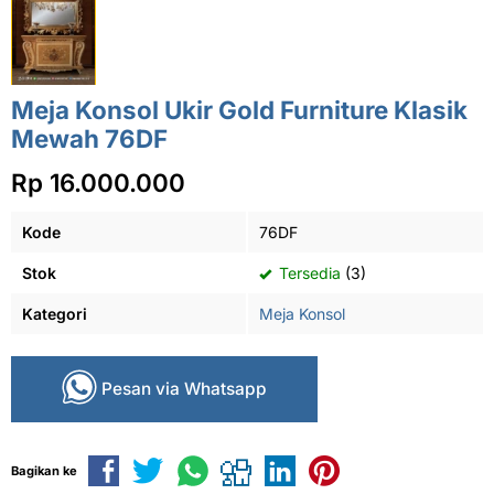
Meja Konsol Ukir Gold Furniture Klasik
Mewah 76DF
Rp 16.000.000
Kode
76DF
Stok
Tersedia
(3)
Kategori
Meja Konsol
Pesan via Whatsapp
Bagikan ke