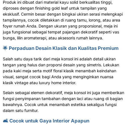
Produk ini dibuat dari material kayu solid berkualitas tinggi,
diproses dengan finishing gold leaf untuk tampilan yang
eksklusif. Cermin besar dengan bingkai ukiran serasi melengkapi
tampilannya, cocok diletakkan di ruang tamu, lorong, atau area
foyer rumah Anda. Dengan ukuran yang proporsional, meja ini
juga fungsional sebagai tempat pajangan dekoratif seperti vas
bunga, lilin aromaterapi, atau aksesoris rumah lainnya.
🌟 Perpaduan Desain Klasik dan Kualitas Premium
Salah satu daya tarik dari meja konsol ini adalah detail ukiran
tangan yang halus dan proporsi desain yang simetris. Lekukan
pada kaki meja serta motif floral klasik menambah keindahan
visual, sangat cocok bagi Anda yang menginginkan nuansa
klasik vintage atau luxury home interior.
Selain sebagai elemen dekoratif, meja konsol ini juga memberikan
fungsi penyimpanan tambahan dengan laci atau ruang di bagian
bawahnya. Cocok untuk menambah estetika sekaligus fungsi
dalam satu furnitur.
🛋️ Cocok untuk Gaya Interior Apapun