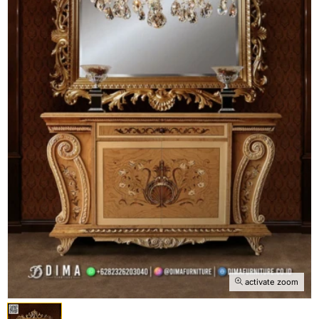
activate zoom