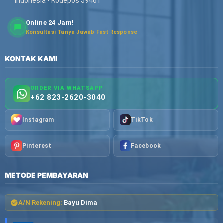
Indonesia - Kodepos 59461
Online 24 Jam!
Konsultasi Tanya Jawab Fast Response
KONTAK KAMI
ORDER VIA WHATSAPP
+62 823-2620-3040
Instagram
TikTok
Pinterest
Facebook
METODE PEMBAYARAN
A/N Rekening:
Bayu Dima