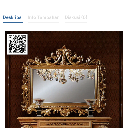
Deskripsi
Info Tambahan
Diskusi (0)