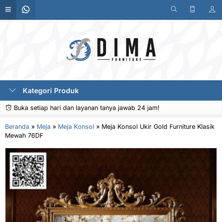
Kategori Produk
Buka setiap hari dan layanan tanya jawab 24 jam!
Beranda
»
Meja
»
Meja Konsol
»
Meja Konsol Ukir Gold Furniture Klasik
Mewah 76DF