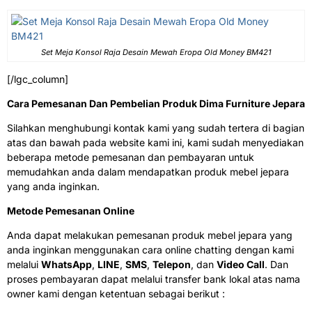
Set Meja Konsol Raja Desain Mewah Eropa Old Money BM421
[/lgc_column]
Cara Pemesanan Dan Pembelian Produk Dima Furniture Jepara
Silahkan menghubungi kontak kami yang sudah tertera di bagian
atas dan bawah pada website kami ini, kami sudah menyediakan
beberapa metode pemesanan dan pembayaran untuk
memudahkan anda dalam mendapatkan produk mebel jepara
yang anda inginkan.
Metode Pemesanan Online
Anda dapat melakukan pemesanan produk mebel jepara yang
anda inginkan menggunakan cara online chatting dengan kami
melalui
WhatsApp
,
LINE
,
SMS
,
Telepon
, dan
Video Call
. Dan
proses pembayaran dapat melalui transfer bank lokal atas nama
owner kami dengan ketentuan sebagai berikut :