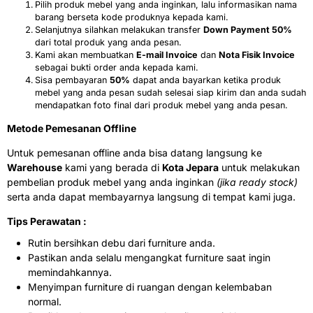
Pilih produk mebel yang anda inginkan, lalu informasikan nama
barang berseta kode produknya kepada kami.
Selanjutnya silahkan melakukan transfer
Down Payment 50%
dari total produk yang anda pesan.
Kami akan membuatkan
E-mail Invoice
dan
Nota Fisik Invoice
sebagai bukti order anda kepada kami.
Sisa pembayaran
50%
dapat anda bayarkan ketika produk
mebel yang anda pesan sudah selesai siap kirim dan anda sudah
mendapatkan foto final dari produk mebel yang anda pesan.
Metode Pemesanan Offline
Untuk pemesanan offline anda bisa datang langsung ke
Warehouse
kami yang berada di
Kota Jepara
untuk melakukan
pembelian produk mebel yang anda inginkan
(jika ready stock)
serta anda dapat membayarnya langsung di tempat kami juga.
Tips Perawatan :
Rutin bersihkan debu dari furniture anda.
Pastikan anda selalu mengangkat furniture saat ingin
memindahkannya.
Menyimpan furniture di ruangan dengan kelembaban
normal.