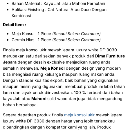
Bahan Material : Kayu Jati atau Mahoni Perhutani
Aplikasi Finishing : Cat Natural Atau Duco Dengan
Kombinasi
Detail Item :
Meja Konsul : 1 Piece
(Sesuai Selera Customer)
Cermin Hias : 1 Piece
(Sesuai Selera Customer)
Finolla meja konsol ukir mewah jepara luxury white DF-3030
merupakan satu dari sekian banyak produk dari
Dima Furniture
Jepara
dengan desain exclusive menjadikan ruang anda
semakin menawan.
Meja Konsol
dengan design yang modern
bisa menghiasi ruang keluarga maupun ruang makan anda.
Dengan standar kualitas export, baik bahan yang digunakan
maupun mesin yang digunakan, membuat produk ini lebih tahan
lama dan layak untuk diinvestasikan. 100 % terbuat dari bahan
kayu
Jati
atau
Mahon
i solid wood dan juga tidak mengandung
bahan berbahaya.
Segera dapatkan produk finolla
meja konsol ukir
mewah jepara
luxury white DF-3030 dengan harga yang lebih terjangkau
dibandingkan dengan kompetitor kami yang lain. Produk