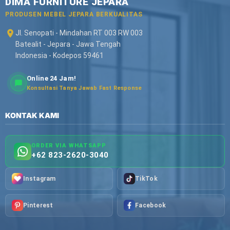
DIMA FURNITURE JEPARA
PRODUSEN MEBEL JEPARA BERKUALITAS
Jl. Senopati - Mindahan RT 003 RW 003
Batealit - Jepara - Jawa Tengah
Indonesia - Kodepos 59461
Online 24 Jam!
Konsultasi Tanya Jawab Fast Response
KONTAK KAMI
ORDER VIA WHATSAPP
+62 823-2620-3040
Instagram
TikTok
Pinterest
Facebook