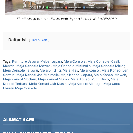
Finolla Meja Konsol Ukir Mewah Jepara Luxury White DF-3030
Daftar Isi
Tampilkan
Tags:
Furniture Jepara
,
Mebel Jepara
,
Meja Console
,
Meja Console Klasik
Mewah
,
Meja Console Mewah
,
Meja Console Minimalis
,
Meja Console Mirror
,
Meja Console Terbaru
,
Meja Dinding
,
Meja Hias
,
Meja Konsol
,
Meja Konsol Dan
Cermin
,
Meja Konsol Jati Minimalis
,
Meja Konsol Jepara
,
Meja Konsol Mewah
,
Meja Konsol Modern
,
Meja Konsol Murah
,
Meja Konsol Putih Duco
,
Meja
Konsol Terbaru
,
Meja Konsol Ukir Klasik
,
Meja Konsol Vintage
,
Meja Sudut
,
Ukuran Meja Console
ALAMAT KAMI