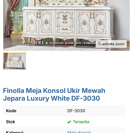
activate zoom
Finolla Meja Konsol Ukir Mewah
Jepara Luxury White DF-3030
Kode
DF-3030
Stok
Tersedia
Kategori
Meja Konsol